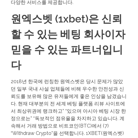
다양한 서비스를 제공합니다.
원엑스벳 (1xbet)은 신뢰
할 수 있는 베팅 회사이자
믿을 수 있는 파트너입니
다
2018년 한국에 런칭한 원엑스벳은 당시 문제가 많았
던 일부 국내 사설 업체들에 비해 우수한 안전성과 신
뢰도를 보유해 많은 유저들에게 좋은 인상을 남겼습니
다. 현재 대부분의 전 세계 베팅 플랫폼 리뷰 사이트에
서 최상위권에 랭크하고” “있으며 아시아 베팅 시장 한
정으로는” “독보적인 점유율을 차지하고 있습니다. 계
속해서 거래 방법으로 비트코인(BTC)에서 (7)
“Withdraw Crypto”을 선택합니다. 1XBET(원엑스벳)