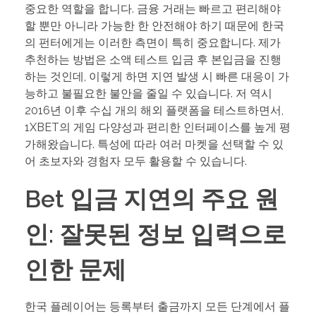
중요한 역할을 합니다. 금융 거래는 빠르고 편리해야
할 뿐만 아니라 가능한 한 안전해야 하기 때문에 한국
의 펀터에게는 이러한 측면이 특히 중요합니다. 제가
추천하는 방법은 소액 테스트 입금 후 본입금을 진행
하는 것인데, 이렇게 하면 지연 발생 시 빠른 대응이 가
능하고 불필요한 불안을 줄일 수 있습니다. 저 역시
2016년 이후 수십 개의 해외 플랫폼을 테스트하면서,
1XBET의 게임 다양성과 편리한 인터페이스를 높게 평
가해왔습니다. 특성에 따라 여러 마켓을 선택할 수 있
어 초보자와 경험자 모두 활용할 수 있습니다.
Bet 입금 지연의 주요 원
인: 잘못된 정보 입력으로
인한 문제
한국 플레이어는 등록부터 출금까지 모든 단계에서 플