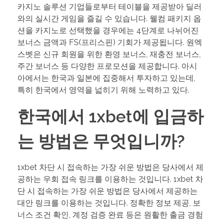
카지노 솔루션 기업들로부터 테이블을 제공받아 딜러
와의 실시간 게임을 즐길 수 있습니다. 웰컴 패키지 옵
션을 카지노로 선택했을 경우에는 4단계로 나뉘어진
보너스 금액과 FS(프리스핀) 기회가 제공됩니다. 원엑
스벳은 신규 회원을 위한 환영 보너스, 재충전 보너스,
주간 보너스 등 다양한 프로모션을 제공합니다. 아시
아에서는 한국과 일본에 집중해서 투자하고 있는데,
특히 한국에서 영역을 넓히기 위해 노력하고 있다.
한국에서 1xbet에 입금하
는 방법은 무엇입니까?
1xbet 차단 시 접속하는 가장 쉬운 방법은 당사에서 제
공하는 우회 접속 링크를 이용하는 것입니다. 1xbet 차
단 시 접속하는 가장 쉬운 방법은 당사에서 제공하는
대안 링크를 이용하는 것입니다. 정확한 정보 제공, 보
너스 조건 확인, 계정 검증 완료 등은 원활한 출금 경험