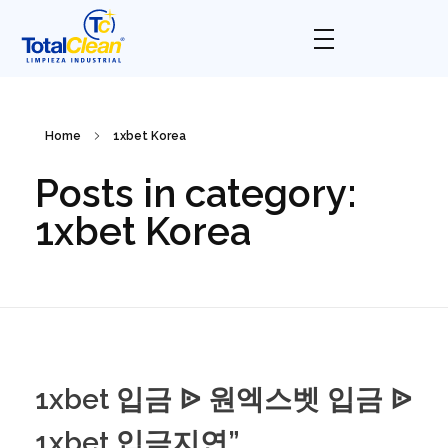
Total Clean
Limpieza industrial
Home
1xbet Korea
Posts in category:
1xbet Korea
1xbet 입금 ᐉ 원엑스벳 입금 ᐉ
1xbet 입금지연”