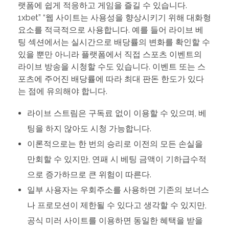
랫폼에 쉽게 적응하고 게임을 즐길 수 있습니다.
1xbet” “웹 사이트는 사용성을 향상시키기 위해 대화형
요소를 적극적으로 사용합니다. 예를 들어 라이브 베
팅 섹션에서는 실시간으로 배당률의 변화를 확인할 수
있을 뿐만 아니라 플랫폼에서 직접 스포츠 이벤트의
라이브 방송을 시청할 수도 있습니다. 이벤트 또는 스
포츠에 주어진 배당률에 따라 최대 판돈 한도가 있다
는 점에 유의해야 합니다.
라이브 스트림은 구독료 없이 이용할 수 있으며, 베
팅을 하지 않아도 시청 가능합니다.
이론적으로는 한 번의 승리로 이전의 모든 손실을
만회할 수 있지만, 연패 시 베팅 금액이 기하급수적
으로 증가하므로 큰 위험이 따른다.
일부 사용자는 우회주소를 사용하면 기존의 보너스
나 프로모션이 제한될 수 있다고 생각할 수 있지만,
공식 미러 사이트를 이용하면 동일한 혜택을 받을