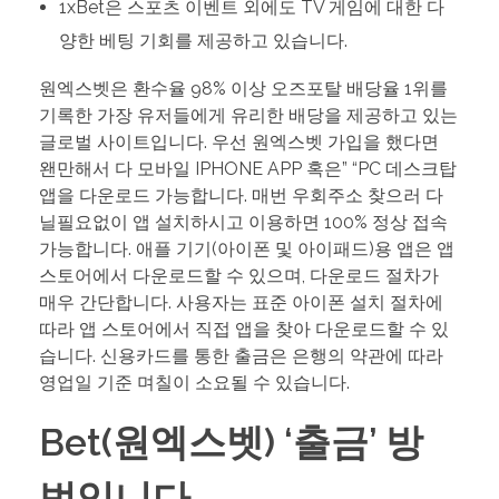
1xBet은 스포츠 이벤트 외에도 TV 게임에 대한 다
양한 베팅 기회를 제공하고 있습니다.
원엑스벳은 환수율 98% 이상 오즈포탈 배당율 1위를
기록한 가장 유저들에게 유리한 배당을 제공하고 있는
글로벌 사이트입니다. 우선 원엑스벳 가입을 했다면
왠만해서 다 모바일 IPHONE APP 혹은” “PC 데스크탑
앱을 다운로드 가능합니다. 매번 우회주소 찾으러 다
닐필요없이 앱 설치하시고 이용하면 100% 정상 접속
가능합니다. 애플 기기(아이폰 및 아이패드)용 앱은 앱
스토어에서 다운로드할 수 있으며, 다운로드 절차가
매우 간단합니다. 사용자는 표준 아이폰 설치 절차에
따라 앱 스토어에서 직접 앱을 찾아 다운로드할 수 있
습니다. 신용카드를 통한 출금은 은행의 약관에 따라
영업일 기준 며칠이 소요될 수 있습니다.
Bet(원엑스벳) ‘출금’ 방
법입니다