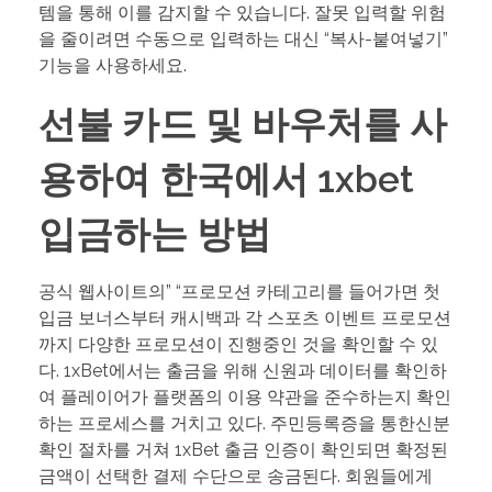
템을 통해 이를 감지할 수 있습니다. 잘못 입력할 위험
을 줄이려면 수동으로 입력하는 대신 “복사-붙여넣기”
기능을 사용하세요.
선불 카드 및 바우처를 사
용하여 한국에서 1xbet
입금하는 방법
공식 웹사이트의” “프로모션 카테고리를 들어가면 첫
입금 보너스부터 캐시백과 각 스포츠 이벤트 프로모션
까지 다양한 프로모션이 진행중인 것을 확인할 수 있
다. 1xBet에서는 출금을 위해 신원과 데이터를 확인하
여 플레이어가 플랫폼의 이용 약관을 준수하는지 확인
하는 프로세스를 거치고 있다. 주민등록증을 통한신분
확인 절차를 거쳐 1xBet 출금 인증이 확인되면 확정된
금액이 선택한 결제 수단으로 송금된다. 회원들에게