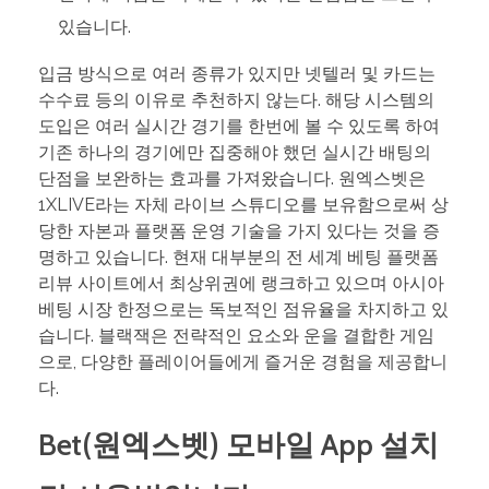
있습니다.
입금 방식으로 여러 종류가 있지만 넷텔러 및 카드는
수수료 등의 이유로 추천하지 않는다. 해당 시스템의
도입은 여러 실시간 경기를 한번에 볼 수 있도록 하여
기존 하나의 경기에만 집중해야 했던 실시간 배팅의
단점을 보완하는 효과를 가져왔습니다. 원엑스벳은
1XLIVE라는 자체 라이브 스튜디오를 보유함으로써 상
당한 자본과 플랫폼 운영 기술을 가지 있다는 것을 증
명하고 있습니다. 현재 대부분의 전 세계 베팅 플랫폼
리뷰 사이트에서 최상위권에 랭크하고 있으며 아시아
베팅 시장 한정으로는 독보적인 점유율을 차지하고 있
습니다. 블랙잭은 전략적인 요소와 운을 결합한 게임
으로, 다양한 플레이어들에게 즐거운 경험을 제공합니
다.
Bet(원엑스벳) 모바일 App 설치