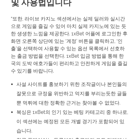
및 사용법입니다
“또한, 라이브 카지노 섹션에서는 실제 딜러와 실시간
으로 게임을 즐길 수 있어 마치 실제 카지노에 있는 듯
한 생생한 느낌을 제공한다. 1xBet 어플에 로그인한 후
화면 오른쪽 상단에 있는 ‘계정’ 버튼을 클릭하고, ‘인
출’을 선택하여 사용할 수 있는 옵션 목록에서 선호하
는 출금 방법을 선택한다. 1xBet 입금 방법을 통해 한
국의 도박 애호가들이 편리하고 안전하게 게임을 즐길
수 있기를 바랍니다.
사설 사이트를 홍보하기 위한 조작글이나 본인들의
잘못으로 규정을 위반하고 억지를 부리는듯한 글들
뿐 먹튀에 대한 정확한 근거는 찾아볼 수 없었다.
복싱은 1xBet의 인기 있는 베팅 카테고리 중 하나로,
이 섹션에는 예정된 모든 개별 경기가 포함되어 있
습니다.