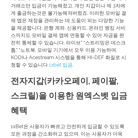
거래소만 입금이 가능해졌고, 개인 지갑이나 제 3자에
게 출금하는것은 불가능해져버렸죠. 이러한 모바일 결
제 앱은 재정을 관리하는 데 도움이 되는 다양한 기능
을 제공합니다. 은행 계좌, 신용카드, 온라인 뱅킹 서비
스까지도 모바일 결제 앱에 연동할 수 있어 자금을 완
전히 통제할 수 있습니다. 라이브” “스트리밍은 데스크
톱,” “노트북, 모바일 기기에서 모두 이용 가능하며,
KODI나 Acestream 시스템을 통해 HI-DEF 화질로 시
청할 수 있습니다
1xbet 입금
.
전자지갑(카카오페이, 페이팔,
스크릴)을 이용한 원엑스벳 입금
혜택
1xBet은 사용자가 빠르고 안전하게 입금할 수 있도록
모든 과정을 간소화하고 있으며, 이는 사용자가 더욱