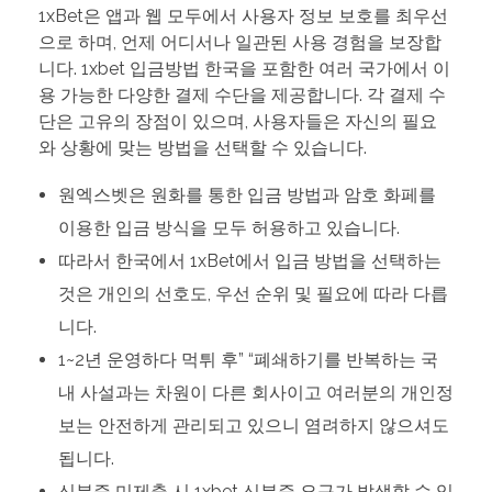
1xBet은 앱과 웹 모두에서 사용자 정보 보호를 최우선
으로 하며, 언제 어디서나 일관된 사용 경험을 보장합
니다. 1xbet 입금방법 한국을 포함한 여러 국가에서 이
용 가능한 다양한 결제 수단을 제공합니다. 각 결제 수
단은 고유의 장점이 있으며, 사용자들은 자신의 필요
와 상황에 맞는 방법을 선택할 수 있습니다.
원엑스벳은 원화를 통한 입금 방법과 암호 화페를
이용한 입금 방식을 모두 허용하고 있습니다.
따라서 한국에서 1xBet에서 입금 방법을 선택하는
것은 개인의 선호도, 우선 순위 및 필요에 따라 다릅
니다.
1~2년 운영하다 먹튀 후” “폐쇄하기를 반복하는 국
내 사설과는 차원이 다른 회사이고 여러분의 개인정
보는 안전하게 관리되고 있으니 염려하지 않으셔도
됩니다.
신분증 미제출 시 1xbet 신분증 요구가 발생할 수 있