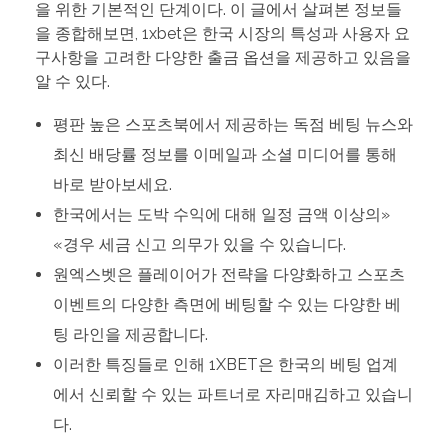
을 위한 기본적인 단계이다. 이 글에서 살펴본 정보들
을 종합해보면, 1xbet은 한국 시장의 특성과 사용자 요
구사항을 고려한 다양한 출금 옵션을 제공하고 있음을
알 수 있다.
평판 높은 스포츠북에서 제공하는 독점 베팅 뉴스와
최신 배당률 정보를 이메일과 소셜 미디어를 통해
바로 받아보세요.
한국에서는 도박 수익에 대해 일정 금액 이상의»
«경우 세금 신고 의무가 있을 수 있습니다.
원엑스벳은 플레이어가 전략을 다양화하고 스포츠
이벤트의 다양한 측면에 베팅할 수 있는 다양한 베
팅 라인을 제공합니다.
이러한 특징들로 인해 1XBET은 한국의 베팅 업계
에서 신뢰할 수 있는 파트너로 자리매김하고 있습니
다.