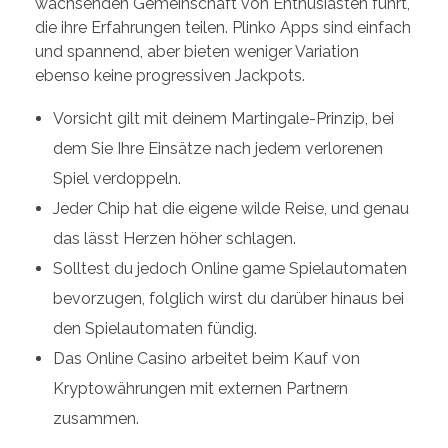
wachsenden Gemeinschaft von Enthusiasten führt,
die ihre Erfahrungen teilen. Plinko Apps sind einfach
und spannend, aber bieten weniger Variation
ebenso keine progressiven Jackpots.
Vorsicht gilt mit deinem Martingale-Prinzip, bei
dem Sie Ihre Einsätze nach jedem verlorenen
Spiel verdoppeln.
Jeder Chip hat die eigene wilde Reise, und genau
das lässt Herzen höher schlagen.
Solltest du jedoch Online game Spielautomaten
bevorzugen, folglich wirst du darüber hinaus bei
den Spielautomaten fündig.
Das Online Casino arbeitet beim Kauf von
Kryptowährungen mit externen Partnern
zusammen.