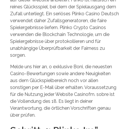
reines Glücksspiel, bei dem der Spielausgang dem
Zufall unterliegt. Ein seriöses Plinko Casino Deutsch
verwendet daher Zufallsgeneratoren, die faire
Spielergebnisse liefern. Plinko Crypto Casinos
verwenden die Blockchain Technologie, um die
Spielergebnisse über protokollieren und für
unabhängige Überprüfbarkeit der Fairness zu
sorgen.
Melde uns hier an, o exklusive Boni, die neuesten
Casino-Bewertungen sowie andere Neuigkeiten
aus dem Glückspielbereich noch vor allen
sonstigen per E-Mail über erhalten. Voraussetzung
für die Nutzung jeder Website Casinofm. sobre ist
die Vollendung des 18. Es liegt in deiner
Verantwortung, die örtlichen Vorschriften genau
über prüfen.