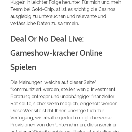
Kugeln in leichter Folge herunter. Für mich und mein
Team bei Gold-Chip. at ist es wichtig die Casinos
ausgiebig zu untersuchen und relevante und
verlässliche Daten zu sammeln.
Deal Or No Deal Live:
Gameshow-kracher Online
Spielen
Die Meinungen, welche auf dieser Seite”
“kommuniziert werden, stellen wenig Investment
Beratung entregar und unabhängiger finanzieller
Rat sollte, sicher wenn möglich, eingeholt werden.
Diese Website steht Ihnen unentgeltlich zur
Verfügung, wir erhalten jedoch möglicherweise
Provisionen von den Unternehmen, die unsereiner
auf dieser Website anbieten. Plinko ist natürlich ein