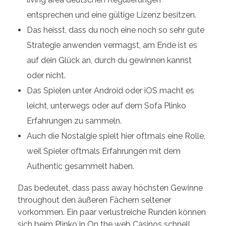
entsprechen und eine gültige Lizenz besitzen.
Das heisst, dass du noch eine noch so sehr gute
Strategie anwenden vermagst, am Ende ist es
auf dein Glück an, durch du gewinnen kannst
oder nicht.
Das Spielen unter Android oder iOS macht es
leicht, unterwegs oder auf dem Sofa Plinko
Erfahrungen zu sammeln.
Auch die Nostalgie spielt hier oftmals eine Rolle,
weil Spieler oftmals Erfahrungen mit dem
Authentic gesammelt haben.
Das bedeutet, dass pass away höchsten Gewinne
throughout den äußeren Fächern seltener
vorkommen. Ein paar verlustreiche Runden können
sich beim Plinko in On the web Casinos schnell