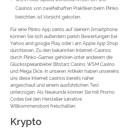
Casinos von zweifelhaften Praktiken beim Plinko
berichten, ist Vorsicht geboten.
Für eine Plinko App seriös auf deinem Smartphone
können Sie sich außerdem perish Bewertungen bei
Yahoo and google Play oder i am Apple App Shop
durchlesen. Zu den bekannten Internet-Casinos
durch Plinko-Games gehören unter anderem die
Glücksspielanbieter Bitstarz Casino, WSM Casino
und Mega Dice. In unseren Artikeln haben unsereins
uns diese Internet casinos bereits näher
angeschaut und einem ausführlichen Test
unterzogen. Als Neukunde können Sie mit Promo
Codes bei den Hersteller lukrative
Willkommensboni freischalten.
Krypto