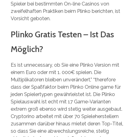
Spieler bei bestimmten On-line Casinos von
zweifelhaften Praktiken beim Plinko berichten, ist
Vorsicht geboten.
Plinko Gratis Testen – Ist Das
Möglich?
Es ist unnecessary, ob Sie eine Plinko Version mit
einem Euro oder mit 1. 000€ spielen. Die
Multiplikatoren bleiben unverändert,” “therefore
dass der Spaßfaktor beim Plinko Online game für
jeden Spielertypen gewährleistet ist. Die Plinko
Spielauswahl ist echt mit 17 Game-Varianten
extrem groß ebenso wird stetig weiter ausgebaut.
Cryptorino arbeitet mit über 70 Spieleherstellern
zusammen darüber hinaus mietet deren Top-Titel,
so dass Sie eine abwechslungsreiche, stetig