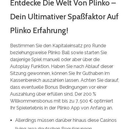
Entdecke Die Welt Von Plinko –
Dein Ultimativer Spaßfaktor Auf
Plinko Erfahrung!
Bestimmen Sie den Kapitaleinsatz pro Runde
beziehungsweise Plinko Ball sowie starten Sie
dasjenige Spiel manuell oder aber über die
Autoplay Funktion. Haben Sie nach Ablauf dieser
Sitzung gewonnen, können Sie Ihr Guthaben im
Kassenbereich auszahlen lassen. Achten Sie darauf,
dass eventuelle Bonus Bedingungen vor einer
Auszahlung über erfüllen sind. Der 200 %
Willkommensbonus mit bis zu 7. 500 € optimiert
Ihr Spielerlebnis in der Plinko App von Anfang an.
Allerdings müssen darüber hinaus diese Casinos
living area deutschen Regulierungen