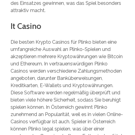
des Einsatzes gewinnen, was das Spiel besonders
attraktiv macht.
It Casino
Die besten Krypto Casinos für Plinko bieten eine
umfangreiche Auswahl an Plinko-Spielen und
akzeptieren mehrere Kryptowährungen wie Bitcoin
und Ethereum. In vertrauenswürdigen Plinko
Casinos werden verschiedene Zahlungsmethoden
angeboten, darunter Banküberweisungen,
Kreditkarten, E-Wallets und Kryptowährungen.
Diese Software werden regelmäßig überprüft und
bieten viele höhere Sicherheit, sodass Sie beruhigt
spielen können. In Österreich gewinnt Plinko
zunehmend an Popularität, weil es in vielen Online-
Casinos verfügbar ist auch. Spieler in Österreich
können Plinko legal spielen, was über einer