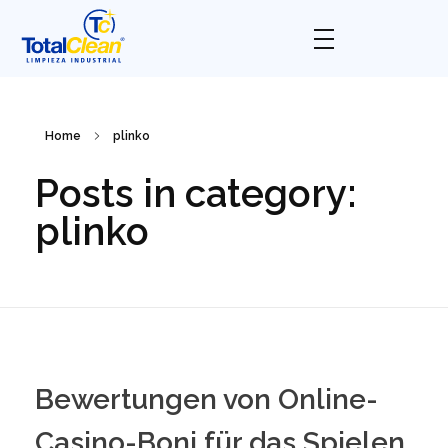
Total Clean
Limpieza industrial
Home
plinko
Posts in category:
plinko
Bewertungen von Online-
Casino-Boni für das Spielen