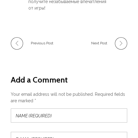
получите незабываемые впечатления
от игры!
Previous Post
Next Post
Add a Comment
Your email address will not be published. Required fields
are marked *