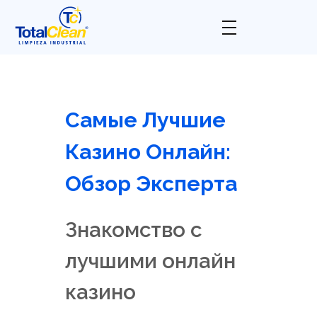
Total Clean
Limpieza industrial
Самые Лучшие
Казино Онлайн:
Обзор Эксперта
Знакомство с
лучшими онлайн
казино