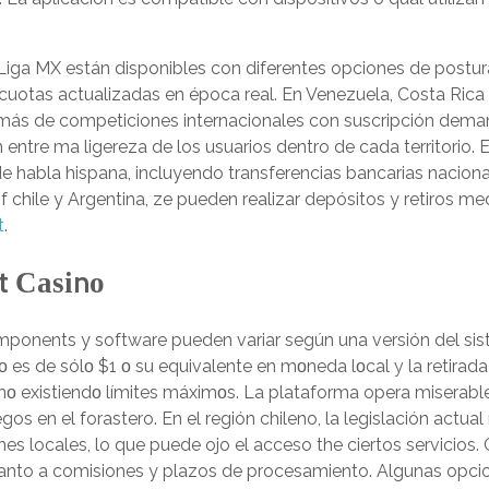
Liga MX están disponibles con diferentes opciones de postura
otas actualizadas en época real. En Venezuela, Costa Rica y
demás de competiciones internacionales con suscripción dem
entre ma ligereza de los usuarios dentro de cada territorio. 
de habla hispana, incluyendo transferencias bancarias nacio
of chile y Argentina, ze pueden realizar depósitos y retiros 
t
.
t Саѕіnο
mponents y software pueden variar según una versión del sis
ο еѕ dе ѕólο $1 ο ѕu еquіvаlеntе еn mοnеdа lοсаl у lа rеtіrаd
nο ехіѕtіеndο límіtеѕ máхіmοѕ. La plataforma opera miserable 
egos en el forastero. En el región chileno, la legislación actu
nes locales, lo que puede ojo el acceso the ciertos servicio
uanto a comisiones y plazos de procesamiento. Algunas opci