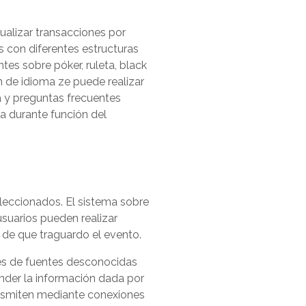
sualizar transacciones por
 con diferentes estructuras
tes sobre póker, ruleta, black
 de idioma ze puede realizar
a y preguntas frecuentes
a durante función del
leccionados. El sistema sobre
suarios pueden realizar
 de que traguardo el evento.
ones de fuentes desconocidas
nder la información dada por
ansmiten mediante conexiones