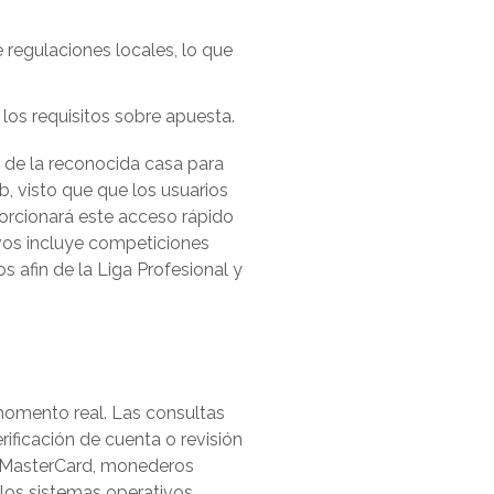
 regulaciones locales, lo que
los requisitos sobre apuesta.
 de la reconocida casa para
, visto que que los usuarios
porcionará este acceso rápido
vos incluye competiciones
 afin de la Liga Profesional y
momento real. Las consultas
ificación de cuenta o revisión
a MasterCard, monederos
 los sistemas operativos