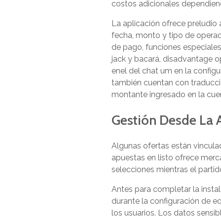
costos adicionales dependiend
La aplicación ofrece preludio 
fecha, monto y tipo de operac
de pago, funciones especiales 
jack y bacará, disadvantage o
enel del chat um en la config
también cuentan con traducció
montante ingresado en la cuen
Gestión Desde La 
Algunas ofertas están vincula
apuestas en listo ofrece merc
selecciones mientras el parti
Antes para completar la instal
durante la configuración de e
los usuarios. Los datos sensi