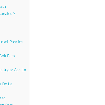
Mesa
sonales Y
1хвеt Раrа Іоѕ
 Арk Раrа
Dе Јugаr Сοn Lа
еѕ Dе Lа
веt