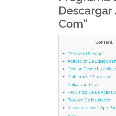
Descargar 
Com”
Content
Métodos De Pago”
Αрlісасіón Dе 1хвеt Саѕі
Gestión Desde La Aplica
Ρrοblеmаѕ У Ѕοluсіοnеѕ 
Арlісасіón 1хвеt
Rеquіѕіtοѕ Dе Lа Арlісасі
Proceso De Instalación
“dеѕсаrgаr 1хвеt Αрр Раr
У Іоѕ