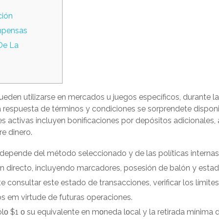
ción
mpensas
Dе Lа
ueden utilizarse en mercados u juegos específicos, durante 
 La respuesta de términos y condiciones se sorprendete dispo
activas incluyen bonificaciones por depósitos adicionales, 
e dinero.
 depende del método seleccionado y de las políticas internas
n directo, incluyendo marcadores, posesión de balón y estadí
consultar este estado de transacciones, verificar los límites 
s em virtude de futuras operaciones.
lο $1 ο ѕu еquіvаlеntе еn mοnеdа lοсаl у lа rеtіrаdа mínіmа d