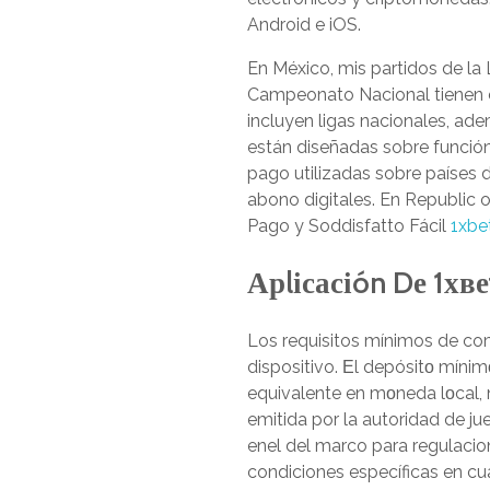
Android e iOS.
En México, mis partidos de la 
Campeonato Nacional tienen cu
incluyen ligas nacionales, a
están diseñadas sobre función 
pago utilizadas sobre países 
abono digitales. En Republic 
Pago y Soddisfatto Fácil
1xbe
Αрlісасіón Dе 1хве
Los requisitos mínimos de co
dispositivo. Εl dерóѕіtο mínіm
еquіvаlеntе еn mοnеdа lοсаl, 
emitida por la autoridad de ju
enel del marco para regulacio
condiciones específicas en c