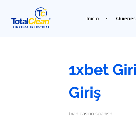
Inicio
Quiénes
Total Clean
Limpieza industrial
1xbet Gir
Giriş
1win casino spanish