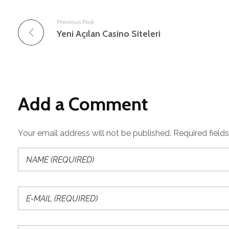
Previous Post
Yeni Açılan Casino Siteleri
Add a Comment
Your email address will not be published. Required field