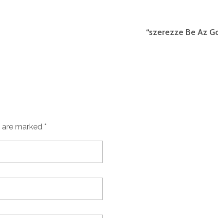
“szerezze Be Az G
s are marked *