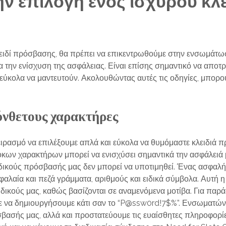
ην επιλογή ενός ισχυρού κλ
λειδί πρόσβασης, θα πρέπει να επικεντρωθούμε στην ενσωμά
α την ενίσχυση της ασφάλειας. Είναι επίσης σημαντικό να απο
εύκολα να μαντευτούν. Ακολουθώντας αυτές τις οδηγίες, μπορο
νθετους χαρακτήρες
ρασμό να επιλέξουμε απλά και εύκολα να θυμόμαστε κλειδιά πρ
κων χαρακτήρων μπορεί να ενισχύσει σημαντικά την ασφάλειά 
δικούς πρόσβασής μας δεν μπορεί να υποτιμηθεί. Ένας ασφαλ
φαλαία και πεζά γράμματα, αριθμούς και ειδικά σύμβολα. Αυτή η
ικούς μας, καθώς βασίζονται σε αναμενόμενα μοτίβα. Για παράδε
 να δημιουργήσουμε κάτι σαν το “P@ssw0rd!7$%”. Ενσωματώνον
σβασής μας, αλλά και προστατεύουμε τις ευαίσθητες πληροφορί