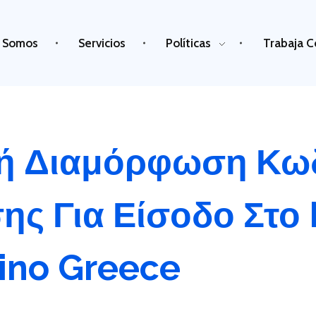
 Somos
Servicios
Políticas
Trabaja C
κή Διαμόρφωση Κω
ς Για Είσοδο Στο 
sino Greece