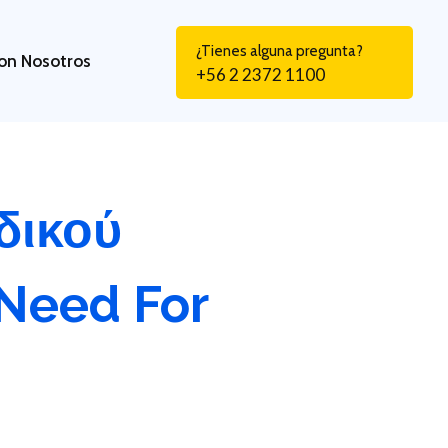
¿Tienes alguna pregunta?
on Nosotros
+56 2 2372 1100
δικού
Need For