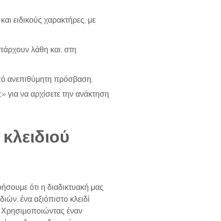
αι ειδικούς χαρακτήρες, με
πάρχουν λάθη και, στη
πό ανεπιθύμητη πρόσβαση.
» για να αρχίσετε την ανάκτηση
κλειδιού
οήσουμε ότι η διαδικτυακή μας
ιών, ένα αξιόπιστο κλειδί
. Χρησιμοποιώντας έναν