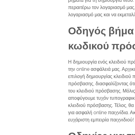
βήματα για τη δημιουργία νέου.
περαιτέρω τον λογαριασμό μας
λογαριασμό μας και να εκμεταλ
Οδηγός βήμα 
κωδικού πρό
Η δημιουργία ενός κλειδιού πρ
την online ασφάλειά μας. Αρχι
επιλογή δημιουργίας κλειδιού
πρόσβασης, διασφαλίζοντας ότι
του κλειδιού πρόσβασης. Μόλι
αποφύγουμε τυχόν τυπογραφικά
κλειδιού πρόσβασης. Τέλος, θα
για ασφαλή online παιχνίδια. 
ευχάριστη εμπειρία παιχνιδιού!