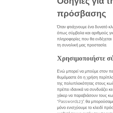
Οδηγίες για τ
πρόσβασης
Όταν φτιάχνουμε ένα δυνατό κ
όπως σύμβολα και αριθμούς γι
πληροφορίες που θα ενδέχεται 
τη συνολική μας προστασία.
Χρησιμοποιήστε σύ
Ενώ μπορεί να μπούμε στον πει
θυμόμαστε ότι η χρήση περίπλο
της πολυπλοκότητας στους κω
πρέπει ιδανικά να συνδυάζει κε
χάκερ να παραβιάσουν τους κωδ
“Password123”, θα μπορούσαμε
μόνο ενισχύουμε το κλειδί πρό