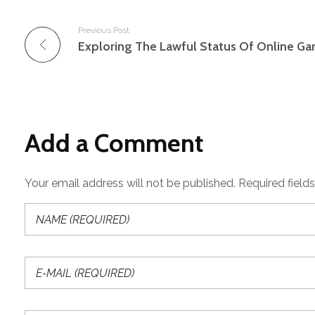
Previous Post
Add a Comment
Your email address will not be published. Required field