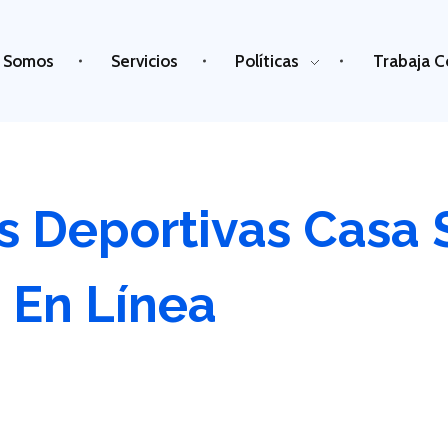
 Somos
Servicios
Políticas
Trabaja C
s Deportivas Casa 
 En Línea