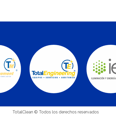
TotalClean © Todos los derechos reservados