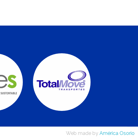
Web made by
América Osorio