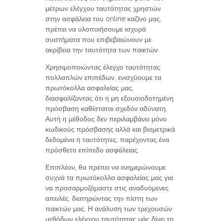
μέτρων ελέγχου ταυτότητας χρηστών
στην ασφάλεια του online καζίνο μας,
πρέπει να υλοποιήσουμε ισχυρά
συστήματα που επιβεβαιώνουν με
ακρίβεια την ταυτότητα των παικτών.
Χρησιμοποιώντας έλεγχο ταυτότητας
πολλαπλών επιπέδων, ενισχύουμε τα
πρωτόκολλα ασφαλείας μας,
διασφαλίζοντας ότι η μη εξουσιοδοτημένη
πρόσβαση καθίσταται σχεδόν αδύνατη.
Αυτή η μέθοδος δεν περιλαμβάνει μόνο
κωδικούς πρόσβασης αλλά και βιομετρικά
δεδομένα ή ταυτότητες, παρέχοντας ένα
πρόσθετο επίπεδο ασφάλειας.
Επιπλέον, θα πρέπει να ενημερώνουμε
συχνά τα πρωτόκολλα ασφαλείας μας για
να προσαρμοζόμαστε στις αναδυόμενες
απειλές, διατηρώντας την πίστη των
παικτών μας. Η ανάλυση των τρεχουσών
μεθόδων ελέγχου ταυτότητας μάς δίνει τη