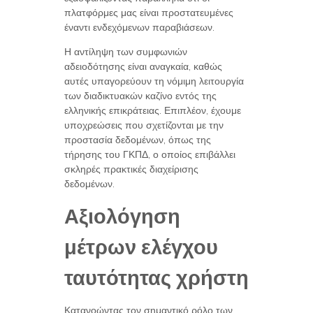
πλατφόρμες μας είναι προστατευμένες
έναντι ενδεχόμενων παραβιάσεων.
Η αντίληψη των συμφωνιών
αδειοδότησης είναι αναγκαία, καθώς
αυτές υπαγορεύουν τη νόμιμη λειτουργία
των διαδικτυακών καζίνο εντός της
ελληνικής επικράτειας. Επιπλέον, έχουμε
υποχρεώσεις που σχετίζονται με την
προστασία δεδομένων, όπως της
τήρησης του ΓΚΠΔ, ο οποίος επιβάλλει
σκληρές πρακτικές διαχείρισης
δεδομένων.
Αξιολόγηση
μέτρων ελέγχου
ταυτότητας χρήστη
Κατανοώντας τον σημαντικό ρόλο των