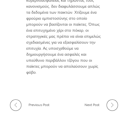
κυβερνοασφάλειας και τηρώντας τους
κανονισμούς, δεν διαφυλάσσουμε απλώς
τα δεδομένα των παικτών. Χτίζουμε ένα
φρούριο εμπιστοσύνης στο οποίο
μπορούν να βασίζονται οι παίκτες. Όπως
ένα επιτυχημένο χέρι στο πόκερ, οι
στρατηγικές μας πρέπει να είναι επιμελώς
σχεδιασμένες για να εξασφαλίσουν την
επιτυχία. Ας υποσχεθούμε να
δημιουργήσουμε ένα ασφαλές και
υπεύθυνο περιβάλλον τζόγου που οι
παίκτες μπορούν να απολαύσουν χωρίς
φόβο.
Previous Post
Next Post