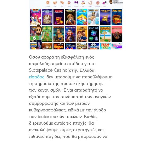
Όσον αφορά τη εξασφάλιση ενός
ασφαλούς σημείου εισόδου για το
Slotspalace Casino στην Ελλάδα,
είσοδος
, δεν μπορούμε να παραβλέψουμε
τη σημασία της προσεκτικής τήρησης
των κανονισμών. Είναι απαραίτητο να
εξετάσουμε τον συνδυασμό των αναγκών
συμμόρφωσης και των μέτρων
κυβερνοασφάλειας, ειδικά με την άνοδο
των διαδικτυακών απειλών. Καθώς
διερευνούμε αυτές τις πτυχές, θα
ανακαλύψουμε κύριες στρατηγικές και
πιθανές παγίδες που θα μπορούσαν να