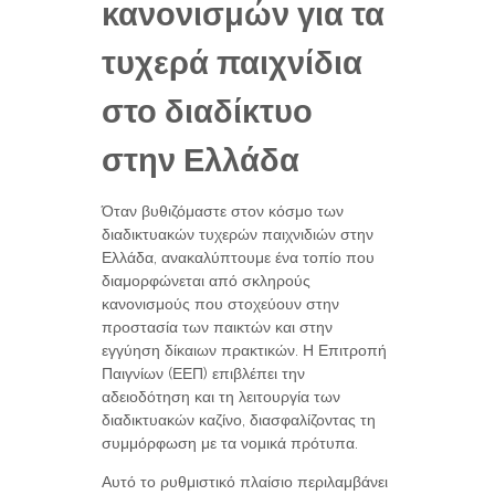
κανονισμών για τα
τυχερά παιχνίδια
στο διαδίκτυο
στην Ελλάδα
Όταν βυθιζόμαστε στον κόσμο των
διαδικτυακών τυχερών παιχνιδιών στην
Ελλάδα, ανακαλύπτουμε ένα τοπίο που
διαμορφώνεται από σκληρούς
κανονισμούς που στοχεύουν στην
προστασία των παικτών και στην
εγγύηση δίκαιων πρακτικών. Η Επιτροπή
Παιγνίων (ΕΕΠ) επιβλέπει την
αδειοδότηση και τη λειτουργία των
διαδικτυακών καζίνο, διασφαλίζοντας τη
συμμόρφωση με τα νομικά πρότυπα.
Αυτό το ρυθμιστικό πλαίσιο περιλαμβάνει