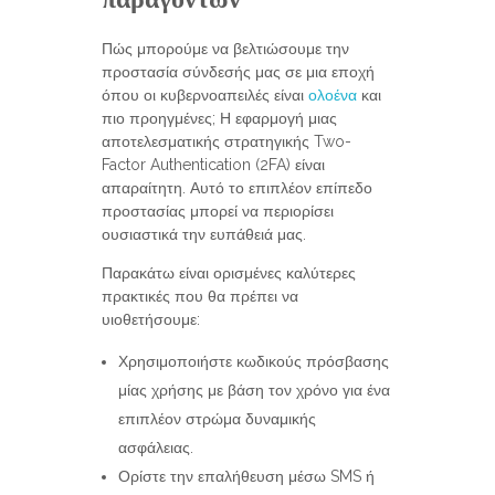
Πώς μπορούμε να βελτιώσουμε την
προστασία σύνδεσής μας σε μια εποχή
όπου οι κυβερνοαπειλές είναι
ολοένα
και
πιο προηγμένες; Η εφαρμογή μιας
αποτελεσματικής στρατηγικής Two-
Factor Authentication (2FA) είναι
απαραίτητη. Αυτό το επιπλέον επίπεδο
προστασίας μπορεί να περιορίσει
ουσιαστικά την ευπάθειά μας.
Παρακάτω είναι ορισμένες καλύτερες
πρακτικές που θα πρέπει να
υιοθετήσουμε:
Χρησιμοποιήστε κωδικούς πρόσβασης
μίας χρήσης με βάση τον χρόνο για ένα
επιπλέον στρώμα δυναμικής
ασφάλειας.
Ορίστε την επαλήθευση μέσω SMS ή