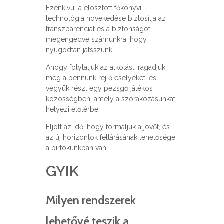
Ezenkívül a elosztott főkönyvi
technológia növekedése biztosítja az
transzparenciát és a biztonságot,
megengedve számunkra, hogy
nyugodtan játsszunk.
Ahogy folytatjuk az alkotást, ragadjuk
meg a bennünk rejlő esélyeket, és
vegyük részt egy pezsgő játékos
közösségben, amely a szórakozásunkat
helyezi előtérbe.
Eljött az idő, hogy formáljuk a jövőt, és
az új horizontok feltárásának lehetősége
a birtokunkban van.
GYIK
Milyen rendszerek
lehetővé teszik a