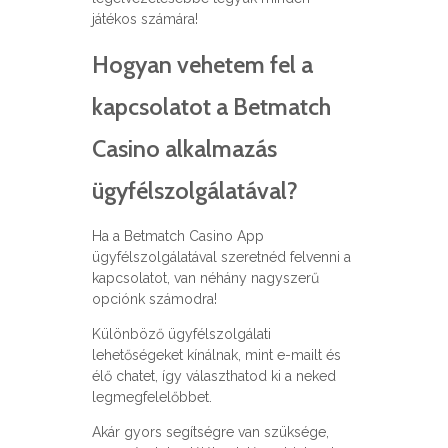
játékos számára!
Hogyan vehetem fel a
kapcsolatot a Betmatch
Casino alkalmazás
ügyfélszolgálatával?
Ha a Betmatch Casino App
ügyfélszolgálatával szeretnéd felvenni a
kapcsolatot, van néhány nagyszerű
opciónk számodra!
Különböző ügyfélszolgálati
lehetőségeket kínálnak, mint e-mailt és
élő chatet, így választhatod ki a neked
legmegfelelőbbet.
Akár gyors segítségre van szüksége,