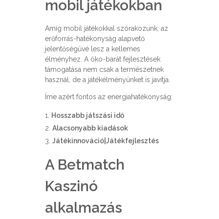
mobil játékokban
Amíg mobil játékokkal szórakozunk, az
erőforrás-hatékonyság alapvető
jelentőségűvé lesz a kellemes
élményhez. A öko-barát fejlesztések
támogatása nem csak a természetnek
használ, de a játékélményünket is javítja.
Íme azért fontos az energiahatékonyság:
Hosszabb játszási idő
Alacsonyabb kiadások
Játékinnováció|Játékfejlesztés
A Betmatch
Kaszinó
alkalmazás