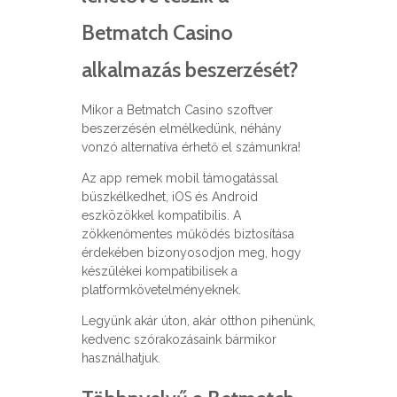
Betmatch Casino
alkalmazás beszerzését?
Mikor a Betmatch Casino szoftver
beszerzésén elmélkedünk, néhány
vonzó alternatíva érhető el számunkra!
Az app remek mobil támogatással
büszkélkedhet, iOS és Android
eszközökkel kompatibilis. A
zökkenőmentes működés biztosítása
érdekében bizonyosodjon meg, hogy
készülékei kompatibilisek a
platformkövetelményeknek.
Legyünk akár úton, akár otthon pihenünk,
kedvenc szórakozásaink bármikor
használhatjuk.