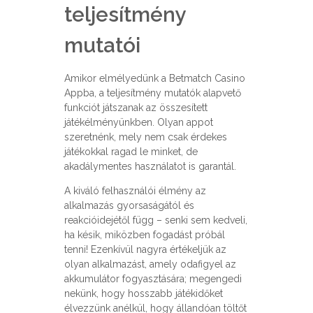
teljesítmény
mutatói
Amikor elmélyedünk a Betmatch Casino
Appba, a teljesítmény mutatók alapvető
funkciót játszanak az összesített
játékélményünkben. Olyan appot
szeretnénk, mely nem csak érdekes
játékokkal ragad le minket, de
akadálymentes használatot is garantál.
A kiváló felhasználói élmény az
alkalmazás gyorsaságától és
reakcióidejétől függ – senki sem kedveli,
ha késik, miközben fogadást próbál
tenni! Ezenkívül nagyra értékeljük az
olyan alkalmazást, amely odafigyel az
akkumulátor fogyasztására; megengedi
nekünk, hogy hosszabb játékidőket
élvezzünk anélkül, hogy állandóan töltőt