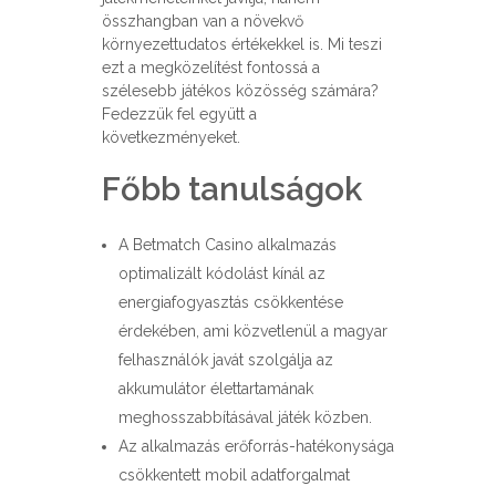
összhangban van a növekvő
környezettudatos értékekkel is. Mi teszi
ezt a megközelítést fontossá a
szélesebb játékos közösség számára?
Fedezzük fel együtt a
következményeket.
Főbb tanulságok
A Betmatch Casino alkalmazás
optimalizált kódolást kínál az
energiafogyasztás csökkentése
érdekében, ami közvetlenül a magyar
felhasználók javát szolgálja az
akkumulátor élettartamának
meghosszabbításával játék közben.
Az alkalmazás erőforrás-hatékonysága
csökkentett mobil adatforgalmat