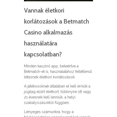
Vannak életkori
korlátozások a Betmatch
Casino alkalmazás
használatára
kapcsolatban?
Minden kaszinó app, beleértve a
Betmatch-et is, használatához feltétlenül
léteznek életkori korlátozások.
A játékosoknak általában el kell érniük a
jogilag előírt életkort, többnyire 18 vagy
21 évesnek kell lenniük, a helyi
szabályozásoktól függően.
Lényeges számunkra, hogy a