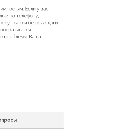
им гостям. Если у вас
жки по телефону,
осуточно и без выходных,
 оперативно и
ие проблемы. Ваша
вопросы