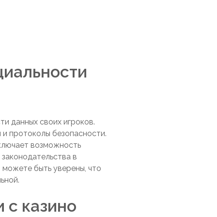
циальности
и данных своих игроков.
 и протоколы безопасности.
сключает возможность
 законодательства в
ы можете быть уверены, что
ьной.
 с казино