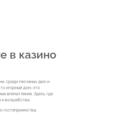
е в казино
ни, среди песчаных дюн и
сто игорный дом, это
ые впечатления. Здесь, где
и и волшебства.
о гостеприимства.