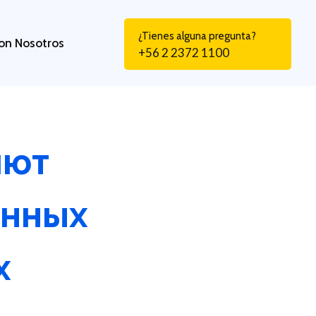
¿Tienes alguna pregunta?
on Nosotros
+56 2 2372 1100
яют
енных
х