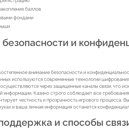
 регистрацию
накопление баллов
зовыми фондами
грыши
 безопасности и конфиден
остепенное внимание безопасности и конфиденциальност
анных используются современные технологии шифрования
 осуществляются через защищенные каналы связи, что и
й информации. Казино строго соблюдает все требования
антирует честность и прозрачность игрового процесса. В
руках и ваша личная информация останется конфиденциал
поддержка и способы связи