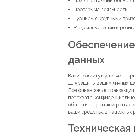
Приветственный бонус за
Программа лояльности – 
Турниры с крупными при
Регулярные акции и розы
Обеспечение
данных
Казино кактус
уделяет перв
Для защиты ваших личных д
Все финансовые транзакции
перехвата конфиденциально
области азартных игр и гар
ваши средства в надежных 
Техническая 