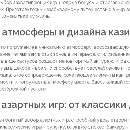
ыбор захватывающих игр, щедрые бонусы и строгая конф
их. Приготовьтесь к незабываемому путешествию в мир аз
 изменить вашу жизнь.
атмосферы и дизайна кази
это погружение в уникальную атмосферу, воссоздающую д
ание теплых землистых тонов в интерьере, стилизованная
 в виде кактусов создают неповторимый антураж. Игра с
тивы в декоре – все это способствует расслаблению и п
Музыкальное сопровождение, сочетающее элементы кантр
ности и погружает в атмосферу азарта. Здесь каждый гос
безбрежной пустыни.
азартных игр: от классики
н богатый выбор азартных игр, способный удовлетворит
 классические игры – рулетку, блэкджек, покер, баккару –