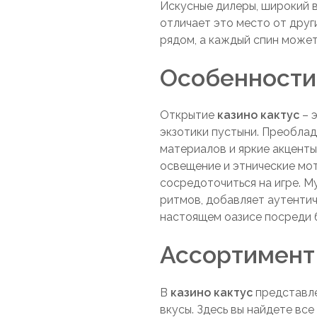
Искусные дилеры, широкий в
отличает это место от друг
рядом, а каждый спин может
Особенности 
Открытие
казино кактус
– 
экзотики пустыни. Преоблад
материалов и яркие акценты
освещение и этнические мо
сосредоточиться на игре. 
ритмов, добавляет аутентич
настоящем оазисе посреди 
Ассортимент 
В
казино кактус
представле
вкусы. Здесь вы найдете все