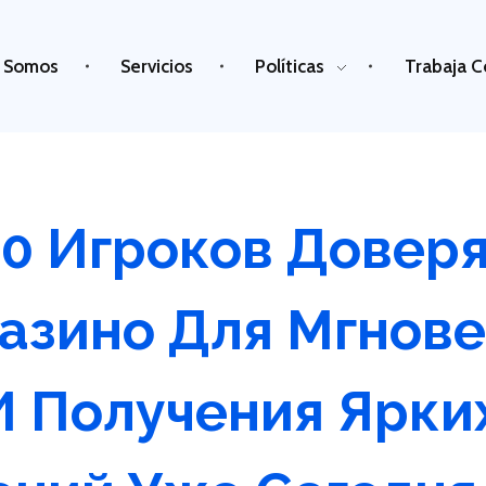
 Somos
Servicios
Políticas
Trabaja C
00 Игроков Довер
Казино Для Мгнов
И Получения Ярки