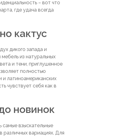
иденциальность – вот что
арта, где удача всегда
но кактус
ух дикого запада и
 мебель из натуральных
вета и тени, приглушенное
озволяет полностью
и и латиноамериканских
ть чувствует себя как в
 до новинок
ь самые взыскательные
 в различных вариациях. Для