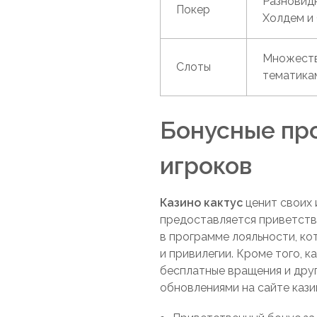
Разновидн
Покер
Холдем и
Множеств
Слоты
тематика
Бонусные пр
игроков
Казино кактус
ценит своих 
предоставляется приветстве
в программе лояльности, ко
и привилегии. Кроме того, 
бесплатные вращения и друг
обновлениями на сайте кази