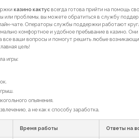
ержки
казино кактус
всегда готова прийти на помощь сво
сы или проблемы, вы можете обратиться в службу поддер
нлайн-чате. Операторы службы поддержки работают кругл
имально комфортное и удобное пребывание в казино. Они
а все ваши вопросы и помогут решить любые возникающ
лавная цель!
ла игры:
ок.
игрыш.
когольного опьянения.
азвлечению, а не как к способу заработка.
Время работы
Ответы на 