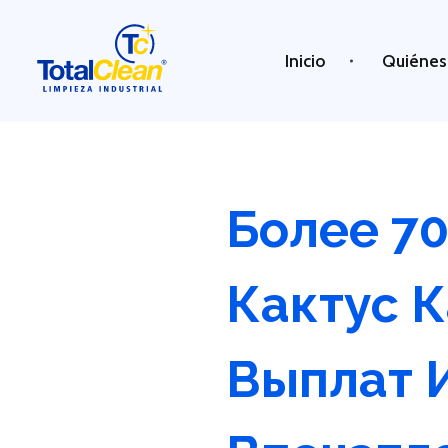
Inicio
Quiénes
Total Clean
Limpieza industrial
Более 7
Кактус 
Выплат 