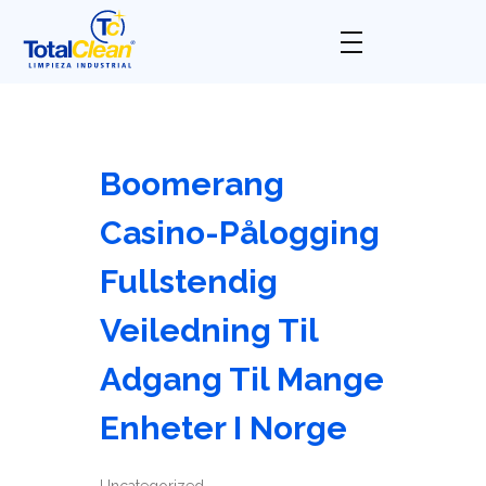
Total Clean
Limpieza industrial
Boomerang
Casino-Pålogging
Fullstendig
Veiledning Til
Adgang Til Mange
Enheter I Norge