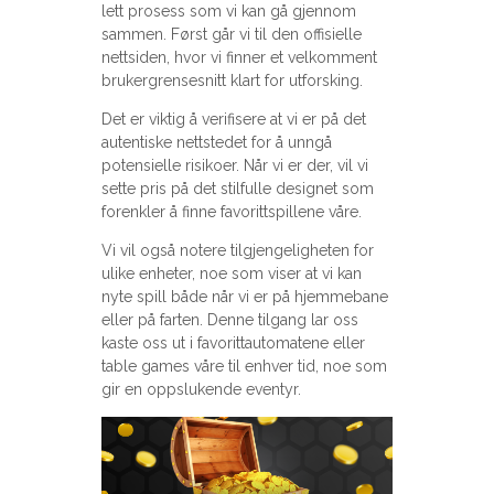
lett prosess som vi kan gå gjennom
sammen. Først går vi til den offisielle
nettsiden, hvor vi finner et velkomment
brukergrensesnitt klart for utforsking.
Det er viktig å verifisere at vi er på det
autentiske nettstedet for å unngå
potensielle risikoer. Når vi er der, vil vi
sette pris på det stilfulle designet som
forenkler å finne favorittspillene våre.
Vi vil også notere tilgjengeligheten for
ulike enheter, noe som viser at vi kan
nyte spill både når vi er på hjemmebane
eller på farten. Denne tilgang lar oss
kaste oss ut i favorittautomatene eller
table games våre til enhver tid, noe som
gir en oppslukende eventyr.