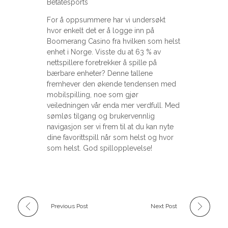
For å oppsummere har vi undersøkt
hvor enkelt det er å logge inn på
Boomerang Casino fra hvilken som helst
enhet i Norge. Visste du at 63 % av
nettspillere foretrekker å spille på
bærbare enheter? Denne tallene
fremhever den økende tendensen med
mobilspilling, noe som gjør
veiledningen vår enda mer verdfull. Med
sømløs tilgang og brukervennlig
navigasjon ser vi frem til at du kan nyte
dine favorittspill når som helst og hvor
som helst. God spillopplevelse!
Previous Post
Next Post