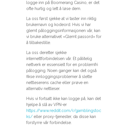
logge inn på Boomerang Casino, er det
ofte hurtig og lett å løse dem.
La oss først sjekke at vi taster inn riktig
brukernavn og kodeord. Hvis vi har
glemt påloggingsinformasjonen vår, kan
vi bruke alternativet «Glemt passord» for
å tilbakestille.
La oss deretter sjekke
internettforbindelsen vår. Et pålitelig
nettverk er essensielt for en problemfri
pålogging. Noen ganger kan det også
fikse innloggingsproblemer å slette
nettleserens cache eller prøve en
alternativ nettleser.
Hvis vi fortsatt ikke kan logge på, kan det
hjelpe å slå av VPN-er
https://www.reddit.com/r/gamblingstoc
ks/
eller proxy-tjenester, da disse kan
forstyrre vår forbindelse.