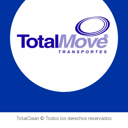
TotalClean © Todos los derechos reservados