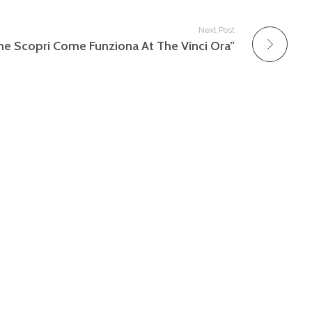
Next Post
ne Scopri Come Funziona At The Vinci Ora”