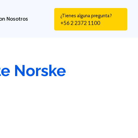
¿Tienes alguna pregunta?
on Nosotros
+56 2 2372 1100
te Norske