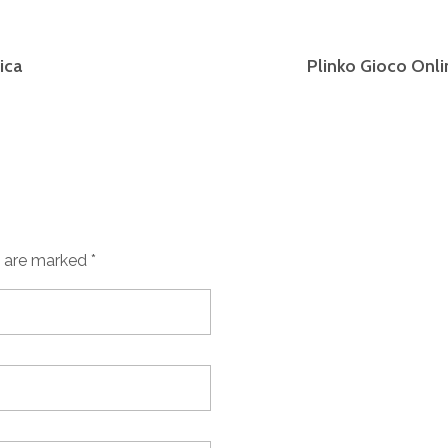
ica
Plinko Gioco Onli
s are marked *