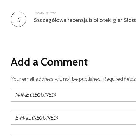
Previous Post
Szczegółowa recenzja biblioteki gier Slott
Add a Comment
Your email address will not be published. Required field