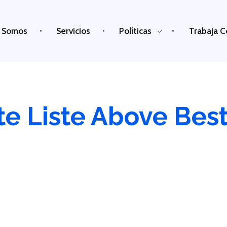
 Somos
Servicios
Políticas
Trabaja C
te Liste Above Bes