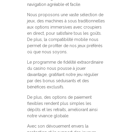
navigation agréable et facile.
Nous proposons une vaste sélection de
jeux, des machines à sous traditionnelles
aux options immersives avec croupiers
en direct, pour satisfaire tous les goûts.
De plus, la compatibilité mobile nous
permet de profiter de nos jeux préférés
où que nous soyons.
Le programme de fidélité extraordinaire
du casino nous pousse à jouer
davantage, gratifiant notre jeu régulier
par des bonus séduisants et des
bénéfices exclusifs.
De plus, des options de paiement
flexibles rendent plus simples les
dépôts et les retraits, améliorant ainsi
notre vivance globale.
Avec son dévouement envers la