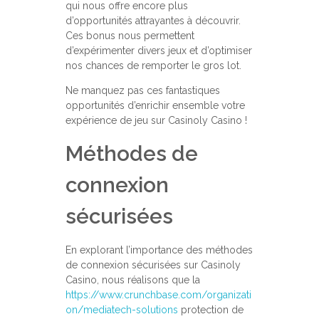
qui nous offre encore plus
d’opportunités attrayantes à découvrir.
Ces bonus nous permettent
d’expérimenter divers jeux et d’optimiser
nos chances de remporter le gros lot.
Ne manquez pas ces fantastiques
opportunités d’enrichir ensemble votre
expérience de jeu sur Casinoly Casino !
Méthodes de
connexion
sécurisées
En explorant l’importance des méthodes
de connexion sécurisées sur Casinoly
Casino, nous réalisons que la
https://www.crunchbase.com/organizati
on/mediatech-solutions
protection de