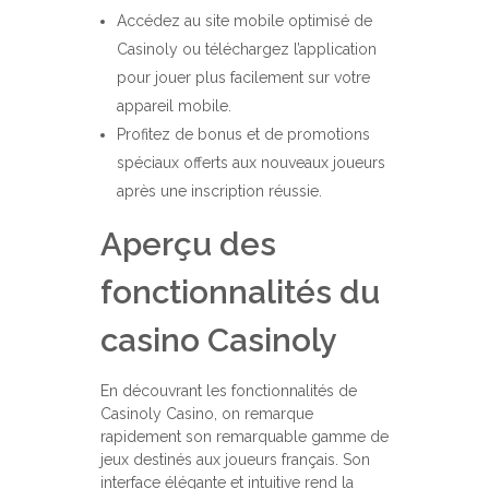
Accédez au site mobile optimisé de
Casinoly ou téléchargez l’application
pour jouer plus facilement sur votre
appareil mobile.
Profitez de bonus et de promotions
spéciaux offerts aux nouveaux joueurs
après une inscription réussie.
Aperçu des
fonctionnalités du
casino Casinoly
En découvrant les fonctionnalités de
Casinoly Casino, on remarque
rapidement son remarquable gamme de
jeux destinés aux joueurs français. Son
interface élégante et intuitive rend la