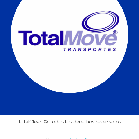
TotalClean © Todos los derechos reservados