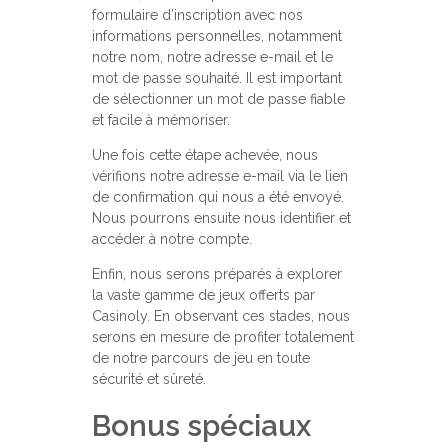
formulaire d’inscription avec nos
informations personnelles, notamment
notre nom, notre adresse e-mail et le
mot de passe souhaité. Il est important
de sélectionner un mot de passe fiable
et facile à mémoriser.
Une fois cette étape achevée, nous
vérifions notre adresse e-mail via le lien
de confirmation qui nous a été envoyé.
Nous pourrons ensuite nous identifier et
accéder à notre compte.
Enfin, nous serons préparés à explorer
la vaste gamme de jeux offerts par
Casinoly. En observant ces stades, nous
serons en mesure de profiter totalement
de notre parcours de jeu en toute
sécurité et sûreté.
Bonus spéciaux