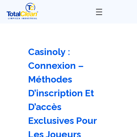
Total Clean
Limpieza industrial
Casinoly :
Connexion –
Méthodes
D’inscription Et
D’accès
Exclusives Pour
Les Joueurs