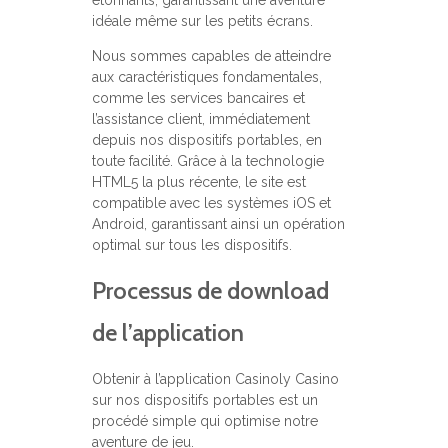
étonnants, garantissant une aventure
idéale même sur les petits écrans.
Nous sommes capables de atteindre
aux caractéristiques fondamentales,
comme les services bancaires et
l’assistance client, immédiatement
depuis nos dispositifs portables, en
toute facilité. Grâce à la technologie
HTML5 la plus récente, le site est
compatible avec les systèmes iOS et
Android, garantissant ainsi un opération
optimal sur tous les dispositifs.
Processus de download
de l’application
Obtenir à l’application Casinoly Casino
sur nos dispositifs portables est un
procédé simple qui optimise notre
aventure de jeu.