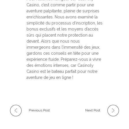
Casino, c’est comme partir pour une
aventure palpitante, pleine de surprises
enrichissantes. Nous avons examiné la
simplicité du processus d’inscription, les
bonus exclusifs et les moyens d’accès
sûrs qui placent notre protection au
devant. Alors que nous nous
immergeons dans l’immensité des jeux,
gardons ces conseils en tête pour une
expérience fluide. Préparez-vous à vivre
des émotions intenses, car Casinoly
Casino est le bateau parfait pour notre
aventure de jeu en ligne !
Previous Post
Next Post