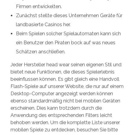
Firmen entwickelten.
Zunächst stellte dieses Unternehmen Geräte für
landbasierte Casinos her.
Beim Spielen solcher Spielautomaten kann sich
ein Benutzer den Piraten bock auf was neues
Schätzen anschließen.
Jeder Hersteller head wear seinen eigenen Stil und
bietet neue Funktionen, die dieses Spielerlebnis
beeinflussen können. Es gibt gleich eine Handvoll
Flash-Spiele auf unserer Website, die nur auf einem
Desktop-Computer angezeigt werden können
ebenso standardmäßig nicht bei mobilen Geräten
erscheinen. Dies kann trotzdem durch die
Anwendung des entsprechenden Filters leicht
behoben werden. Um die komplette Liste unserer
mobilen Spiele zu entdecken, besuchen Sie bitte