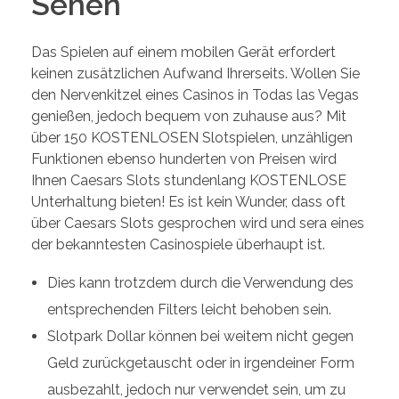
Sehen
Das Spielen auf einem mobilen Gerät erfordert
keinen zusätzlichen Aufwand Ihrerseits. Wollen Sie
den Nervenkitzel eines Casinos in Todas las Vegas
genießen, jedoch bequem von zuhause aus? Mit
über 150 KOSTENLOSEN Slotspielen, unzähligen
Funktionen ebenso hunderten von Preisen wird
Ihnen Caesars Slots stundenlang KOSTENLOSE
Unterhaltung bieten! Es ist kein Wunder, dass oft
über Caesars Slots gesprochen wird und sera eines
der bekanntesten Casinospiele überhaupt ist.
Dies kann trotzdem durch die Verwendung des
entsprechenden Filters leicht behoben sein.
Slotpark Dollar können bei weitem nicht gegen
Geld zurückgetauscht oder in irgendeiner Form
ausbezahlt, jedoch nur verwendet sein, um zu