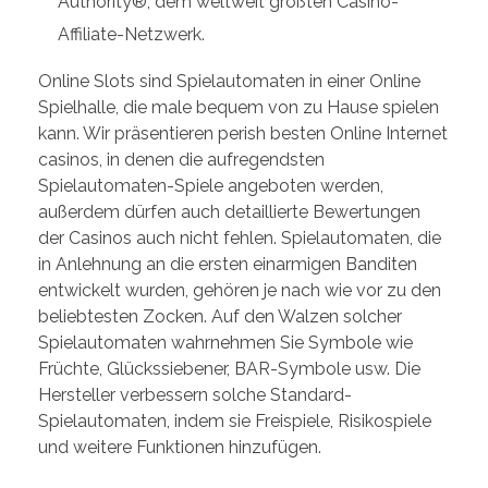
Authority®, dem weltweit größten Casino-
Affiliate-Netzwerk.
Online Slots sind Spielautomaten in einer Online
Spielhalle, die male bequem von zu Hause spielen
kann. Wir präsentieren perish besten Online Internet
casinos, in denen die aufregendsten
Spielautomaten-Spiele angeboten werden,
außerdem dürfen auch detaillierte Bewertungen
der Casinos auch nicht fehlen. Spielautomaten, die
in Anlehnung an die ersten einarmigen Banditen
entwickelt wurden, gehören je nach wie vor zu den
beliebtesten Zocken. Auf den Walzen solcher
Spielautomaten wahrnehmen Sie Symbole wie
Früchte, Glückssiebener, BAR-Symbole usw. Die
Hersteller verbessern solche Standard-
Spielautomaten, indem sie Freispiele, Risikospiele
und weitere Funktionen hinzufügen.