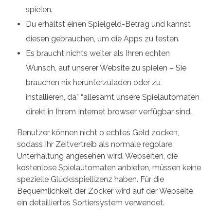
spielen.
Du erhältst einen Spielgeld-Betrag und kannst
diesen gebrauchen, um die Apps zu testen.
Es braucht nichts weiter als Ihren echten
Wunsch, auf unserer Website zu spielen – Sie
brauchen nix herunterzuladen oder zu
installieren, da” “allesamt unsere Spielautomaten
direkt in Ihrem Internet browser verfügbar sind.
Benutzer können nicht o echtes Geld zocken,
sodass Ihr Zeitvertreib als normale regolare
Unterhaltung angesehen wird. Webseiten, die
kostenlose Spielautomaten anbieten, müssen keine
spezielle Glücksspiellizenz haben. Für die
Bequemlichkeit der Zocker wird auf der Webseite
ein detailliertes Sortiersystem verwendet.