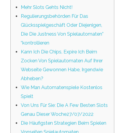
Mehr Slots Gehts Nicht!
Regulierungsbehörden Für Das
Glücksspielgeschäft Oder Diejenigen,
Die Die Justness Von Spielautomaten”
“kontrollieren
Kann Ich Die Chips, Expire Ich Beim
Zocken Von Spielautomaten Auf Ihrer
Webseite Gewonnen Habe, Irgendwie
Abheben?
Wie Man Automatenspiele Kostenlos
Spielt
Von Uns Für Sie: Die A Few Besten Slots
Genau Dieser Woche27/07/2022
Die Häufigsten Strategien Beim Spielen
Vonseiten Spielautomaten