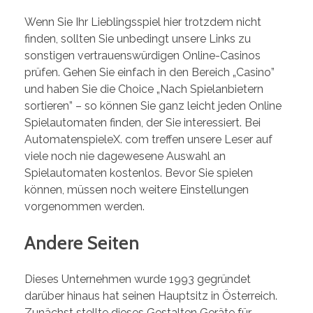
Wenn Sie Ihr Lieblingsspiel hier trotzdem nicht
finden, sollten Sie unbedingt unsere Links zu
sonstigen vertrauenswürdigen Online-Casinos
prüfen. Gehen Sie einfach in den Bereich „Casino”
und haben Sie die Choice „Nach Spielanbietern
sortieren” – so können Sie ganz leicht jeden Online
Spielautomaten finden, der Sie interessiert. Bei
AutomatenspieleX. com treffen unsere Leser auf
viele noch nie dagewesene Auswahl an
Spielautomaten kostenlos. Bevor Sie spielen
können, müssen noch weitere Einstellungen
vorgenommen werden.
Andere Seiten
Dieses Unternehmen wurde 1993 gegründet
darüber hinaus hat seinen Hauptsitz in Österreich.
Zunächst stellte dieses Gestalten Geräte für