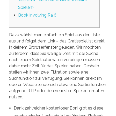
Spielen?
Book Involving Ra 6
Dazu wählst man einfach ein Spiel aus der Liste
aus und folgst dem Link – das Gratisspiel ist direkt
in deinem Browserfenster geladen. Wir möchten
außerdem, dass Sie weniger Zeit mit der Suche
nach einem Spielautomaten verbringen müssen
daher mehr Zeit für das Spielen haben. Deshalb
stellen wir Ihnen zwei Filtration sowie eine
Suchfunktion zur Verfügung. Sie können direkt im
oberen Webseitenbereich etwa eine Sortierfunktion
aufgrund RTP oder den neuesten Spielautomaten
nutzen.
Dank zahlreicher kostenloser Boni gibt es diese
woche wieder Nachschub the frischen Slotpark