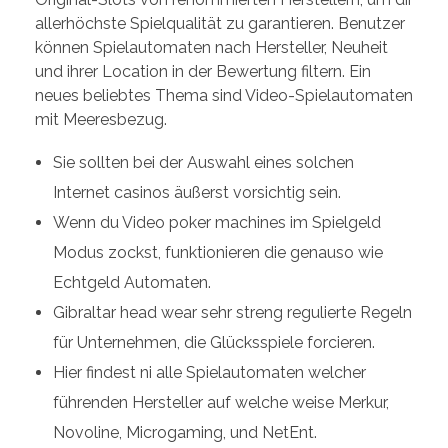
allerhöchste Spielqualität zu garantieren. Benutzer
können Spielautomaten nach Hersteller, Neuheit
und ihrer Location in der Bewertung filtern. Ein
neues beliebtes Thema sind Video-Spielautomaten
mit Meeresbezug.
Sie sollten bei der Auswahl eines solchen
Internet casinos äußerst vorsichtig sein.
Wenn du Video poker machines im Spielgeld
Modus zockst, funktionieren die genauso wie
Echtgeld Automaten.
Gibraltar head wear sehr streng regulierte Regeln
für Unternehmen, die Glücksspiele forcieren.
Hier findest ni alle Spielautomaten welcher
führenden Hersteller auf welche weise Merkur,
Novoline, Microgaming, und NetEnt.