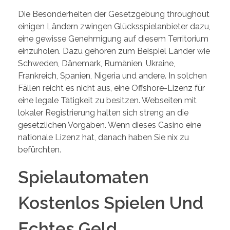
Die Besonderheiten der Gesetzgebung throughout
einigen Ländern zwingen Glücksspielanbieter dazu,
eine gewisse Genehmigung auf diesem Territorium
einzuholen. Dazu gehören zum Beispiel Länder wie
Schweden, Dänemark, Rumänien, Ukraine,
Frankreich, Spanien, Nigeria und andere. In solchen
Fällen reicht es nicht aus, eine Offshore-Lizenz für
eine legale Tätigkeit zu besitzen. Webseiten mit
lokaler Registrierung halten sich streng an die
gesetzlichen Vorgaben. Wenn dieses Casino eine
nationale Lizenz hat, danach haben Sie nix zu
befürchten.
Spielautomaten
Kostenlos Spielen Und
Echtes Geld