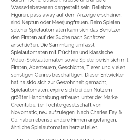
Wasserlebewesen dargestellt sein. Beliebte
Figuren, pass away auf dem Anzeige erscheinen,
sind Neptun oder Meerjungfrauen. Beim Spielen
solcher Spielautomaten kann sich das Benutzer
den Piraten auf der Suche nach Schätzen
anschließen. Die Sammlung umfasst
Spielautomaten mit Früchten und klassische
Video-Spielautomaten sowie Spiele, perish sich mit
Piraten, Abenteuern, Geschichte, Tieren und vielen
sonstigen Genres beschäftigen. Dieser Entwickler
hat ha sido sich zur Gewohnheit gemacht,
Spielautomaten, expire sich bei den Nutzern
größter Handhabung erfreuen, unter der Marke
Greentube, 1er Tochtergesellschaft von
Novomatic, neu aufzulegen. Nach Charles Fey &
Co. haben ebenso andere Firmen angefangen,
ähnliche Spielautomaten herzustellen.