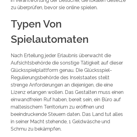
in Verantwortung der Besucher, die lokalen Gesetze
zu überprüfen, bevor sie online spielen.
Typen Von
Spielautomaten
Nach Erteilung jeder Erlaubnis überwacht die
Aufsichtsbehörde die sonstige Tätigkeit auf dieser
Glücksspielplattform genau. Die Glücksspiel-
Regulierungsbehörde des Inselstaates stellt
strenge Anforderungen an diejenigen, die eine
Lizenz erlangen wollen. Das Gestalten muss einen
einwandfreien Ruf haben, bereit sein, ein Büro auf
maltesischem Territorium zu eröffnen und
beeindruckende Steuern daten. Das Land tut alles
in seiner Macht stehende, 1 Geldwäsche und
Schmu zu bekämpfen.