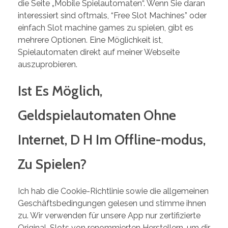
die Seite „Mobile Spielautomaten“. Wenn Sie daran
interessiert sind oftmals, “Free Slot Machines” oder
einfach Slot machine games zu spielen, gibt es
mehrere Optionen. Eine Möglichkeit ist,
Spielautomaten direkt auf meiner Webseite
auszuprobieren.
Ist Es Möglich,
Geldspielautomaten Ohne
Internet, D H Im Offline-modus,
Zu Spielen?
Ich hab die Cookie-Richtlinie sowie die allgemeinen
Geschäftsbedingungen gelesen und stimme ihnen
zu. Wir verwenden für unsere App nur zertifizierte
Original-Slots von renommierten Herstellern, um dir