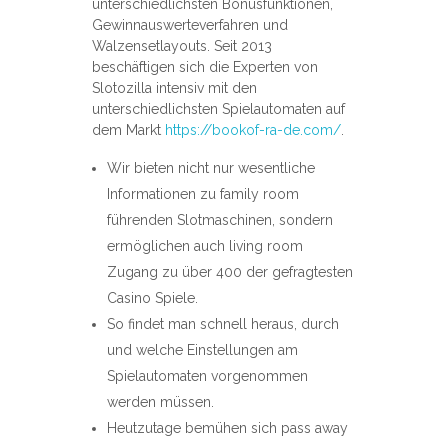
unterschiedlichsten Bonusfunktionen,
Gewinnauswerteverfahren und
Walzensetlayouts. Seit 2013
beschäftigen sich die Experten von
Slotozilla intensiv mit den
unterschiedlichsten Spielautomaten auf
dem Markt
https://bookof-ra-de.com/
.
Wir bieten nicht nur wesentliche
Informationen zu family room
führenden Slotmaschinen, sondern
ermöglichen auch living room
Zugang zu über 400 der gefragtesten
Casino Spiele.
So findet man schnell heraus, durch
und welche Einstellungen am
Spielautomaten vorgenommen
werden müssen.
Heutzutage bemühen sich pass away