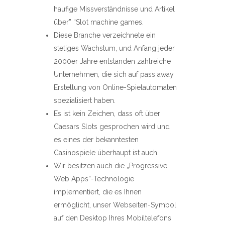
häufige Missverständnisse und Artikel
über” “Slot machine games.
Diese Branche verzeichnete ein
stetiges Wachstum, und Anfang jeder
2000er Jahre entstanden zahlreiche
Unternehmen, die sich auf pass away
Erstellung von Online-Spielautomaten
spezialisiert haben.
Es ist kein Zeichen, dass oft über
Caesars Slots gesprochen wird und
es eines der bekanntesten
Casinospiele überhaupt ist auch.
Wir besitzen auch die „Progressive
Web Apps”-Technologie
implementiert, die es Ihnen
ermöglicht, unser Webseiten-Symbol
auf den Desktop Ihres Mobiltelefons