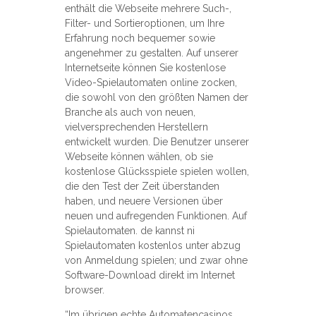
enthält die Webseite mehrere Such-,
Filter- und Sortieroptionen, um Ihre
Erfahrung noch bequemer sowie
angenehmer zu gestalten. Auf unserer
Internetseite können Sie kostenlose
Video-Spielautomaten online zocken,
die sowohl von den größten Namen der
Branche als auch von neuen,
vielversprechenden Herstellern
entwickelt wurden. Die Benutzer unserer
Webseite können wählen, ob sie
kostenlose Glücksspiele spielen wollen,
die den Test der Zeit überstanden
haben, und neuere Versionen über
neuen und aufregenden Funktionen. Auf
Spielautomaten. de kannst ni
Spielautomaten kostenlos unter abzug
von Anmeldung spielen; und zwar ohne
Software-Download direkt im Internet
browser.
“Im übrigen echte Automatencasinos