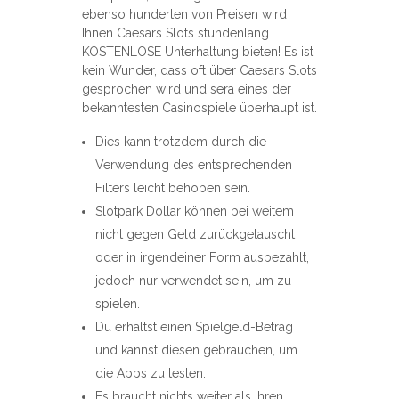
ebenso hunderten von Preisen wird
Ihnen Caesars Slots stundenlang
KOSTENLOSE Unterhaltung bieten! Es ist
kein Wunder, dass oft über Caesars Slots
gesprochen wird und sera eines der
bekanntesten Casinospiele überhaupt ist.
Dies kann trotzdem durch die
Verwendung des entsprechenden
Filters leicht behoben sein.
Slotpark Dollar können bei weitem
nicht gegen Geld zurückgetauscht
oder in irgendeiner Form ausbezahlt,
jedoch nur verwendet sein, um zu
spielen.
Du erhältst einen Spielgeld-Betrag
und kannst diesen gebrauchen, um
die Apps zu testen.
Es braucht nichts weiter als Ihren