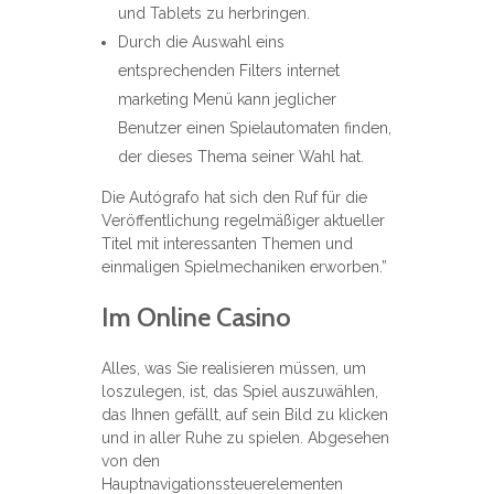
und Tablets zu herbringen.
Durch die Auswahl eins
entsprechenden Filters internet
marketing Menü kann jeglicher
Benutzer einen Spielautomaten finden,
der dieses Thema seiner Wahl hat.
Die Autógrafo hat sich den Ruf für die
Veröffentlichung regelmäßiger aktueller
Titel mit interessanten Themen und
einmaligen Spielmechaniken erworben.”
Im Online Casino
Alles, was Sie realisieren müssen, um
loszulegen, ist, das Spiel auszuwählen,
das Ihnen gefällt, auf sein Bild zu klicken
und in aller Ruhe zu spielen. Abgesehen
von den
Hauptnavigationssteuerelementen