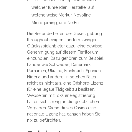
welcher führenden Hersteller auf
welche weise Merkur, Novoline,
Microgaming, und NetEnt.
Die Besonderheiten der Gesetzgebung
throughout einigen Ländern zwingen
Glücksspielanbieter dazu, eine gewisse
Genehmigung auf diesem Territorium
einzuholen. Dazu gehören zum Beispiel
Länder wie Schweden, Dänemark,
Rumänien, Ukraine, Frankreich, Spanien,
Nigeria und andere. In solchen Fällen
reicht es nicht aus, eine Offshore-Lizenz
für eine legale Tätigkeit zu besitzen.
Webseiten mit lokaler Registrierung
halten sich streng an die gesetzlichen
Vorgaben. Wenn dieses Casino eine
nationale Lizenz hat, danach haben Sie
nix zu befürchten.