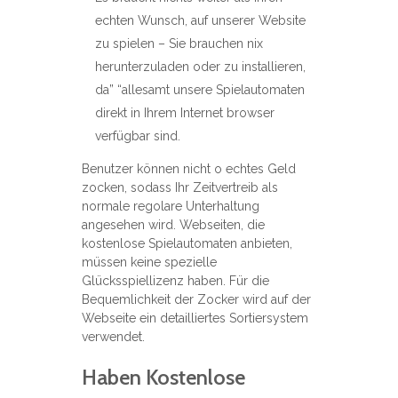
echten Wunsch, auf unserer Website
zu spielen – Sie brauchen nix
herunterzuladen oder zu installieren,
da” “allesamt unsere Spielautomaten
direkt in Ihrem Internet browser
verfügbar sind.
Benutzer können nicht o echtes Geld
zocken, sodass Ihr Zeitvertreib als
normale regolare Unterhaltung
angesehen wird. Webseiten, die
kostenlose Spielautomaten anbieten,
müssen keine spezielle
Glücksspiellizenz haben. Für die
Bequemlichkeit der Zocker wird auf der
Webseite ein detailliertes Sortiersystem
verwendet.
Haben Kostenlose