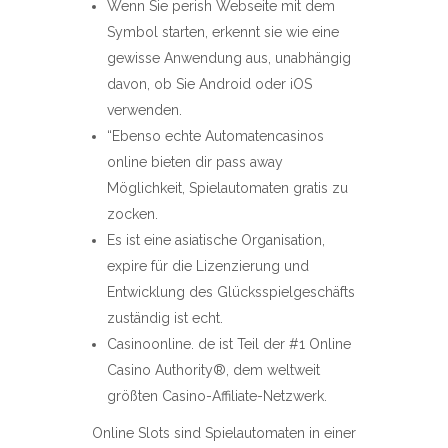
Wenn Sie perish Webseite mit dem
Symbol starten, erkennt sie wie eine
gewisse Anwendung aus, unabhängig
davon, ob Sie Android oder iOS
verwenden.
“Ebenso echte Automatencasinos
online bieten dir pass away
Möglichkeit, Spielautomaten gratis zu
zocken.
Es ist eine asiatische Organisation,
expire für die Lizenzierung und
Entwicklung des Glücksspielgeschäfts
zuständig ist echt.
Casinoonline. de ist Teil der #1 Online
Casino Authority®, dem weltweit
größten Casino-Affiliate-Netzwerk.
Online Slots sind Spielautomaten in einer