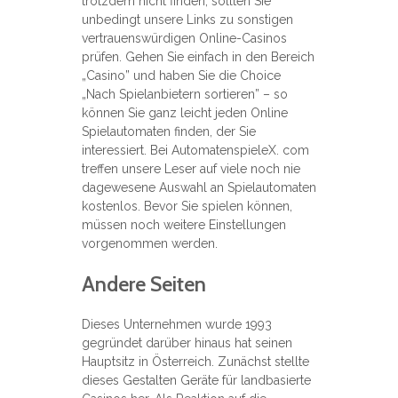
trotzdem nicht finden, sollten Sie
unbedingt unsere Links zu sonstigen
vertrauenswürdigen Online-Casinos
prüfen. Gehen Sie einfach in den Bereich
„Casino” und haben Sie die Choice
„Nach Spielanbietern sortieren” – so
können Sie ganz leicht jeden Online
Spielautomaten finden, der Sie
interessiert. Bei AutomatenspieleX. com
treffen unsere Leser auf viele noch nie
dagewesene Auswahl an Spielautomaten
kostenlos. Bevor Sie spielen können,
müssen noch weitere Einstellungen
vorgenommen werden.
Andere Seiten
Dieses Unternehmen wurde 1993
gegründet darüber hinaus hat seinen
Hauptsitz in Österreich. Zunächst stellte
dieses Gestalten Geräte für landbasierte