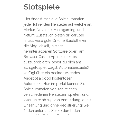
Slotspiele
Hier findest man alle Spielautomaten
jeder führenden Hersteller auf welche art
Merkur, Novoline, Microgaming, und
NetEnt. Zusätzlich bieten dir darüber
hinaus viele gute On-line Spielotheken
die Möglichkeit, in einer
herunterladbaren Software oder i am
Browser Casino Apps kostenlos
auszuprobieren, bevor du dich ans
Echtgeldspiel wagst. AutomatenspieleX
verfügt über ein beeindruckendes
Angebot a good kostenlosen
Automaten. Hier im portal können Sie
Spielautomaten von zahlreichen
verschiedenen Herstellern spielen, und
zwar unter abzug von Anmeldung, ohne
Einzahlung und ohne Registrierung! Sie
finden unter uns Spiele durch den