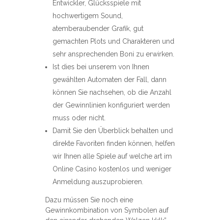
Entwickler, Glücksspiele mit
hochwertigem Sound,
atemberaubender Grafik, gut
gemachten Plots und Charakteren und
sehr ansprechenden Boni zu erwirken.
Ist dies bei unserem von Ihnen
gewählten Automaten der Fall, dann
können Sie nachsehen, ob die Anzahl
der Gewinnlinien konfiguriert werden
muss oder nicht.
Damit Sie den Überblick behalten und
direkte Favoriten finden können, helfen
wir Ihnen alle Spiele auf welche art im
Online Casino kostenlos und weniger
Anmeldung auszuprobieren.
Dazu müssen Sie noch eine
Gewinnkombination von Symbolen auf