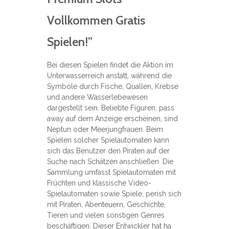
Vollkommen Gratis
Spielen!”
Bei diesen Spielen findet die Aktion im
Unterwasserreich anstatt, während die
Symbole durch Fische, Quallen, Krebse
und andere Wasserlebewesen
dargestellt sein. Beliebte Figuren, pass
away auf dem Anzeige erscheinen, sind
Neptun oder Meerjungfrauen. Beim
Spielen solcher Spielautomaten kann
sich das Benutzer den Piraten auf der
Suche nach Schätzen anschließen. Die
Sammlung umfasst Spielautomaten mit
Früchten und klassische Video-
Spielautomaten sowie Spiele, perish sich
mit Piraten, Abenteuern, Geschichte,
Tieren und vielen sonstigen Genres
beschäftigen. Dieser Entwickler hat ha