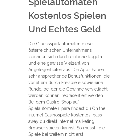
Spielautomaten
Kostenlos Spielen
Und Echtes Geld
Die Glücksspielautomaten dieses
österreichischen Unternehmens
zeichnen sich durch einfache Regeln
und eine gewisse Vielzahl von
Angelegenheiten aus. Die Apps haben
sehr ansprechende Bonusfunktionen, die
vor allem durch Freispiele sowie eine
Runde, bei der die Gewinne vervielfacht
werden können, repräsentiert werden.
Bei dem Gastro-Shop auf
Spielautomaten. para findest du On the
internet Casinospiele kostenlos, pass
away du direkt internet marketing
Browser spielen kannst. So musst i die
Spiele bei weitem nicht erst