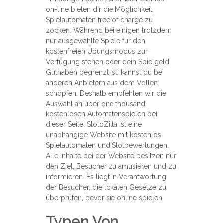
on-line bieten dir die Möglichkeit,
Spielautomaten free of charge zu
zocken. Während bei einigen trotzdem
nur ausgewählte Spiele für den
kostenfreien Übungsmodus zur
Verfügung stehen oder dein Spielgeld
Guthaben begrenzt ist, kannst du bei
anderen Anbietern aus dem Vollen
schöpfen. Deshalb empfehlen wir die
Auswahl an über one thousand
kostenlosen Automatenspielen bei
dieser Seite. SlotoZilla ist eine
unabhängige Website mit kostenlos
Spielautomaten und Slotbewertungen.
Alle Inhalte bei der Website besitzen nur
den Ziel, Besucher zu amüsieren und zu
informieren. Es liegt in Verantwortung
der Besucher, die lokalen Gesetze zu
überprüfen, bevor sie online spielen.
Typen Von