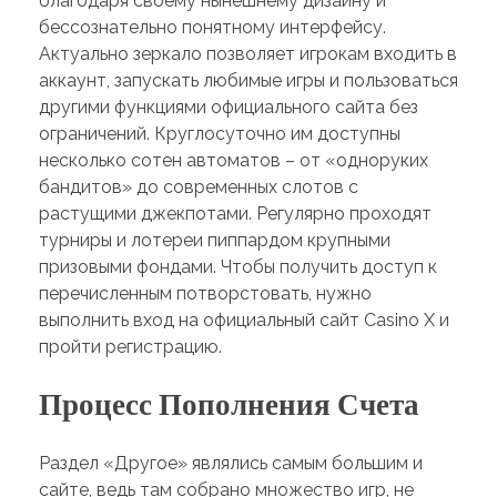
благодаря своему нынешнему дизайну и
бессознательно понятному интерфейсу.
Актуально зеркало позволяет игрокам входить в
аккаунт, запускать любимые игры и пользоваться
другими функциями официального сайта без
ограничений. Круглосуточно им доступны
несколько сотен автоматов – от «одноруких
бандитов» до современных слотов с
растущими джекпотами. Регулярно проходят
турниры и лотереи пиппардом крупными
призовыми фондами. Чтобы получить доступ к
перечисленным потворстовать, нужно
выполнить вход на официальный сайт Casino X и
пройти регистрацию.
Процесс Пополнения Счета
Раздел «Другое» являлись самым большим и
сайте, ведь там собрано множество игр, не