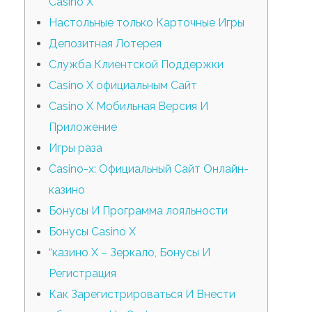
Casino X
Настольные только Карточные Игры
Депозитная Лотерея
Служба Клиентской Поддержки
Casino X официальным Сайт
Casino X Мобильная Версия И
Приложение
Игры раза
Casino-x: Официальный Сайт Онлайн-
казино
Бонусы И Программа лояльности
Бонусы Casino X
“казино Х – Зеркало, Бонусы И
Регистрация
Как Зарегистрироваться И Внести