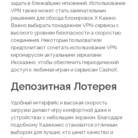
задать в ближайшею мгновений. Использование
VPN также может стать замечательным
решением для обхода блокировок Х Казино.
Важно выбирать понадежнее VPN-сервисы с
высокого уровнем безопасности а скоростью
соединения. Некоторые пользователи
предпочитают сочетать использование VPN
киромарусом актуальными зеркалами
Иксказино, чтобы обеспечить периодический
доступ к любимая играм и сервисам CasinoX.
Депозитная Лотерея
Удобный интерфейс и высокая скорость
загрузки делают игру комфортной даже и
устройствах с небольшим экраном. Благодаря
подобному Казиноикс становится отличным
выбором для лучших, кто ценит качество и