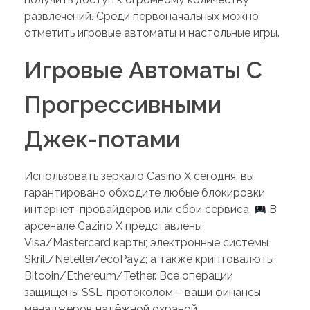
развлечений. Среди первоначальных можно
отметить игровые автоматы и настольные игры.
Игровые Автоматы С
Прогрессивными
Джек-потами
Использовать зеркало Casino X сегодня, вы
гарантировано обходите любые блокировки
интернет-провайдеров или сбои сервиса.
B
арсенале Cazino X представлены
Visa/Mastercard карты; электронные системы
Skrill/Neteller/ecoPayz; а также криптовалюты
Bitcoin/Ethereum/Tether. Все операции
защищены SSL-протоколом – ваши финансы
менаджеров надёжной охраной.