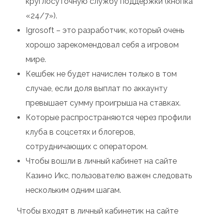
круглосуточную службу поддержки (кнопка
«24/7»).
Igrosoft – это разработчик, который очень
хорошо зарекомендовал себя а игровом
мире.
Кешбек не будет начислен только в том
случае, если доля выплат по аккаунту
превышает сумму проигрыша на ставках.
Которые распространяются через профили
клуба в соцсетях и блогеров,
сотрудничающих с оператором.
Чтобы вошли в личный кабинет на сайте
Казино Икс, пользователю важен следовать
нескольким одним шагам.
Чтобы входят в личный кабинетик на сайте