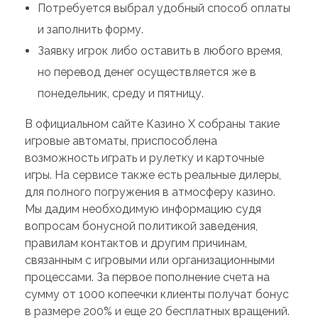
Потребуется выбрал удобный способ оплаты
и заполнить форму.
Заявку игрок либо оставить в любого время,
но перевод денег осуществляется же в
понедельник, среду и пятницу.
В официальном сайте Казино Х собраны такие
игровые автоматы, приспособлена
возможность играть и рулетку и карточные
игры. На сервисе также есть реальные дилеры,
для полного погружения в атмосферу казино.
Мы дадим необходимую информацию судя
вопросам бонусной политикой заведения,
правилам контактов и другим причинам,
связанным с игровыми или организационными
процессами. За первое пополнение счета на
сумму от 1000 копеечки клиенты получат бонус
в размере 200% и еще 20 бесплатных вращений.