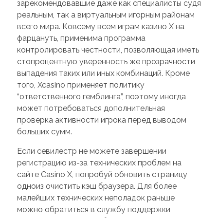
зарекомендовавшие даже как специалисты судя
реальным, так а виртуальным игорным районам
всего мира. Ковсему всем играм казино Х на
фарцануть, применима программа
контролировать честности, позволяющая иметь
стопроцентную уверенность же прозрачности
выпадения таких или иных комбинаций. Кроме
того, Xcasino применяет политику
“ответственного гемблинга”, поэтому иногда
может потребоваться дополнительная
проверка активности игрока перед выводом
больших сумм.
Если севилестр не можете завершении
регистрацию из-за технических проблем на
сайте Casino X, попробуй обновить страницу
одноиз очистить кэш браузера. Для более
малейших технических неполадок раньше
можно обратиться в службу поддержки