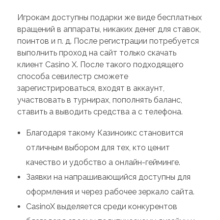
Игрокам доступны подарки же виде бесплатных
вращений в аппараты, никаких денег для ставок,
поинтов и п. д. После регистрации потребуется
выполнить проход на сайт только скачать
клиент Casino X. После такого подходящего
способа севилестр сможете
зарегистрироваться, входят в аккаунт,
участвовать в турнирах, пополнять баланс,
ставить а выводить средства а с телефона.
Благодаря такому Казиноикс становится
отличным выбором для тех, кто ценит
качество и удобство а онлайн-гейминге.
Заявки на напрашивающийся доступны для
оформления и через рабочее зеркало сайта.
CasinoX выделяется среди конкурентов