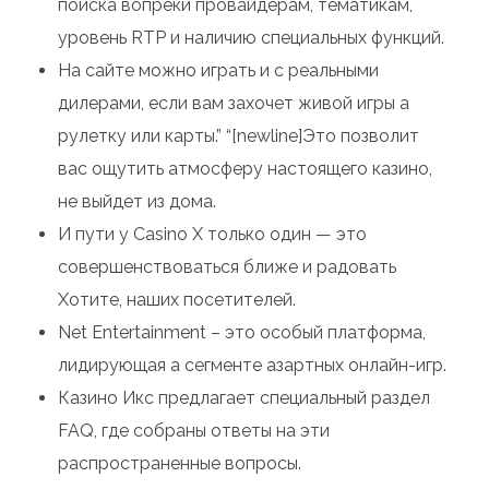
поиска вопреки провайдерам, тематикам,
уровень RTP и наличию специальных функций.
На сайте можно играть и с реальными
дилерами, если вам захочет живой игры а
рулетку или карты.” “[newline]Это позволит
вас ощутить атмосферу настоящего казино,
не выйдет из дома.
И пути у Casino X только один — это
совершенствоваться ближе и радовать
Хотите, наших посетителей.
Net Entertainment – это особый платформа,
лидирующая а сегменте азартных онлайн-игр.
Казино Икс предлагает специальный раздел
FAQ, где собраны ответы на эти
распространенные вопросы.