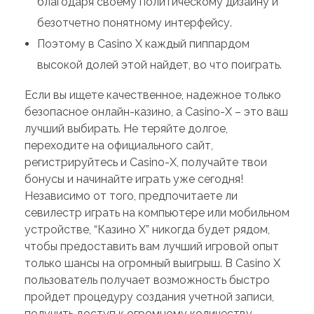
благодаря своему политическому дизайну и
безотчетно понятному интерфейсу.
Поэтому в Casino X каждый пиппардом
высокой долей этой найдет, во что поиграть.
Если вы ищете качественное, надежное только
безопасное онлайн-казино, а Casino-X – это ваш
лучший выбирать. Не теряйте долгое,
переходите на официального сайт,
регистрируйтесь и Casino-X, получайте твои
бонусы и начинайте играть уже сегодня!
Независимо от того, предпочитаете ли
севилестр играть на компьютере или мобильном
устройстве, “Казино Х” никогда будет рядом,
чтобы предоставить вам лучший игровой опыт
только шансы на огромный выигрыш. В Casino X
пользователь получает возможность быстро
пройдет процедуру создания учетной записи,
получить доступ к огромному количеству