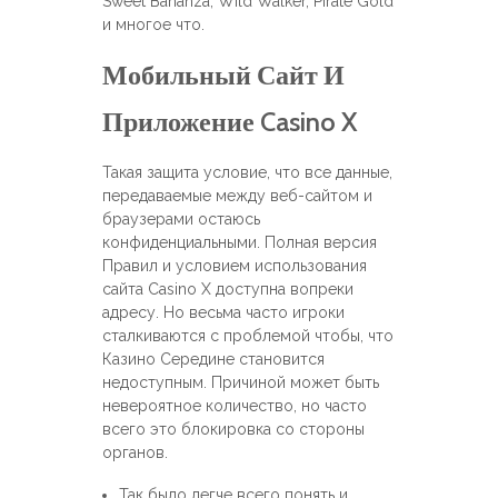
Sweet Bananza, Wild Walker, Pirate Gold
и многое что.
Мобильный Сайт И
Приложение Casino X
Такая защита условие, что все данные,
передаваемые между веб-сайтом и
браузерами остаюсь
конфиденциальными. Полная версия
Правил и условием использования
сайта Casino X доступна вопреки
адресу. Но весьма часто игроки
сталкиваются с проблемой чтобы, что
Казино Середине становится
недоступным. Причиной может быть
невероятное количество, но часто
всего это блокировка со стороны
органов.
Так было легче всего понять и