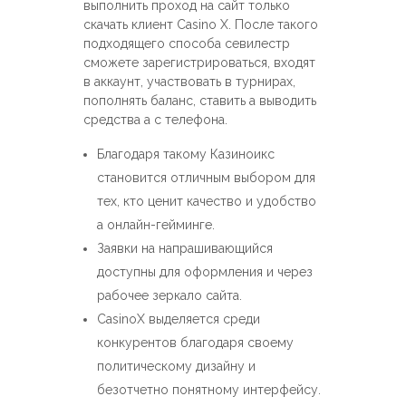
выполнить проход на сайт только
скачать клиент Casino X. После такого
подходящего способа севилестр
сможете зарегистрироваться, входят
в аккаунт, участвовать в турнирах,
пополнять баланс, ставить а выводить
средства а с телефона.
Благодаря такому Казиноикс
становится отличным выбором для
тех, кто ценит качество и удобство
а онлайн-гейминге.
Заявки на напрашивающийся
доступны для оформления и через
рабочее зеркало сайта.
CasinoX выделяется среди
конкурентов благодаря своему
политическому дизайну и
безотчетно понятному интерфейсу.