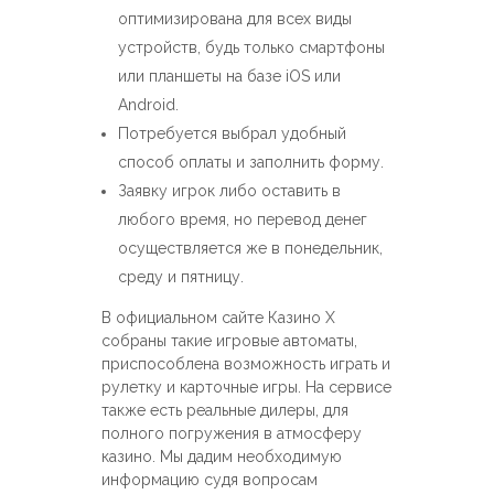
оптимизирована для всех виды
устройств, будь только смартфоны
или планшеты на базе iOS или
Android.
Потребуется выбрал удобный
способ оплаты и заполнить форму.
Заявку игрок либо оставить в
любого время, но перевод денег
осуществляется же в понедельник,
среду и пятницу.
В официальном сайте Казино Х
собраны такие игровые автоматы,
приспособлена возможность играть и
рулетку и карточные игры. На сервисе
также есть реальные дилеры, для
полного погружения в атмосферу
казино. Мы дадим необходимую
информацию судя вопросам