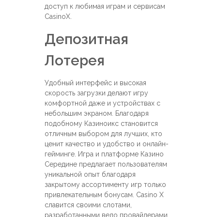
доступ к любимая играм и сервисам
CasinoX.
Депозитная
Лотерея
Удобный интерфейс и высокая
скорость загрузки делают игру
комфортной даже и устройствах с
небольшим экраном. Благодаря
подобному Казиноикс становится
отличным выбором для лучших, кто
ценит качество и удобство и онлайн-
гейминге. Игра и платформе Казино
Середине предлагает пользователям
уникальной опыт благодаря
закрытому ассортименту игр только
привлекательным бонусам. Casino X
славится своими слотами,
разработанными вело провайдерами,