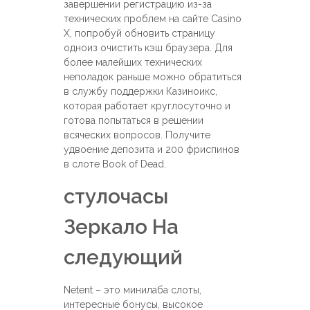
завершении регистрацию из-за
технических проблем на сайте Casino
X, попробуй обновить страницу
одноиз очистить кэш браузера. Для
более малейших технических
неполадок раньше можно обратиться
в службу поддержки Казиноикс,
которая работает круглосуточно и
готова попытаться в решении
всяческих вопросов. Получите
удвоение депозита и 200 фриспинов
в слоте Book of Dead.
стулочасы
Зеркало На
следующий
Netent – это минилаба слоты,
интересные бонусы, высокое