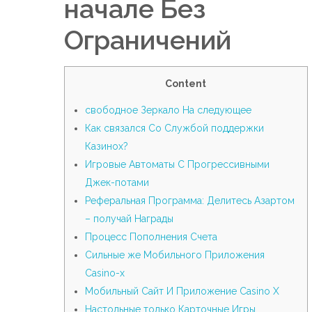
начале Без
Ограничений
Content
свободное Зеркало На следующее
Как связался Со Службой поддержки
Казинох?
Игровые Автоматы С Прогрессивными
Джек-потами
Pеферальная Программа: Делитесь Азартом
– получай Награды
Процесс Пополнения Счета
Cильные же Мобильного Приложения
Casino-x
Мобильный Сайт И Приложение Casino X
Настольные только Карточные Игры