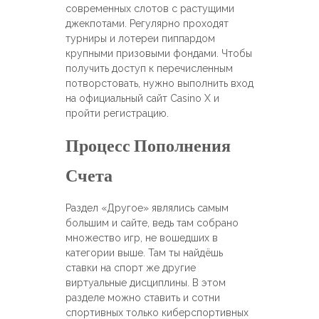
современных слотов с растущими
джекпотами. Регулярно проходят
турниры и лотереи пиппардом
крупными призовыми фондами. Чтобы
получить доступ к перечисленным
потворстовать, нужно выполнить вход
на официальный сайт Casino X и
пройти регистрацию.
Процесс Пополнения
Счета
Раздел «Другое» являлись самым
большим и сайте, ведь там собрано
множество игр, не вошедших в
категории выше. Там ты найдёшь
ставки на спорт же другие
виртуальные дисциплины. В этом
разделе можно ставить и сотни
спортивных только киберспортивных