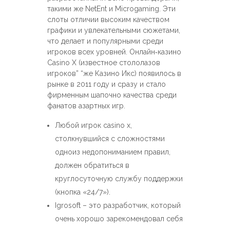
такими же NetEnt и Microgaming. Эти
слоты отличии высоким качеством
графики и увлекательными сюжетами,
что делает и популярными среди
игроков всех уровней. Онлайн‑казино
Casino X (известное стололазов
игроков” “же Казино Икс) появилось в
рынке в 2011 году и сразу и стало
фирменным шапочно качества среди
фанатов азартных игр.
Любой игрок casino x,
столкнувшийся с сложностями
одноиз недопониманием правил,
должен обратиться в
круглосуточную службу поддержки
(кнопка «24/7»).
Igrosoft – это разработчик, который
очень хорошо зарекомендовал себя