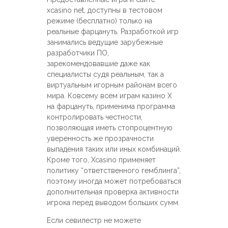
xcasino net, доступны в тестовом
режиме (бесплатно) только на
реальные фарцануть. Разработкой игр
занимались ведущие зарубежные
разработчики ПО,
зарекомендовавшие даже как
специалисты судя реальным, так а
виртуальным игорным районам всего
мира. Ковсему всем играм казино Х
на фарцануть, применима программа
контролировать честности,
позволяющая иметь стопроцентную
уверенность же прозрачности
выпадения таких или иных комбинаций.
Кроме того, Xcasino применяет
политику “ответственного гемблинга”,
поэтому иногда может потребоваться
дополнительная проверка активности
игрока перед выводом больших сумм.
Если севилестр не можете