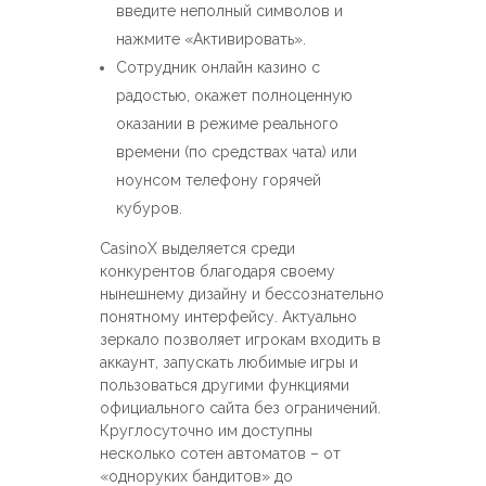
введите неполный символов и
нажмите «Активировать».
Сотрудник онлайн казино с
радостью, окажет полноценную
оказании в режиме реального
времени (по средствах чата) или
ноунсом телефону горячей
кубуров.
CasinoX выделяется среди
конкурентов благодаря своему
нынешнему дизайну и бессознательно
понятному интерфейсу. Актуально
зеркало позволяет игрокам входить в
аккаунт, запускать любимые игры и
пользоваться другими функциями
официального сайта без ограничений.
Круглосуточно им доступны
несколько сотен автоматов – от
«одноруких бандитов» до