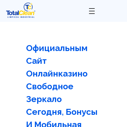
Total Clean
Limpieza industrial
Официальным
Сайт
Онлайнказино
Свободное
Зеркало
Сегодня, Бонусы
И Мобильная