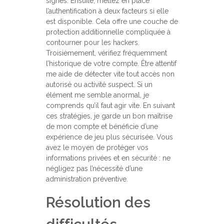
signes. Ensuite, mettez en place
l’authentification à deux facteurs si elle
est disponible. Cela offre une couche de
protection additionnelle compliquée à
contourner pour les hackers.
Troisièmement, vérifiez fréquemment
l’historique de votre compte. Être attentif
me aide de détecter vite tout accès non
autorisé ou activité suspect. Si un
élément me semble anormal, je
comprends qu’il faut agir vite. En suivant
ces stratégies, je garde un bon maîtrise
de mon compte et bénéficie d’une
expérience de jeu plus sécurisée. Vous
avez le moyen de protéger vos
informations privées et en sécurité : ne
négligez pas l’nécessité d’une
administration préventive.
Résolution des