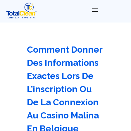
Total Clean
Limpieza industrial
Comment Donner
Des Informations
Exactes Lors De
L’inscription Ou
De La Connexion
Au Casino Malina
En Belgique