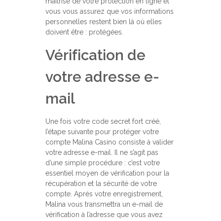
maîtrise de votre protection en ligne et
vous vous assurez que vos informations
personnelles restent bien là où elles
doivent être : protégées.
Vérification de
votre adresse e-
mail
Une fois votre code secret fort créé,
l’étape suivante pour protéger votre
compte Malina Casino consiste à valider
votre adresse e-mail. Il ne s’agit pas
d’une simple procédure : c’est votre
essentiel moyen de vérification pour la
récupération et la sécurité de votre
compte. Après votre enregistrement,
Malina vous transmettra un e-mail de
vérification à l’adresse que vous avez