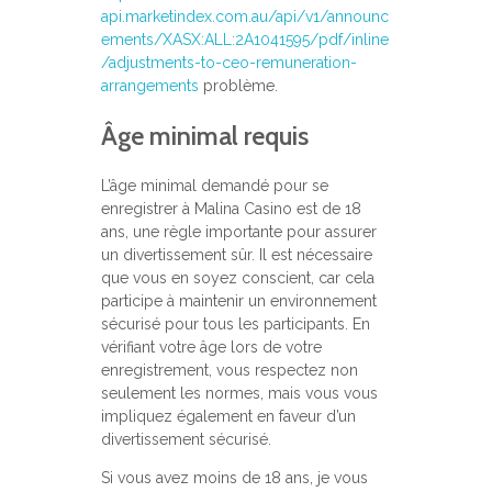
api.marketindex.com.au/api/v1/announc
ements/XASX:ALL:2A1041595/pdf/inline
/adjustments-to-ceo-remuneration-
arrangements
problème.
Âge minimal requis
L’âge minimal demandé pour se
enregistrer à Malina Casino est de 18
ans, une règle importante pour assurer
un divertissement sûr. Il est nécessaire
que vous en soyez conscient, car cela
participe à maintenir un environnement
sécurisé pour tous les participants. En
vérifiant votre âge lors de votre
enregistrement, vous respectez non
seulement les normes, mais vous vous
impliquez également en faveur d’un
divertissement sécurisé.
Si vous avez moins de 18 ans, je vous