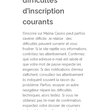
difficultés
d’inscription
courants
S’inscrire sur Malina Casino peut parfois
s’avérer difficile. Je réalise : des
difficultés peuvent survenir et vous
frustrer. Si le site rejette vos informations,
contrôlez-les attentivement. Confirmez
que votre adresse e-mail est valide et
que votre mot de passe respecte les
exigences. Si des notifications d’erreur
s’affichent, consultez-les attentivement :
ils indiquent souvent la raison du
problème. Parfois, essayer un autre
navigateur répare les difficultés
techniques, alors testez. Si vous ne
obtenez pas l’e-mail de confirmation,
inspectez votre dossier de courriers