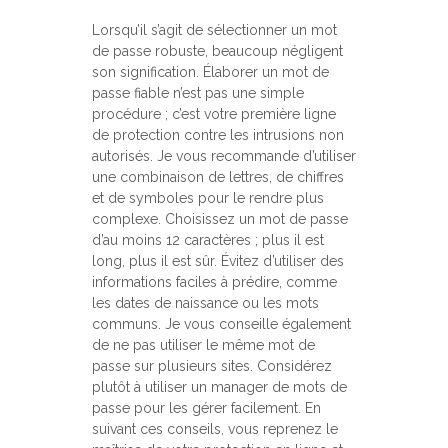
Lorsqu’il s’agit de sélectionner un mot
de passe robuste, beaucoup négligent
son signification. Élaborer un mot de
passe fiable n’est pas une simple
procédure ; c’est votre première ligne
de protection contre les intrusions non
autorisés. Je vous recommande d’utiliser
une combinaison de lettres, de chiffres
et de symboles pour le rendre plus
complexe. Choisissez un mot de passe
d’au moins 12 caractères ; plus il est
long, plus il est sûr. Évitez d’utiliser des
informations faciles à prédire, comme
les dates de naissance ou les mots
communs. Je vous conseille également
de ne pas utiliser le même mot de
passe sur plusieurs sites. Considérez
plutôt à utiliser un manager de mots de
passe pour les gérer facilement. En
suivant ces conseils, vous reprenez le