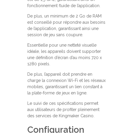
fonctionnement fluide de l’application.
De plus, un minimum de 2 Go de RAM
est conseillé pour répondre aux besoins
de l’application, garantissant ainsi une
session de jeu sans coupure.
Essentielle pour une netteté visuelle
idéale, les appareils doivent supporter
une définition d’écran d’au moins 720 x
1280 pixels.
De plus, l’appareil doit prendre en
charge la connexion Wi-Fi et les réseaux
mobiles, garantissant un lien constant à
la plate-forme de jeux en ligne.
Le suivi de ces spécifications permet
aux utilisateurs de profiter pleinement
des services de Kingmaker Casino.
Configuration