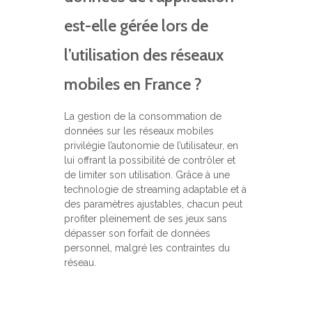
est-elle gérée lors de
l’utilisation des réseaux
mobiles en France ?
La gestion de la consommation de
données sur les réseaux mobiles
privilégie l’autonomie de l’utilisateur, en
lui offrant la possibilité de contrôler et
de limiter son utilisation. Grâce à une
technologie de streaming adaptable et à
des paramètres ajustables, chacun peut
profiter pleinement de ses jeux sans
dépasser son forfait de données
personnel, malgré les contraintes du
réseau.