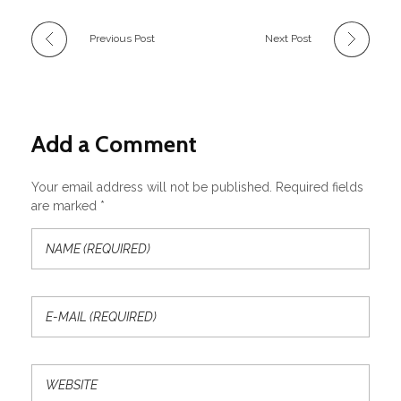
Previous Post
Next Post
Add a Comment
Your email address will not be published. Required fields
are marked *