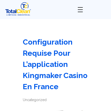
Total Clean
Limpieza industrial
Configuration
Requise Pour
L’application
Kingmaker Casino
En France
Uncategorized