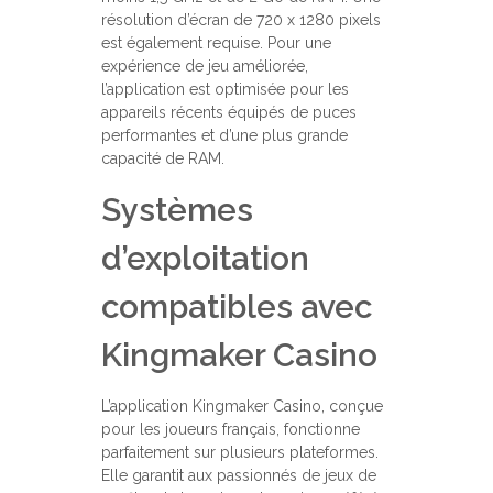
résolution d’écran de 720 x 1280 pixels
est également requise. Pour une
expérience de jeu améliorée,
l’application est optimisée pour les
appareils récents équipés de puces
performantes et d’une plus grande
capacité de RAM.
Systèmes
d’exploitation
compatibles avec
Kingmaker Casino
L’application Kingmaker Casino, conçue
pour les joueurs français, fonctionne
parfaitement sur plusieurs plateformes.
Elle garantit aux passionnés de jeux de