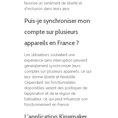
favorise un sentiment de liberté et
d’inclusion dans leurs jeux.
Puis-je synchroniser mon
compte sur plusieurs
appareils en France ?
Les utilisateurs souhaitant une
expérience sans interruption peuvent
généralement synchroniser leurs
comptes sur plusieurs appareils, ce qui
leur donne liberté et flexibilité.
Cependant, les fonctionnalités
disponibles varient des politiques de
l’application et de la région de
l’utilisateur, ce qui peut influencer son
fonctionnement en France.
L’application Kingmaker