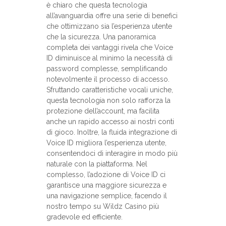
è chiaro che questa tecnologia
all’avanguardia offre una serie di benefici
che ottimizzano sia l’esperienza utente
che la sicurezza. Una panoramica
completa dei vantaggi rivela che Voice
ID diminuisce al minimo la necessità di
password complesse, semplificando
notevolmente il processo di accesso.
Sfruttando caratteristiche vocali uniche,
questa tecnologia non solo rafforza la
protezione dell’account, ma facilita
anche un rapido accesso ai nostri conti
di gioco. Inoltre, la fluida integrazione di
Voice ID migliora l’esperienza utente,
consentendoci di interagire in modo più
naturale con la piattaforma. Nel
complesso, l’adozione di Voice ID ci
garantisce una maggiore sicurezza e
una navigazione semplice, facendo il
nostro tempo su Wildz Casino più
gradevole ed efficiente.