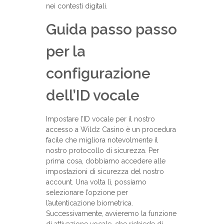
nei contesti digitali.
Guida passo passo
per la
configurazione
dell’ID vocale
Impostare l’ID vocale per il nostro
accesso a Wildz Casino è un procedura
facile che migliora notevolmente il
nostro protocollo di sicurezza. Per
prima cosa, dobbiamo accedere alle
impostazioni di sicurezza del nostro
account. Una volta lì, possiamo
selezionare l’opzione per
l’autenticazione biometrica.
Successivamente, avvieremo la funzione
di attivazione vocale, che richiede di