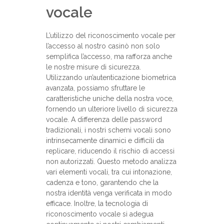
vocale
L’utilizzo del riconoscimento vocale per
l’accesso al nostro casinò non solo
semplifica l’accesso, ma rafforza anche
le nostre misure di sicurezza.
Utilizzando un’autenticazione biometrica
avanzata, possiamo sfruttare le
caratteristiche uniche della nostra voce,
fornendo un ulteriore livello di sicurezza
vocale. A differenza delle password
tradizionali, i nostri schemi vocali sono
intrinsecamente dinamici e difficili da
replicare, riducendo il rischio di accessi
non autorizzati. Questo metodo analizza
vari elementi vocali, tra cui intonazione,
cadenza e tono, garantendo che la
nostra identità venga verificata in modo
efficace. Inoltre, la tecnologia di
riconoscimento vocale si adegua