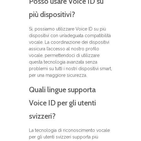
Posso usare Voice ID su
più dispositivi?
Sì, possiamo utilizzare Voice ID su più
dispositivi con un’adeguata compatibilità
vocale. La coordinazione dei dispositivi
assicura l’accesso al nostro profilo
vocale, permettendoci di utilizzare
questa tecnologia avanzata senza
problemi su tutti i nostri dispositivi smart,
per una maggiore sicurezza.
Quali lingue supporta
Voice ID per gli utenti
svizzeri?
La tecnologia di riconoscimento vocale
per gli utenti svizzeri supporta più