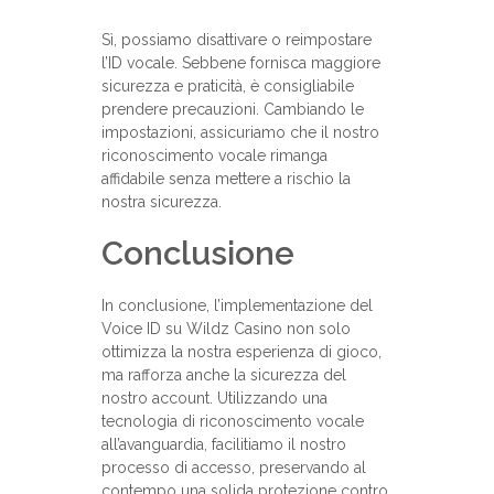
Sì, possiamo disattivare o reimpostare
l’ID vocale. Sebbene fornisca maggiore
sicurezza e praticità, è consigliabile
prendere precauzioni. Cambiando le
impostazioni, assicuriamo che il nostro
riconoscimento vocale rimanga
affidabile senza mettere a rischio la
nostra sicurezza.
Conclusione
In conclusione, l’implementazione del
Voice ID su Wildz Casino non solo
ottimizza la nostra esperienza di gioco,
ma rafforza anche la sicurezza del
nostro account. Utilizzando una
tecnologia di riconoscimento vocale
all’avanguardia, facilitiamo il nostro
processo di accesso, preservando al
contempo una solida protezione contro