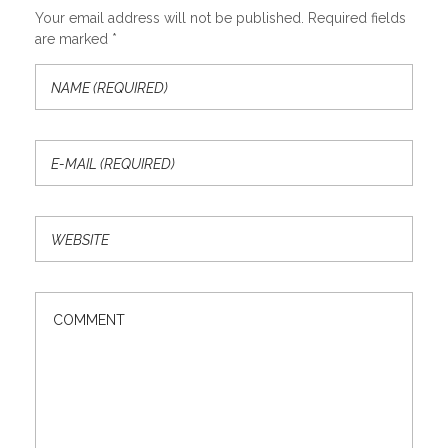
Your email address will not be published. Required fields
are marked *