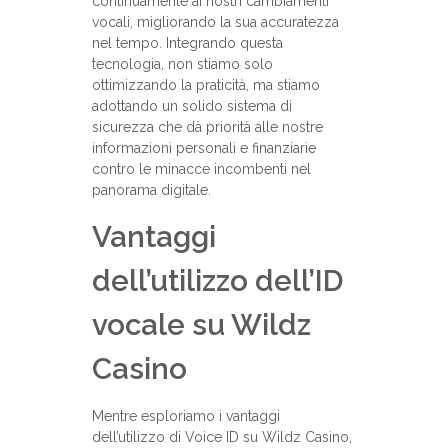
continuamente ai nostri cambiamenti
vocali, migliorando la sua accuratezza
nel tempo. Integrando questa
tecnologia, non stiamo solo
ottimizzando la praticità, ma stiamo
adottando un solido sistema di
sicurezza che dà priorità alle nostre
informazioni personali e finanziarie
contro le minacce incombenti nel
panorama digitale.
Vantaggi
dell’utilizzo dell’ID
vocale su Wildz
Casino
Mentre esploriamo i vantaggi
dell’utilizzo di Voice ID su Wildz Casino,