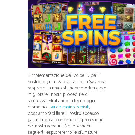
L’implementazione del Voice ID per il
nostro login al Wildz Casino in Svizzera
rappresenta una soluzione moderna per
migliorare i nostri procedure di
sicurezza. Sfruttando la tecnologia
biometrica,
wildz casino iscriviti
,
possiamo facilitare il nostro accesso
garantendo al contempo la protezione
dei nostri account. Nelle sezioni
seguenti, esploreremo le sfumature