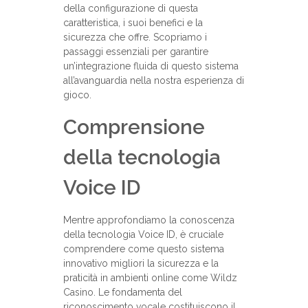
della configurazione di questa
caratteristica, i suoi benefici e la
sicurezza che offre. Scopriamo i
passaggi essenziali per garantire
un’integrazione fluida di questo sistema
all’avanguardia nella nostra esperienza di
gioco.
Comprensione
della tecnologia
Voice ID
Mentre approfondiamo la conoscenza
della tecnologia Voice ID, è cruciale
comprendere come questo sistema
innovativo migliori la sicurezza e la
praticità in ambienti online come Wildz
Casino. Le fondamenta del
riconoscimento vocale costituiscono il