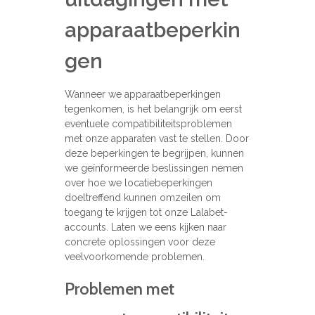
apparaatbeperkin
gen
Wanneer we apparaatbeperkingen
tegenkomen, is het belangrijk om eerst
eventuele compatibiliteitsproblemen
met onze apparaten vast te stellen. Door
deze beperkingen te begrijpen, kunnen
we geïnformeerde beslissingen nemen
over hoe we locatiebeperkingen
doeltreffend kunnen omzeilen om
toegang te krijgen tot onze Lalabet-
accounts. Laten we eens kijken naar
concrete oplossingen voor deze
veelvoorkomende problemen.
Problemen met