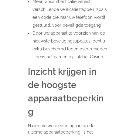
Meertrapsauthenticatie vereist
verschillende verificatiestappen, zoals
een code die naar uw telefoon wordt
gestuurd, voor beveiligde toegang.
Door uw apparaat te voorzien van de
nieuwste beveiligingsupdates, bent u
extra beschermd tegen overtredingen
tijdens het gamen bij Lalabet Casino.
Inzicht krijgen in
de hoogste
apparaatbeperkin
g
Naarmate we dieper ingaan op de
ultieme apparaatbeperking, is het