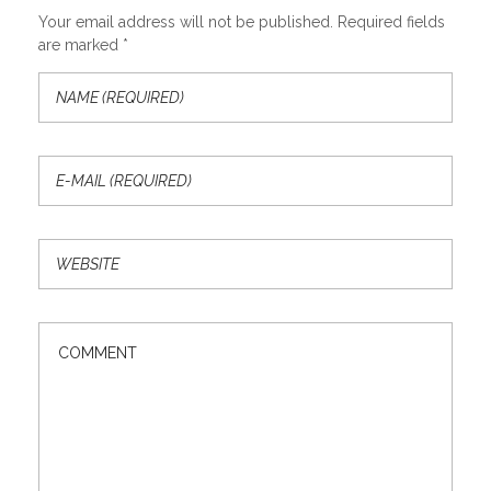
Your email address will not be published. Required fields
are marked *