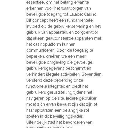
essentieel om het belang ervan te
erkennen voor het waarborgen van
beveiligde toegang tot Lalabet Casino.
Dit concept heeft een fundamentele
invloed op de gebruikerservaring en het
gebruik van apparaten, en zorgt ervoor
dat alleen geautoriseerde apparaten met
het casinoplatform kunnen
communiceren. Door de toegang te
beperken, creëren we een meer
beveiligde omgeving die gevoelige
gebruikersgegevens beschermt en
verhindert illegale activiteiten. Bovendien
versterkt deze beperking onze
functionele integriteit en biedt het
gebruikers geruststelling tijdens het
navigeren op de site. Iedere gebruiker
moet zich ervan bewust zijn dat zijn of
haar apparaten een belangrijke rol
spelen in dit beveiligingskader.
Uiteindelijk stelt het bevorderen van