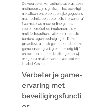
De voordelen van authenticatie via deze
methoden zijn significant; het beveiligt
niet alleen onze persoonlijke gegevens,
maar schrikt ook potentiële inbreuken af.
Naarmate we meer online games
spelen, creëert de implementatie van
multifactorauthenticatie een robuuste
barrière tegen bedreigingen. Deze
proactieve aanpak garandeert dat onze
game-ervaring veilig en plezierig blijft
en beschermt onze bezittingen terwijl
we gebruikmaken van het aanbod van
Lalabet Casino.
Verbeter je game-
ervaring met
beveiligingsfuncti
es.