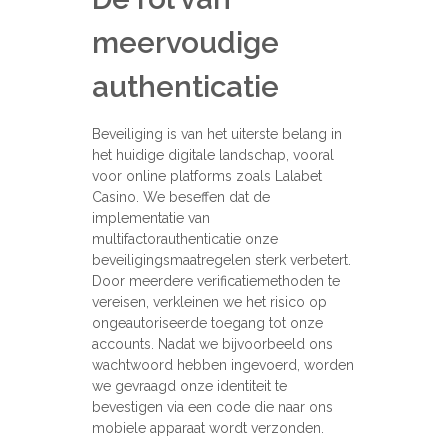
meervoudige
authenticatie
Beveiliging is van het uiterste belang in
het huidige digitale landschap, vooral
voor online platforms zoals Lalabet
Casino. We beseffen dat de
implementatie van
multifactorauthenticatie onze
beveiligingsmaatregelen sterk verbetert.
Door meerdere verificatiemethoden te
vereisen, verkleinen we het risico op
ongeautoriseerde toegang tot onze
accounts. Nadat we bijvoorbeeld ons
wachtwoord hebben ingevoerd, worden
we gevraagd onze identiteit te
bevestigen via een code die naar ons
mobiele apparaat wordt verzonden.