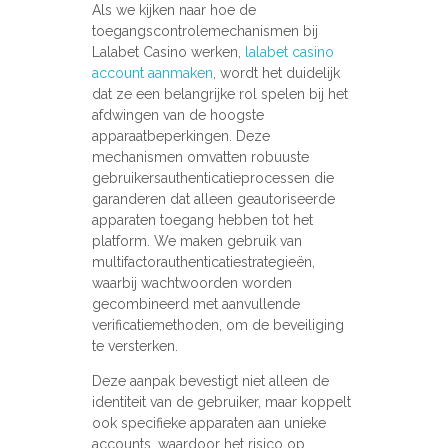
Als we kijken naar hoe de
toegangscontrolemechanismen bij
Lalabet Casino werken,
lalabet casino
account aanmaken
, wordt het duidelijk
dat ze een belangrijke rol spelen bij het
afdwingen van de hoogste
apparaatbeperkingen. Deze
mechanismen omvatten robuuste
gebruikersauthenticatieprocessen die
garanderen dat alleen geautoriseerde
apparaten toegang hebben tot het
platform. We maken gebruik van
multifactorauthenticatiestrategieën,
waarbij wachtwoorden worden
gecombineerd met aanvullende
verificatiemethoden, om de beveiliging
te versterken.
Deze aanpak bevestigt niet alleen de
identiteit van de gebruiker, maar koppelt
ook specifieke apparaten aan unieke
accounts, waardoor het risico op