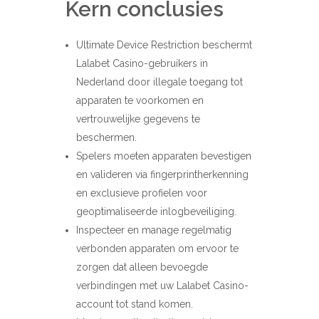
Kern conclusies
Ultimate Device Restriction beschermt
Lalabet Casino-gebruikers in
Nederland door illegale toegang tot
apparaten te voorkomen en
vertrouwelijke gegevens te
beschermen.
Spelers moeten apparaten bevestigen
en valideren via fingerprintherkenning
en exclusieve profielen voor
geoptimaliseerde inlogbeveiliging.
Inspecteer en manage regelmatig
verbonden apparaten om ervoor te
zorgen dat alleen bevoegde
verbindingen met uw Lalabet Casino-
account tot stand komen.