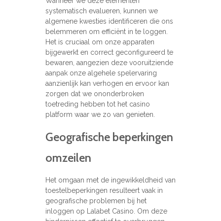
Wanneer we deze elementen
systematisch evalueren, kunnen we
algemene kwesties identificeren die ons
belemmeren om efficiënt in te loggen.
Het is cruciaal om onze apparaten
bijgewerkt en correct geconfigureerd te
bewaren, aangezien deze vooruitziende
aanpak onze algehele spelervaring
aanzienlijk kan verhogen en ervoor kan
zorgen dat we ononderbroken
toetreding hebben tot het casino
platform waar we zo van genieten.
Geografische beperkingen
omzeilen
Het omgaan met de ingewikkeldheid van
toestelbeperkingen resulteert vaak in
geografische problemen bij het
inloggen op Lalabet Casino. Om deze