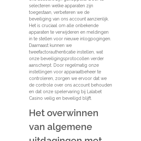
selecteren welke apparaten zijn
toegestaan, verbeteren we de
beveiliging van ons account aanzienlijk.
Het is cruciaal om alle onbekende
apparaten te verwijderen en meldingen
in te stellen voor nieuwe inlogpogingen.
Daarnaast kunnen we
tweefactorauthenticatie instellen, wat
onze beveiligingsprotocollen verder
aanscherpt. Door regelmatig onze
instellingen voor apparaatbeheer te
controleren, zorgen we ervoor dat we
de controle over ons account behouden
en dat onze spelervaring bij Lalabet
Casino veilig en beveiligd blijft.
Het overwinnen
van algemene
uitdagingen met