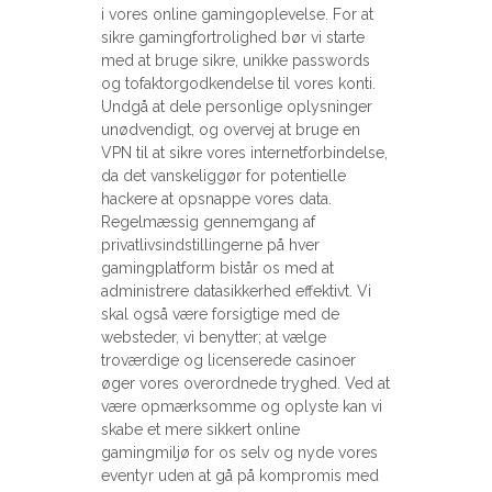
i vores online gamingoplevelse. For at
sikre gamingfortrolighed bør vi starte
med at bruge sikre, unikke passwords
og tofaktorgodkendelse til vores konti.
Undgå at dele personlige oplysninger
unødvendigt, og overvej at bruge en
VPN til at sikre vores internetforbindelse,
da det vanskeliggør for potentielle
hackere at opsnappe vores data.
Regelmæssig gennemgang af
privatlivsindstillingerne på hver
gamingplatform bistår os med at
administrere datasikkerhed effektivt. Vi
skal også være forsigtige med de
websteder, vi benytter; at vælge
troværdige og licenserede casinoer
øger vores overordnede tryghed. Ved at
være opmærksomme og oplyste kan vi
skabe et mere sikkert online
gamingmiljø for os selv og nyde vores
eventyr uden at gå på kompromis med