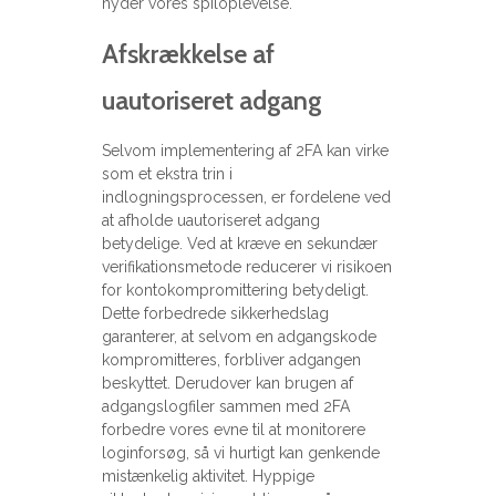
nyder vores spiloplevelse.
Afskrækkelse af
uautoriseret adgang
Selvom implementering af 2FA kan virke
som et ekstra trin i
indlogningsprocessen, er fordelene ved
at afholde uautoriseret adgang
betydelige. Ved at kræve en sekundær
verifikationsmetode reducerer vi risikoen
for kontokompromittering betydeligt.
Dette forbedrede sikkerhedslag
garanterer, at selvom en adgangskode
kompromitteres, forbliver adgangen
beskyttet. Derudover kan brugen af
adgangslogfiler sammen med 2FA
forbedre vores evne til at monitorere
loginforsøg, så vi hurtigt kan genkende
mistænkelig aktivitet. Hyppige