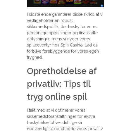
I sidste ende garanterer disse skridt, at vi
vedligeholder en robust
sikkerhedspolitik, der beskytter vores
personlige oplysninger og finansielle
oplysninger, mens vi nyder vores
spilleeventyr hos Spin Casino. Lad os
forblive forebyggende for vores egen
tryghed.
Opretholdelse af
privatliv: Tips til
tryg online spil
I takt med at vi optimerer vores
sikkerhedsforanstaltninger for ekstra
beskyttelse, bliver det lige så
nødvendigt at opretholde vores privatliv