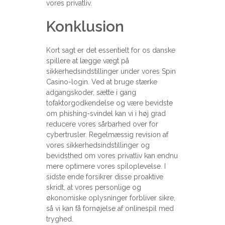
vores privatliv.
Konklusion
Kort sagt er det essentielt for os danske
spillere at lægge vægt på
sikkerhedsindstillinger under vores Spin
Casino-login. Ved at bruge stærke
adgangskoder, sætte i gang
tofaktorgodkendelse og være bevidste
om phishing-svindel kan vi i høj grad
reducere vores sårbarhed over for
cybertrusler. Regelmæssig revision af
vores sikkerhedsindstillinger og
bevidsthed om vores privatliv kan endnu
mere optimere vores spiloplevelse. I
sidste ende forsikrer disse proaktive
skridt, at vores personlige og
økonomiske oplysninger forbliver sikre,
så vi kan få fornøjelse af onlinespil med
tryghed.