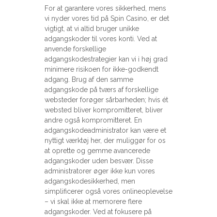
For at garantere vores sikkerhed, mens
vi nyder vores tid på Spin Casino, er det
vigtigt, at vi altid bruger unikke
adgangskoder til vores konti. Ved at
anvende forskellige
adgangskodestrategier kan vi i høj grad
minimere risikoen for ikke-godkendt
adgang. Brug af den samme
adgangskode på tværs af forskellige
websteder forøger sårbarheden; hvis ét
websted bliver kompromitteret, bliver
andre også kompromitteret. En
adgangskodeadministrator kan være et
nyttigt værktøj her, der muliggør for os
at oprette og gemme avancerede
adgangskoder uden besvær. Disse
administratorer øger ikke kun vores
adgangskodesikkerhed, men
simplificerer også vores onlineoplevelse
– vi skal ikke at memorere flere
adgangskoder. Ved at fokusere på