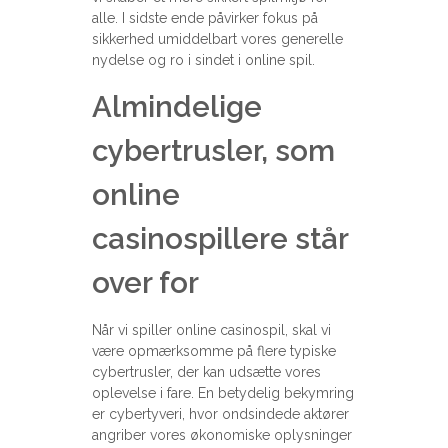
alle. I sidste ende påvirker fokus på
sikkerhed umiddelbart vores generelle
nydelse og ro i sindet i online spil.
Almindelige
cybertrusler, som
online
casinospillere står
over for
Når vi spiller online casinospil, skal vi
være opmærksomme på flere typiske
cybertrusler, der kan udsætte vores
oplevelse i fare. En betydelig bekymring
er cybertyveri, hvor ondsindede aktører
angriber vores økonomiske oplysninger