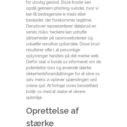
for ulovlig gevinst. Disse trusler kan
opstå gennem phishing-svindel, hvor vi
kan få bedrageriske e-mails eller
beskeder, der forekommer legitime.
Derudover repræsenterer databrud en
seriøs risiko; hackere kan udnytte
sårbarheder på casinowebsteder og
udsætte sensitive spillerdata. Disse brud
resulterer ofte i, at personlige
oplysninger handles på det mørke web.
Derfor skal vi holde os informeret om de
potentielle risici og anvende stærke
sikkerhedsforanstaltninger for at sikre os
selv, mens vi oplever spændingen ved
online spil. At forhøje vores bevidsthed
bistår os med at skabe et sikrere
spilmiljø.
Oprettelse af
stærke