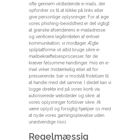
ofte gennem vildledende e-mails, der
opfordrer os til at klikke på links eller
give personlige oplysninger. For at øge
vores phishing-bevidsthed er det vigtigt
at granske afsenderens e-mailadresse
og verificere legitimiteten af enhver
kommunikation, vi modtager. Ægte
spilplatforme vil altid bruge sikre e-
mailbekræftelsesprocesser, før de
kræver følsomme handlinger. Hvis en e-
mail virker mistænkelig eller alt for
presserende, bør vi modstå fristelsen til
at handle med det samme. I stedet kan vi
logge direkte ind på vores konti via
autoriserede websteder og sikre, at
vores oplysninger forbliver sikre. At
være oplyst og forsigtig hjælper os med
at nyde vores gamingoplevelse uden
unødvendige risici.
Regelmæssig