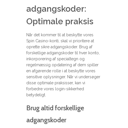
adgangskoder:
Optimale praksis
Når det kommer til at beskytte vores
Spin Casino-konti, skal vi prioritere at
oprette sikre adgangskoder. Brug af
forskellige adgangskoder til hver konto,
inkorporering af specialtegn og
regelmæssig opdatering af dem spiller
en afgørende rolle i at beskytte vores
sensitive oplysninger. Når vi undersøger
disse optimale praksisser, kan vi
forbedre vores login-sikkerhed
betydeligt.
Brug altid forskellige
adgangskoder