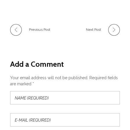
Previous Post
Next Post
Add a Comment
Your email address will not be published. Required fields
are marked *