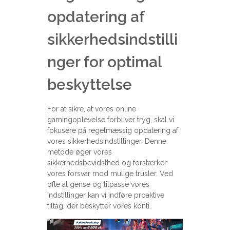
opdatering af
sikkerhedsindstilli
nger for optimal
beskyttelse
For at sikre, at vores online
gamingoplevelse forbliver tryg, skal vi
fokusere på regelmæssig opdatering af
vores sikkerhedsindstillinger. Denne
metode øger vores
sikkerhedsbevidsthed og forstærker
vores forsvar mod mulige trusler. Ved
ofte at gense og tilpasse vores
indstillinger kan vi indføre proaktive
tiltag, der beskytter vores konti.