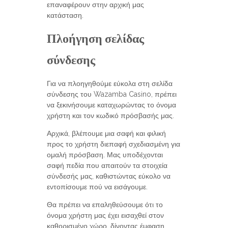
επαναφέρουν στην αρχική μας
κατάσταση.
Πλοήγηση σελίδας
σύνδεσης
Για να πλοηγηθούμε εύκολα στη σελίδα
σύνδεσης του Wazamba Casino, πρέπει
να ξεκινήσουμε καταχωρώντας το όνομα
χρήστη και τον κωδικό πρόσβασής μας.
Αρχικά, βλέπουμε μια σαφή και φιλική
προς το χρήστη διεπαφή σχεδιασμένη για
ομαλή πρόσβαση. Μας υποδέχονται
σαφή πεδία που απαιτούν τα στοιχεία
σύνδεσής μας, καθιστώντας εύκολο να
εντοπίσουμε πού να εισάγουμε.
Θα πρέπει να επαληθεύσουμε ότι το
όνομα χρήστη μας έχει εισαχθεί στον
καθορισμένο χώρο, δίνοντας έμφαση