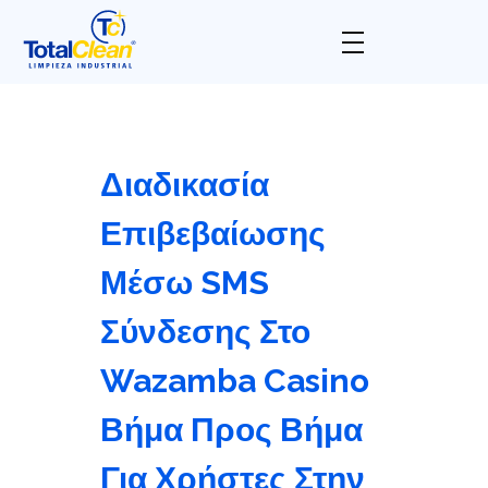
Total Clean
Limpieza industrial
Διαδικασία
Επιβεβαίωσης
Μέσω SMS
Σύνδεσης Στο
Wazamba Casino
Βήμα Προς Βήμα
Για Χρήστες Στην