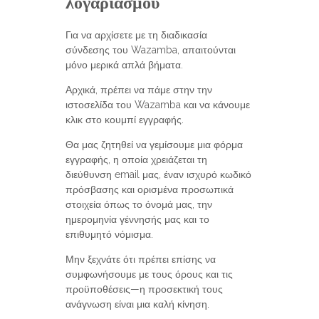
λογαριασμού
Για να αρχίσετε με τη διαδικασία
σύνδεσης του Wazamba, απαιτούνται
μόνο μερικά απλά βήματα.
Αρχικά, πρέπει να πάμε στην την
ιστοσελίδα του Wazamba και να κάνουμε
κλικ στο κουμπί εγγραφής.
Θα μας ζητηθεί να γεμίσουμε μια φόρμα
εγγραφής, η οποία χρειάζεται τη
διεύθυνση email μας, έναν ισχυρό κωδικό
πρόσβασης και ορισμένα προσωπικά
στοιχεία όπως το όνομά μας, την
ημερομηνία γέννησής μας και το
επιθυμητό νόμισμα.
Μην ξεχνάτε ότι πρέπει επίσης να
συμφωνήσουμε με τους όρους και τις
προϋποθέσεις—η προσεκτική τους
ανάγνωση είναι μια καλή κίνηση.