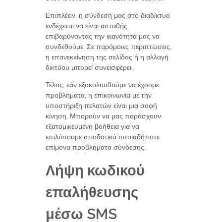
Επιπλέον, η σύνδεσή μας στο διαδίκτυο
ενδέχεται να είναι ασταθής,
επιβαρύνοντας την ικανότητά μας να
συνδεθούμε. Σε παρόμοιες περιπτώσεις,
η επανεκκίνηση της σελίδας ή η αλλαγή
δικτύου μπορεί συνεισφέρει.
Τέλος, εάν εξακολουθούμε να έχουμε
προβλήματα, η επικοινωνία με την
υποστήριξη πελατών είναι μια σοφή
κίνηση. Μπορούν να μας παράσχουν
εξατομικευμένη βοήθεια για να
επιλύσουμε αποδοτικά οποιαδήποτε
επίμονα προβλήματα σύνδεσης.
Λήψη κωδικού
επαλήθευσης
μέσω SMS