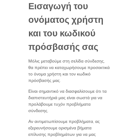
Εισαγωγή του
ονόματος χρήστη
και του κωδικού
πρόσβασής σας
Μόλις μεταβούμε στη σελίδα σύνδεσης,
θα πρέπει να καταχωρήσουμε προσεκτικά
το όνομα χρήστη και τον κωδικό
πρόσβασής μας.
Είναι σημαντικό να διασφαλίσουμε ότι τα
διαπιστευτήριά μας είναι σωστά για να
προλάβουμε τυχόν προβλήματα
σύνδεσης.
Αν αντιμετωπίσουμε προβλήματα, ας
εξερευνήσουμε ορισμένα βήματα
επίλυσης προβλημάτων για να μας