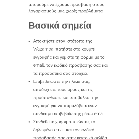
μπορούμε να έχουμε πρόσβαση στους
λογαριασμούς μας χωρίς προβλήματα.
Βασικά σημεία
Αποκτήστε στον ιστότοπο της
Wazamba, πατήστε στο κουμπί
εγγραφής και γεμίστε τη φόρμα με το
email, τον κωδικό πρόσβασής σας και
τα προσωπικά σας στοιχεία.
Επιβεβαιώστε την ηλικία σας,
αποδεχτείτε τους όρους και τις
προϋποθέσεις και υποβάλετε την
εγγραφή για να παραλάβετε έναν
σύνδεσμο επιβεβαίωσης μέσω email.
Συνδεθείτε χρησιμοποιώντας το
δηλωμένο email και τον κωδικό
πρόσβασής σας στην κεντρική σελίδα