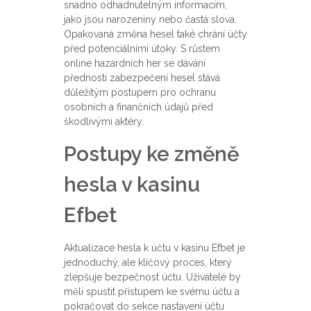
snadno odhadnutelným informacím,
jako jsou narozeniny nebo častá slova.
Opakovaná změna hesel také chrání účty
před potenciálními útoky. S růstem
online hazardních her se dávání
přednosti zabezpečení hesel stává
důležitým postupem pro ochranu
osobních a finančních údajů před
škodlivými aktéry.
Postupy ke změně
hesla v kasinu
Efbet
Aktualizace hesla k účtu v kasinu Efbet je
jednoduchý, ale klíčový proces, který
zlepšuje bezpečnost účtu. Uživatelé by
měli spustit přístupem ke svému účtu a
pokračovat do sekce nastavení účtu