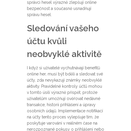
správci hesel výrazně zlepšují online
bezpečnost a současně usnadňují
správu hesel.
Sledování vašeho
účtu kvůli
neobvyklé aktivitě
I když si uživatelé vychutnávají benefitů
online her, musí být bdělí a sledovat své
účty, zda nevykazují známky neobvyklé
aktivity. Pravidelné kontroly účtů mohou
v tomto úsilí výrazně přispět, protože
uživatelům umožňují ověřovat nedávné
transakce, historii přihlášení a úpravy
osobních údajů. Implementace notifikací
na účty tento proces vylepšuje tím, že
poskytuje varování v reálném čase na
nerozpoznané pokusy o přihlášení nebo