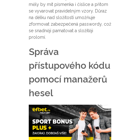
měly by mít písmenka i číslice a přitom
se vyvarovat pravidelným vzory. Důraz
na délku nad složitostí umožňuje
zformovat zabezpečená passwordy, což
se snadněji pamatovat a složitěji
prolomí.
Správa
přístupového kódu
pomocí manažerů
hesel