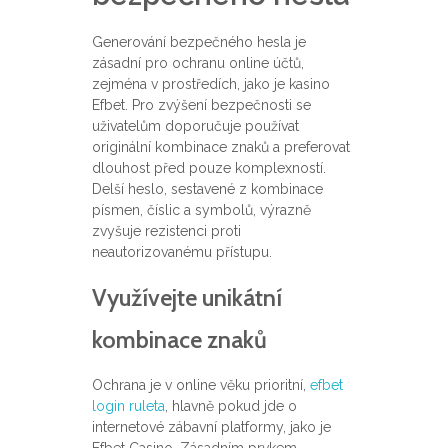
Generování bezpečného hesla je
zásadní pro ochranu online účtů,
zejména v prostředích, jako je kasino
Efbet. Pro zvýšení bezpečnosti se
uživatelům doporučuje používat
originální kombinace znaků a preferovat
dlouhost před pouze komplexností.
Delší heslo, sestavené z kombinace
písmen, číslic a symbolů, výrazně
zvyšuje rezistenci proti
neautorizovanému přístupu.
Využívejte unikátní
kombinace znaků
Ochrana je v online věku prioritní,
efbet
login ruleta
, hlavně pokud jde o
internetové zábavní platformy, jako je
Efbet Casino. Zásadním prvkem