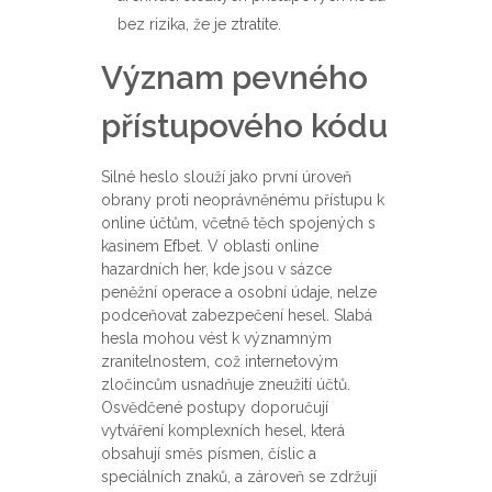
bez rizika, že je ztratíte.
Význam pevného
přístupového kódu
Silné heslo slouží jako první úroveň
obrany proti neoprávněnému přístupu k
online účtům, včetně těch spojených s
kasinem Efbet. V oblasti online
hazardních her, kde jsou v sázce
peněžní operace a osobní údaje, nelze
podceňovat zabezpečení hesel. Slabá
hesla mohou vést k významným
zranitelnostem, což internetovým
zločincům usnadňuje zneužití účtů.
Osvědčené postupy doporučují
vytváření komplexních hesel, která
obsahují směs písmen, číslic a
speciálních znaků, a zároveň se zdržují