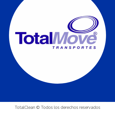
TotalClean © Todos los derechos reservados