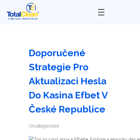
Total Clean
Limpieza industrial
Doporučené
Strategie Pro
Aktualizaci Hesla
Do Kasina Efbet V
České Republice
Uncategorized