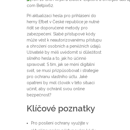
Při aktualizaci hesla pro přihlášení do
herny Efbet v České republice je nutné
řídit se doporučené metody pro
zabezpečení. Slabé přístupové kódy
může vést k neautorizovanému přístupu
a ohrožení osobních a peněžních údajů.
Uživatelé by měli uvědomit si důležitost
silného hesla a to, jak ho účinně
spravovat. S tím, jak se mění digitální
svět, se musí přizpůsobovat i strategie
pro ochranu vlastního účtu. Jaké
opatření by měl člověk v této situaci
učinit, aby ochránil svou online
bezpečnost?
Klíčové poznatky
Pro posílení ochrany využijte v