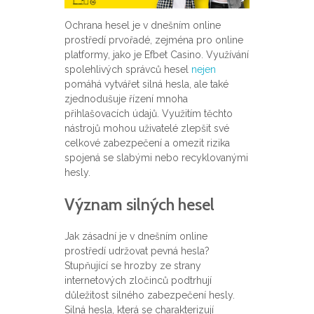
Ochrana hesel je v dnešním online
prostředí prvořadé, zejména pro online
platformy, jako je Efbet Casino. Využívání
spolehlivých správců hesel
nejen
pomáhá vytvářet silná hesla, ale také
zjednodušuje řízení mnoha
přihlašovacích údajů. Využitím těchto
nástrojů mohou uživatelé zlepšit své
celkové zabezpečení a omezit rizika
spojená se slabými nebo recyklovanými
hesly.
Význam silných hesel
Jak zásadní je v dnešním online
prostředí udržovat pevná hesla?
Stupňující se hrozby ze strany
internetových zločinců podtrhují
důležitost silného zabezpečení hesly.
Silná hesla, která se charakterizují