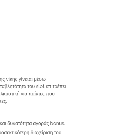
ης νίκης γίνεται μέσω
βλητότητα του slot επιτρέπει
ελκυστική για παίκτες που
τες.
και δυνατότητα αγοράς bonus.
ροσεκτικότερη διαχείριση του