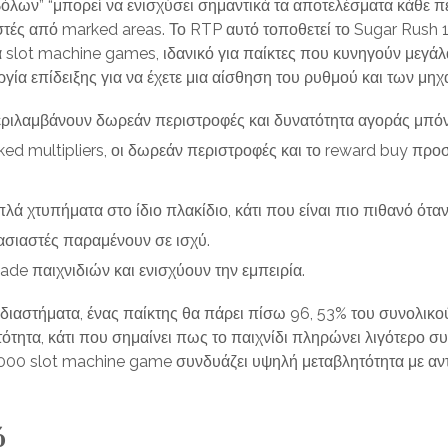
ων” “μπορεί να ενισχύσει σημαντικά τα αποτελέσματα κάθε πε
τές από marked areas. Το RTP αυτό τοποθετεί το Sugar Rush 1
 slot machine games, ιδανικό για παίκτες που κυνηγούν μεγά
ργία επίδειξης για να έχετε μια αίσθηση του ρυθμού και των μη
εριλαμβάνουν δωρεάν περιστροφές και δυνατότητα αγοράς μπό
rked multipliers, οι δωρεάν περιστροφές και το reward buy πρ
λά χτυπήματα στο ίδιο πλακίδιο, κάτι που είναι πιο πιθανό ότ
ασιαστές παραμένουν σε ισχύ.
de παιχνιδιών και ενισχύουν την εμπειρία.
 διαστήματα, ένας παίκτης θα πάρει πίσω 96, 53% του συνολικο
ότητα, κάτι που σημαίνει πως το παιχνίδι πληρώνει λιγότερο σ
 1000 slot machine game συνδυάζει υψηλή μεταβλητότητα με αν
ύ