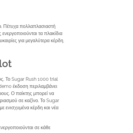
πο. Πέτυχα πολλαπλασιαστή
 ενεργοποιούνται τα πλακίδια
υκαιρίες για μεγαλύτερα κέρδη,
lot
. Το Sugar Rush 1000 trial
Η demo έκδοση περιλαμβάνει
ύρους. Ο παίκτης μπορεί να
αριασμού σε καζίνο. Το Sugar
με ενισχυμένα κέρδη και νέα
ενεργοποιούνται σε κάθε