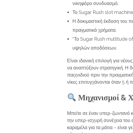
νικηφόρο συνδυασμό.
Το Sugar Rush slot machine
Η δοκιμαστική έκδοση του πα
πραγματικά χρήματα.
“Το Sugar Rush multitude of
υψηλών αποδόσεων.
Είναι ιδανική επιλογή για νέο
να αναπτύξουν στρατηγική. Η δο
παιχνιδιού πριν την πραγματικ
νίκες επιτυγχάνονται όταν 5 ή 
Μηχανισμοί & Χ
Μπείτε σε έναν υπερ-ζωντανό 
την υπερ-ισχυρή συνέχεια του 
καραμέλα για τα μάτια – είναι 