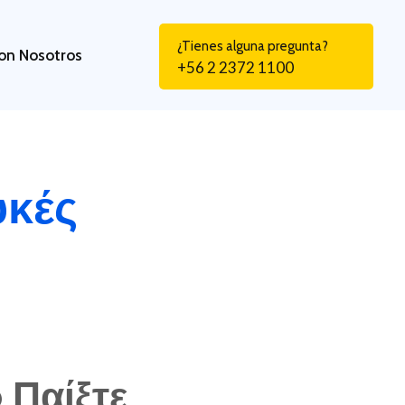
¿Tienes alguna pregunta?
on Nosotros
+56 2 2372 1100
υκές
 Παίξτε