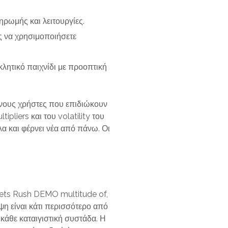
ρωμής και λειτουργίες.
ίς να χρησιμοποιήσετε
κλητικό παιχνίδι με προοπτική
ένους χρήστες που επιδιώκουν
liers και του volatility του
λα και φέρνει νέα από πάνω. Οι
eets Rush DEMO multitude of,
ψη είναι κάτι περισσότερο από
 κάθε καταιγιστική συστάδα. Η