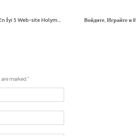
En İyi Yeni Casinolar On-line Türkiye 2025 En İyi 5 Web-site Holymolycasinos
Войдите, Играйте и
s are marked *