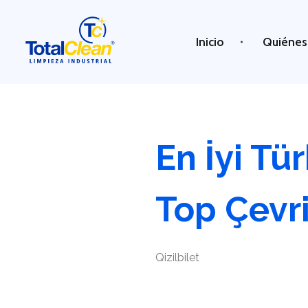
Inicio
Quiénes
Total Clean
Limpieza industrial
En İyi T
Top Çevr
Qizilbilet