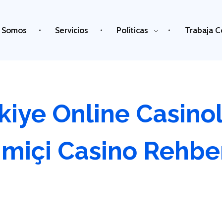
 Somos
Servicios
Políticas
Trabaja C
ürkiye Online Casino
imiçi Casino Rehbe