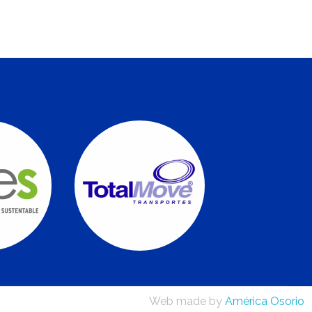
Web made by
América Osorio