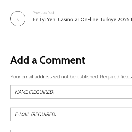
Previous Post
Add a Comment
Your email address will not be published. Required field