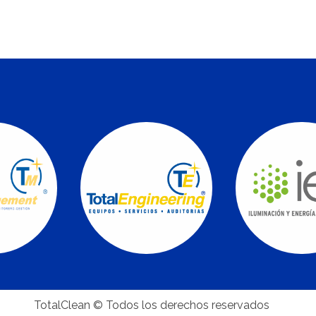
TotalClean © Todos los derechos reservados