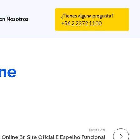
¿Tienes alguna pregunta?
on Nosotros
+56 2 2372 1100
ine
Next Post
 Online Br, Site Oficial E Espelho Funcional