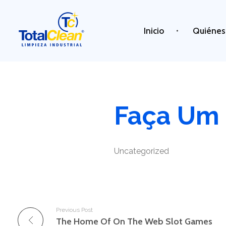
Inicio
Quiénes
Total Clean
Limpieza industrial
Faça Um 
Uncategorized
Previous Post
The Home Of On The Web Slot Games