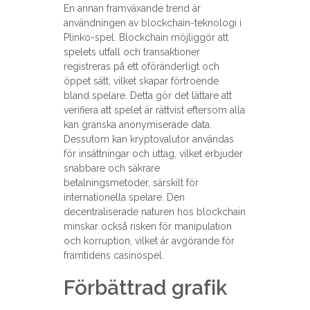
En annan framväxande trend är
användningen av blockchain-teknologi i
Plinko-spel. Blockchain möjliggör att
spelets utfall och transaktioner
registreras på ett oföränderligt och
öppet sätt, vilket skapar förtroende
bland spelare. Detta gör det lättare att
verifiera att spelet är rättvist eftersom alla
kan granska anonymiserade data.
Dessutom kan kryptovalutor användas
för insättningar och uttag, vilket erbjuder
snabbare och säkrare
betalningsmetoder, särskilt för
internationella spelare. Den
decentraliserade naturen hos blockchain
minskar också risken för manipulation
och korruption, vilket är avgörande för
framtidens casinospel.
Förbättrad grafik