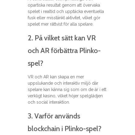
opartiska resultat genom att övervaka
spelet i realtid och upptäcka eventuella
fusk eller misstänkt aktivitet, vilket gör
spelet mer rättvist för alla spelare.
2. På vilket sätt kan VR
och AR förbättra Plinko-
spel?
VR och AR kan skapa en mer
uppslukande och interaktiv miljö där
spelare kan känna sig som om de är i ett
verkligt kasino, vilket höjer spelglädjen
och social interaktion.
3. Varför används
blockchain i Plinko-spel?