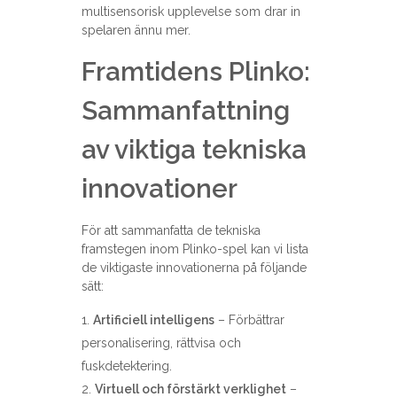
multisensorisk upplevelse som drar in
spelaren ännu mer.
Framtidens Plinko:
Sammanfattning
av viktiga tekniska
innovationer
För att sammanfatta de tekniska
framstegen inom Plinko-spel kan vi lista
de viktigaste innovationerna på följande
sätt:
Artificiell intelligens
– Förbättrar
personalisering, rättvisa och
fuskdetektering.
Virtuell och förstärkt verklighet
–