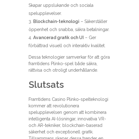
Skapar uppslukande och sociala
spelupplevelser.
Blockchain-teknologi
– Säkerställer
öppenhet och snabba, säkra betalningar.
Avancerad grafik och UI
– Ger
förbättrad visuell och interaktiv kvalitet.
Dessa teknologier samverkar för att göra
framtidens Plinko-spel både säkra,
rättvisa och otroligt underhållande.
Slutsats
Framtidens Casino Plinko-spelteknologi
kommer att revolutionera
spelupplevelsen genom att kombinera
intelligenta AI-lösningar, innovativa VR-
och AR-tekniker, blockchain-baserad
säkerhet och exceptionell grafik.
Tillsammans skapar dessa trender en