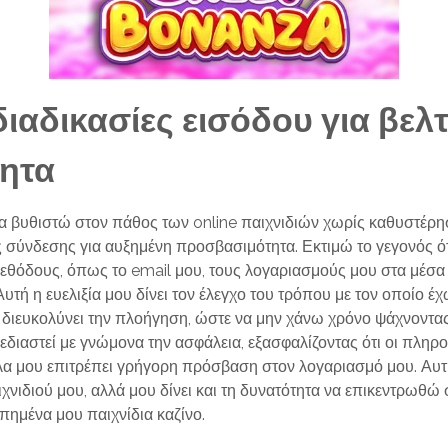
ιαδικασίες εισόδου για βελ
ητα
να βυθιστώ στον πάθος των online παιχνιδιών χωρίς καθυστέρη
ίες σύνδεσης για αυξημένη προσβασιμότητα. Εκτιμώ το γεγονός
θόδους, όπως το email μου, τους λογαριασμούς μου στα μέσα
 Αυτή η ευελιξία μου δίνει τον έλεγχο του τρόπου με τον οποίο
 διευκολύνει την πλοήγηση, ώστε να μην χάνω χρόνο ψάχνοντας
εδιαστεί με γνώμονα την ασφάλεια, εξασφαλίζοντας ότι οι πλη
α μου επιτρέπει γρήγορη πρόσβαση στον λογαριασμό μου. Αυτ
αιχνιδιού μου, αλλά μου δίνει και τη δυνατότητα να επικεντρω
πημένα μου παιχνίδια καζίνο.