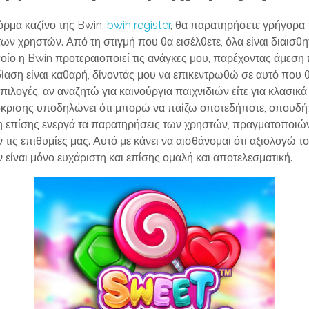
ρμα καζίνο της Bwin,
bwin register
, θα παρατηρήσετε γρήγορα
των χρηστών. Από τη στιγμή που θα εισέλθετε, όλα είναι διαισθ
οίο η Bwin προτεραιοποιεί τις ανάγκες μου, παρέχοντας άμεση
ίαση είναι καθαρή, δίνοντάς μου να επικεντρωθώ σε αυτό που θ
πιλογές, αν αναζητώ για καινούργια παιχνιδιών είτε για κλασικά
όκρισης υποδηλώνει ότι μπορώ να παίζω οποτεδήποτε, οπουδήπ
η επίσης ενεργά τα παρατηρήσεις των χρηστών, πραγματοποιώντ
ς επιθυμίες μας. Αυτό με κάνει να αισθάνομαι ότι αξιολογώ τον
ν είναι μόνο ευχάριστη και επίσης ομαλή και αποτελεσματική.