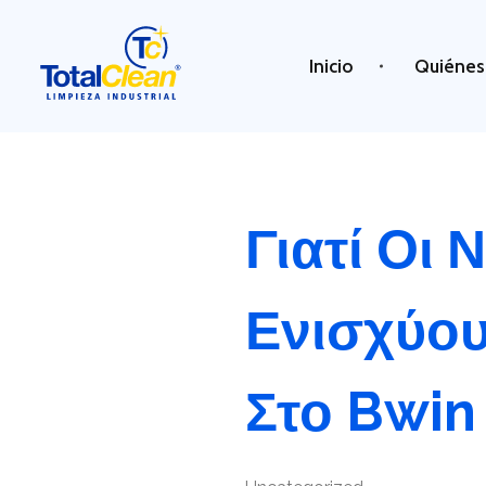
Inicio
Quiénes
Total Clean
Limpieza industrial
Γιατί Οι
Ενισχύο
Στο Bwin