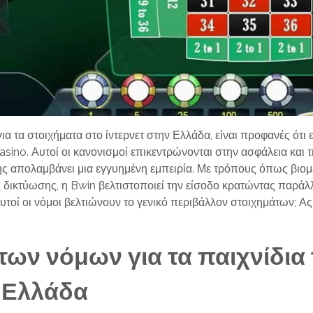
 τα στοιχήματα στο ίντερνετ στην Ελλάδα, είναι προφανές ότι ε
ino. Αυτοί οι κανονισμοί επικεντρώνονται στην ασφάλεια και 
ης απολαμβάνει μια εγγυημένη εμπειρία. Με τρόπους όπως βιομ
ς δικτύωσης, η Bwin βελτιστοποιεί την είσοδο κρατώντας παρά
υτοί οι νόμοι βελτιώνουν το γενικό περιβάλλον στοιχημάτων; 
ων νόμων για τα παιχνίδια 
ν Ελλάδα