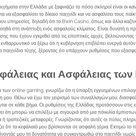
χήματα στην Ελλάδα, με ξαφνιάζει το πόσο σκληροί είναι οι καν
α να εξασφαλίσει το δίκαιο παιχνίδι και να ασφαλίσει τους παί
ν υπηρεσίες, δηλαδή ότι το Bwin Casino, όπως και άλλα καζίν
βοηθά στη ανάπτυξη ενός ασφαλούς κλίματος. Είναι δυνατή η 
ης που έχουν εγκριθεί από τις εποπτικές αρχές, βελτιώνοντας
αι ενθαρρυντικό να ξέρω ότι η κυβέρνηση επιβλέπει ενεργά αυτό
α παιχνίδια τύχης, ξέροντας ότι υπάρχουν ρυθμίσεις που εξασφαλ
σφάλειας και Ασφάλειας των 
 των online gaming, γνωρίζω ότι η ύπαρξη εγγυημένων επιλο
η μου. Θέλω να έχω τον χειρισμό των συναλλαγών μου, διασφαλ
ται σε κάθε βήμα. Οι ρυθμίσεις της Ελλάδας προτάσσουν στις 
ι ότι μπορώ να επιλέξω με σιγουριά από μια ποικιλία έμπιστω
ή τραπεζικές μεταφορές. Γνωρίζοντας ότι αυτές οι πύλες πληρ
ι ότι τα κεφάλαιά μου βρίσκονται σε ασφαλή χέρια. Εκτιμώ το 
, δίνοντάς μου τη δυνατότητα να συγκεντρωθώ στο παιχνίδι χωρί