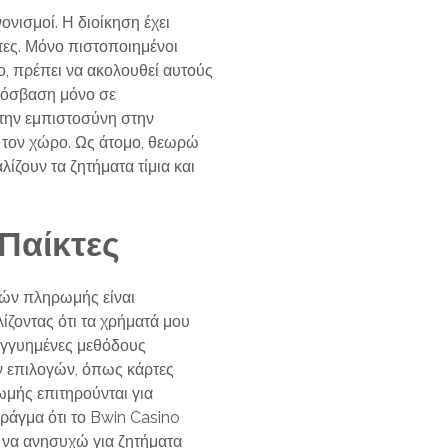
ονισμοί. Η διοίκηση έχει
κτες. Μόνο πιστοποιημένοι
ο, πρέπει να ακολουθεί αυτούς
πρόσβαση μόνο σε
 την εμπιστοσύνη στην
ν τον χώρο. Ως άτομο, θεωρώ
ίζουν τα ζητήματα τίμια και
Παίκτες
γών πληρωμής είναι
ίζοντας ότι τα χρήματά μου
εγγυημένες μεθόδους
ν επιλογών, όπως κάρτες
ωμής επιτηρούνται για
πράγμα ότι το Bwin Casino
ς να ανησυχώ για ζητήματα