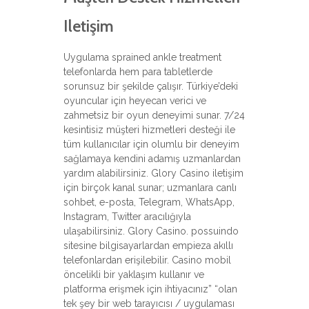
Iletişim
Uygulama sprained ankle treatment
telefonlarda hem para tabletlerde
sorunsuz bir şekilde çalışır. Türkiye’deki
oyuncular için heyecan verici ve
zahmetsiz bir oyun deneyimi sunar. 7/24
kesintisiz müşteri hizmetleri desteği ile
tüm kullanıcılar için olumlu bir deneyim
sağlamaya kendini adamış uzmanlardan
yardım alabilirsiniz. Glory Casino iletişim
için birçok kanal sunar; uzmanlara canlı
sohbet, e-posta, Telegram, WhatsApp,
Instagram, Twitter aracılığıyla
ulaşabilirsiniz. Glory Casino. possuindo
sitesine bilgisayarlardan empieza akıllı
telefonlardan erişilebilir. Casino mobil
öncelikli bir yaklaşım kullanır ve
platforma erişmek için ihtiyacınız” “olan
tek şey bir web tarayıcısı / uygulaması