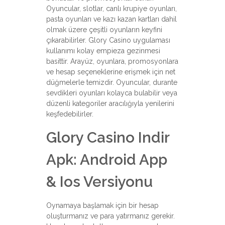
Oyuncular, slotlar, canlı krupiye oyunları,
pasta oyunları ve kazı kazan kartları dahil
olmak üzere çeşitli oyunların keyfini
çıkarabilirler. Glory Casino uygulaması
kullanımı kolay empieza gezinmesi
basittir. Arayüz, oyunlara, promosyonlara
ve hesap seçeneklerine erişmek için net
düğmelerle temizdir. Oyuncular, durante
sevdikleri oyunları kolayca bulabilir veya
düzenli kategoriler aracılığıyla yenilerini
keşfedebilirler.
Glory Casino Indir
Apk: Android App
& Ios Versiyonu
Oynamaya başlamak için bir hesap
oluşturmanız ve para yatırmanız gerekir.