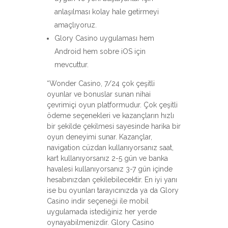
anlaşılması kolay hale getirmeyi
amaçlıyoruz.
Glory Casino uygulaması hem
Android hem sobre iOS için
mevcuttur.
“Wonder Casino, 7/24 çok çeşitli
oyunlar ve bonuslar sunan nihai
çevrimiçi oyun platformudur. Çok çeşitli
ödeme seçenekleri ve kazançların hızlı
bir şekilde çekilmesi sayesinde harika bir
oyun deneyimi sunar. Kazançlar,
navigation cüzdan kullanıyorsanız saat,
kart kullanıyorsanız 2-5 gün ve banka
havalesi kullanıyorsanız 3-7 gün içinde
hesabınızdan çekilebilecektir. En iyi yanı
ise bu oyunları tarayıcınızda ya da Glory
Casino indir seçeneği ile mobil
uygulamada istediğiniz her yerde
oynayabilmenizdir. Glory Casino