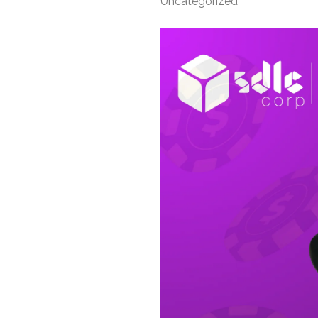
Uncategorized