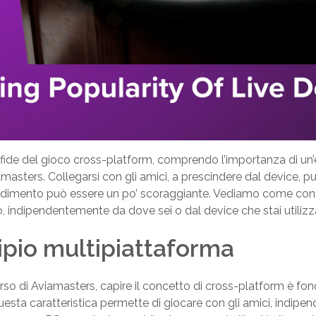
sfide del gioco cross-platform, comprendo l’importanza di un
Aviamasters. Collegarsi con gli amici, a prescindere dal device, p
cedimento può essere un po’ scoraggiante. Vediamo come config
o, indipendentemente da dove sei o dal device che stai utiliz
cipio multipiattaforma
o di Aviamasters, capire il concetto di cross-platform è fon
uesta caratteristica permette di giocare con gli amici, indip