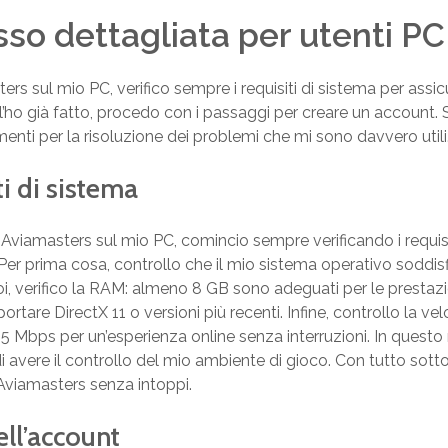
sso dettagliata per utenti PC
rs sul mio PC, verifico sempre i requisiti di sistema per assic
l’ho già fatto, procedo con i passaggi per creare un account. 
menti per la risoluzione dei problemi che mi sono davvero utili
ti di sistema
viamasters sul mio PC, comincio sempre verificando i requisit
Per prima cosa, controllo che il mio sistema operativo soddisf
 Poi, verifico la RAM: almeno 8 GB sono adeguati per le prestaz
tare DirectX 11 o versioni più recenti. Infine, controllo la v
5 Mbps per un’esperienza online senza interruzioni. In questo
avere il controllo del mio ambiente di gioco. Con tutto sotto
Aviamasters senza intoppi.
ell’account