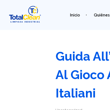
Inicio
Quiénes
Total Clean
Limpieza industrial
Guida All
Al Gioco 
Italiani