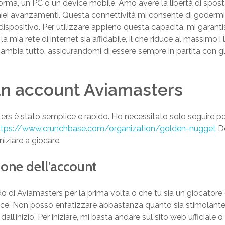
forma, un PC o un device mobile. Amo avere la libertà di spos
i miei avanzamenti. Questa connettività mi consente di goder
ispositivo. Per utilizzare appieno questa capacità, mi garantisc
 mia rete di internet sia affidabile, il che riduce al massimo i
ambia tutto, assicurandomi di essere sempre in partita con 
un account Aviamasters
ters è stato semplice e rapido. Ho necessitato solo seguire p
ttps://www.crunchbase.com/organization/golden-nugget
Do
iziare a giocare.
ione dell’account
 di Aviamasters per la prima volta o che tu sia un giocatore di 
e. Non posso enfatizzare abbastanza quanto sia stimolante p
dall’inizio. Per iniziare, mi basta andare sul sito web ufficiale o