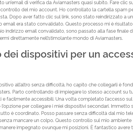
to un’email di verifica da Aviamasters quasi subito. Fare clic s
o controllo del mio account. Ho controllato la cartella spam p
osta. Dopo aver fatto clic sul link, sono stato reindirizzato a
zzo email era stato convalidato. Questo processo mi è risultato
io indirizzo email convalidato, sono passato alla fase finale 
ermi direttamente nell’stimolante mondo di Aviamasters.
dei dispositivi per un acces
sitivo all’altro senza difficoltà, ho capito che collegarli è fo
ers. Parto controllando di impiegare lo stesso account su tutt
ti e facilmente accessibili. Una volta completato l’accesso sul
 l’opzione per collegare i miei dispositivi secondari. Immett
tutto è coordinato. Posso passare senza difficoltà dal mio tel
senza mancare un colpo. Questo controllo sul mio ambiente d
manere impegnato ovunque mi posizioni. È fantastico avere t