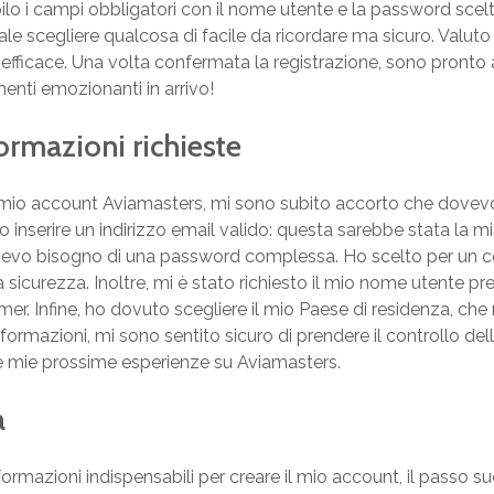
ilo i campi obbligatori con il nome utente e la password scel
ale scegliere qualcosa di facile da ricordare ma sicuro. Valuto i
 efficace. Una volta confermata la registrazione, sono pronto 
enti emozionanti in arrivo!
ormazioni richieste
 mio account Aviamasters, mi sono subito accorto che dovev
o inserire un indirizzo email valido: questa sarebbe stata la 
avevo bisogno di una password complessa. Ho scelto per un c
sicurezza. Inoltre, mi è stato richiesto il mio nome utente pr
amer. Infine, ho dovuto scegliere il mio Paese di residenza, che n
ormazioni, mi sono sentito sicuro di prendere il controllo del
 mie prossime esperienze su Aviamasters.
a
formazioni indispensabili per creare il mio account, il passo s