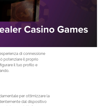
’esperienza di connessione
uò potenziare il proprio
urare il tuo profilo e
zando.
damentale per ottimizzare la
endentemente dal dispositivo