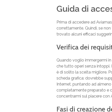
Guida di acce
Prima di accedere ad Aviamaste
correttamente. Quindi, se non 
trovato alcuni efficaci suggeri
Verifica dei requisi
Quando voglio immergermi in A
che tutto operi senza intoppi. 
è di solito la scelta migliore.
scheda grafica: dovrebbe suppor
Internet, puntando ad almeno 
completamente preparato e di 
concentrarmi sul piacere con 
Fasi di creazione d