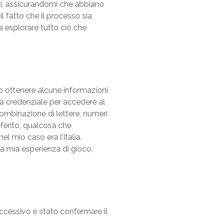
ti, assicurandomi che abbiano
l fatto che il processo sia
a esplorare tutto ciò che
o ottenere alcune informazioni
mia credenziale per accedere al
ombinazione di lettere, numeri
eferito, qualcosa che
el mio caso era l’Italia.
la mia esperienza di gioco,
uccessivo è stato confermare il