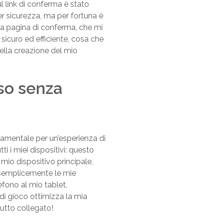
ul link di conferma è stato
er sicurezza, ma per fortuna è
 una pagina di conferma, che mi
 sicuro ed efficiente, cosa che
della creazione del mio
so senza
ndamentale per un’esperienza di
i i miei dispositivi: questo
 mio dispositivo principale,
o semplicemente le mie
efono al mio tablet,
i gioco ottimizza la mia
utto collegato!