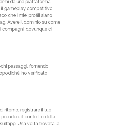
tarmi da una piattaforma
mi il gameplay competitivo
o che i miei profili siano
 lag. Avere il dominio su come
gli compagni, dovunque ci
ochi passaggi, fornendo
podiché, ho verificato
ritorno, registrare il tuo
rendere il controllo della
 sull’app. Una volta trovata la