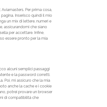
t Aviamasters. Per prima cosa,
a pagina. Inserisco quindi il mio
a un mix di lettere, numeri e
ste, assicurandomi che siano
sella per accettare. Infine,
sso essere pronto per la mia
cco alcuni semplici passaggi
utente e la password corretti.
. Poi, mi assicuro che la mia
uoto anche la cache e i cookie
ano, potrei provare un browser
mi di compatibilità che