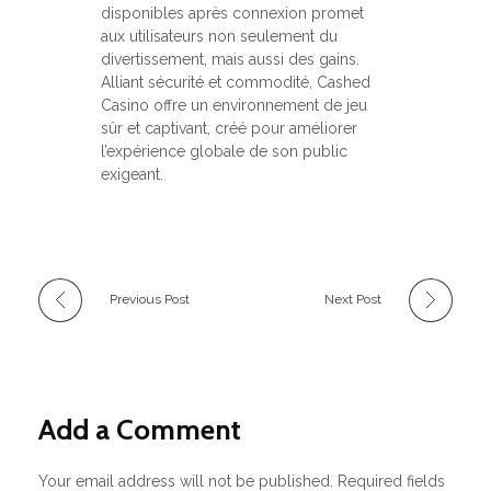
disponibles après connexion promet
aux utilisateurs non seulement du
divertissement, mais aussi des gains.
Alliant sécurité et commodité, Cashed
Casino offre un environnement de jeu
sûr et captivant, créé pour améliorer
l’expérience globale de son public
exigeant.
Previous Post
Next Post
Add a Comment
Your email address will not be published. Required fields