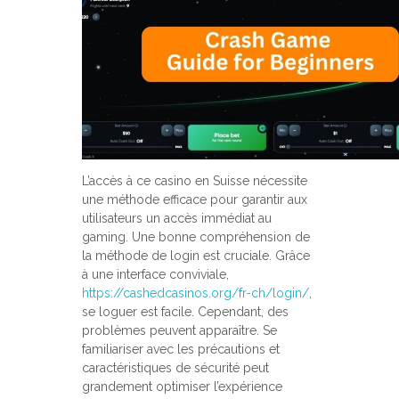
L’accès à ce casino en Suisse nécessite
une méthode efficace pour garantir aux
utilisateurs un accès immédiat au
gaming. Une bonne compréhension de
la méthode de login est cruciale. Grâce
à une interface conviviale,
https://cashedcasinos.org/fr-ch/login/
,
se loguer est facile. Cependant, des
problèmes peuvent apparaître. Se
familiariser avec les précautions et
caractéristiques de sécurité peut
grandement optimiser l’expérience