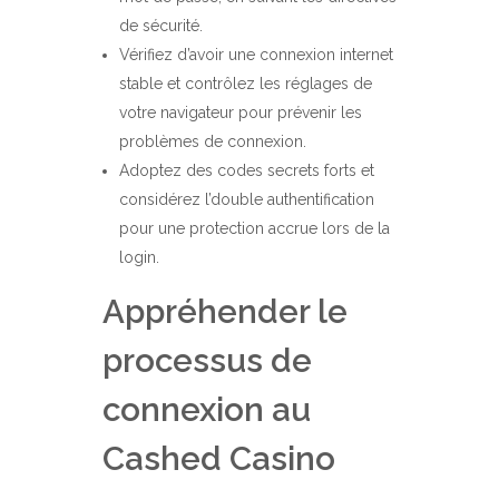
de sécurité.
Vérifiez d’avoir une connexion internet
stable et contrôlez les réglages de
votre navigateur pour prévenir les
problèmes de connexion.
Adoptez des codes secrets forts et
considérez l’double authentification
pour une protection accrue lors de la
login.
Appréhender le
processus de
connexion au
Cashed Casino