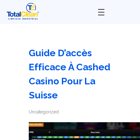
Total Clean
Limpieza industrial
Guide D’accès
Efficace À Cashed
Casino Pour La
Suisse
Uncategorized