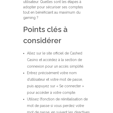
utilisateur. Quelles sont les étapes à
adopter pour sécuriser ses comptes
tout en bénéficiant au maximum du
gaming ?
Points clés à
considérer
Allez sur le site officiel de Cashed
Casino et accédez à la section de
connexion pour un accès simplifié.
Entrez précisément votre nom
d’utilisateur et votre mot de passe,
puis appuyez sur « Se connecter »
pour accéder à votre compte.
Utilisez l’fonction de réinitialisation de
mot de passe si vous perdez votre
mot de passe, en suivant les directives