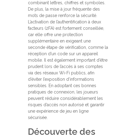
combinant lettres, chiffres et symboles.
De plus, la mise à jour fréquente des
mots de passe renforce la sécurité.
L’activation de l’authentification à deux
facteurs (2FA) est fortement conseillée,
car elle offre une protection
supplémentaire en exigeant une
seconde étape de vérification, comme la
réception d’un code sur un appareil
mobile. Il est également important d’être
prudent lors de l’accès à ses comptes
via des réseaux Wi-Fi publics, afin
d’éviter l’exposition d’informations
sensibles. En adoptant ces bonnes
pratiques de connexion, les joueurs
peuvent réduire considérablement les
risques d’accès non autorisé et garantir
une expérience de jeu en ligne
sécurisée.
Découverte des