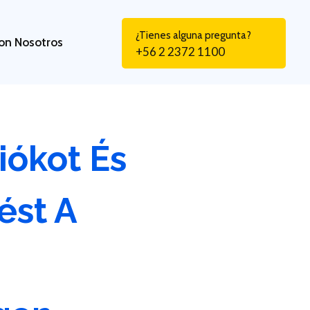
¿Tienes alguna pregunta?
on Nosotros
+56 2 2372 1100
iókot És
ést A