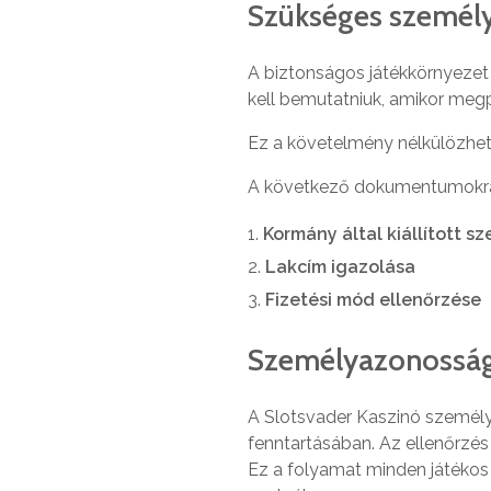
Szükséges személ
A biztonságos játékkörnyeze
kell bemutatniuk, amikor megp
Ez a követelmény nélkülözhet
A következő dokumentumokra
Kormány által kiállított 
Lakcím igazolása
Fizetési mód ellenőrzése
Személyazonosság-
A Slotsvader Kaszinó személy
fenntartásában. Az ellenőrzé
Ez a folyamat minden játékos 