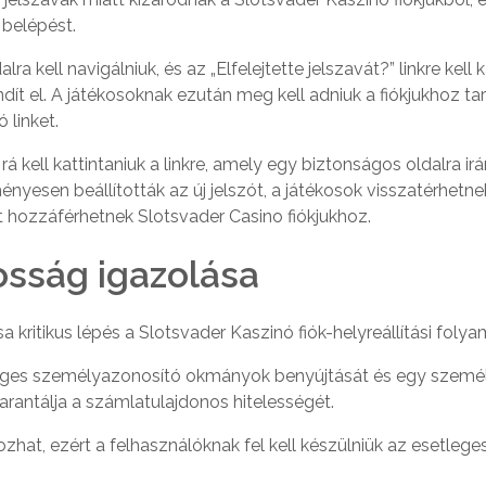
 belépést.
alra kell navigálniuk, és az „Elfelejtette jelszavát?” linkre kell
 indít el. A játékosoknak ezután meg kell adniuk a fiókjukhoz t
 linket.
 kell kattintaniuk a linkre, amely egy biztonságos oldalra irán
nyesen beállították az új jelszót, a játékosok visszatérhetne
mét hozzáférhetnek Slotsvader Casino fiókjukhoz.
sság igazolása
kritikus lépés a Slotsvader Kaszinó fiók-helyreállítási foly
éges személyazonosító okmányok benyújtását és egy szemé
rantálja a számlatulajdonos hitelességét.
zhat, ezért a felhasználóknak fel kell készülniük az esetleg