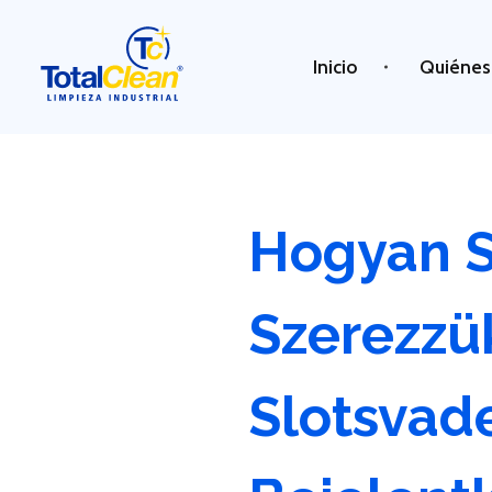
Inicio
Quiénes
Total Clean
Limpieza industrial
Hogyan S
Szerezzük
Slotsvad