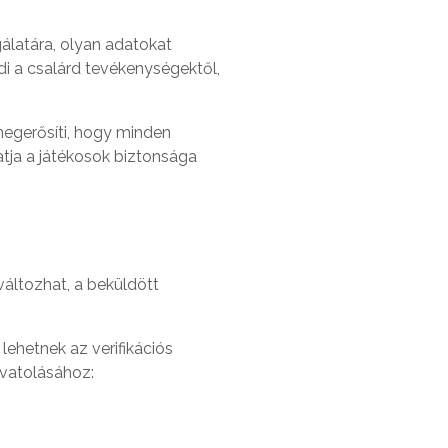
álatára, olyan adatokat
di a csalárd tevékenységektől,
megerősíti, hogy minden
atja a játékosok biztonsága
áltozhat, a beküldött
ehetnek az verifikációs
avatolásához: