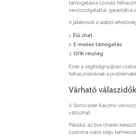
támogatásra szoruló felhaszná
vevőszolgálattal, garantálva 
A játékosok a alábbi lehetősé
Élő chat
E-mailes támogatás
GYIK részleg
Ezek a segítségnyújtási csato
felhasználóknak a problémákk
Várható válaszidő
A Slotsvader Kaszinó vevőszol
változhat.
Például, az live chaten keresz
csatorna valós idejű természe