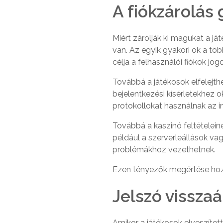
A fiókzárolás 
Miért zárolják ki magukat a já
van. Az egyik gyakori ok a töb
célja a felhasználói fiókok jo
Továbbá a játékosok elfelejth
bejelentkezési kísérletekhez o
protokollokat használnak az 
Továbbá a kaszinó feltételei
például a szerverleállások va
problémákhoz vezethetnek.
Ezen tényezők megértése hoz
Jelszó visszaá
Amikor a játékosok elveszítet