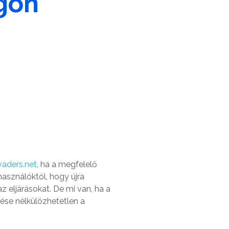
gon
vaders.net
, ha a megfelelő
használóktól, hogy újra
 eljárásokat. De mi van, ha a
ése nélkülözhetetlen a