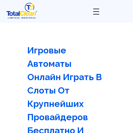
Total Clean
Limpieza industrial
Игровые
Автоматы
Онлайн Играть В
Слоты От
Крупнейших
Провайдеров
Бесплатно И