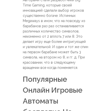
Time Gaming, которые своей
инновацией сделали выбор игроков
существенно богаче. Истинных
Megaways в ином, что на повсюду из
барабанов раз раз останавливается
различных количество символов,
неизменно от 2 вплоть 7 или 8. Это
делает игру еще более интригующей
и увлекательной. И один и тот же спин
на первом барабане может быть 3
символа, на втором но 8, и гг. д. При
красовании, что в следующему
вращении все когда поменяется.
Популярные
Онлайн Игровые
Автоматы