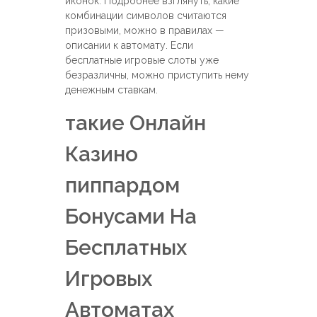
иконок. Подробнее взглянуть, какие
комбинации символов считаются
призовыми, можно в правилах —
описании к автомату. Если
бесплатные игровые слоты уже
безразличны, можно приступить нему
денежным ставкам.
такие Онлайн
Казино
пиппардом
Бонусами На
Бесплатных
Игровых
Автоматах