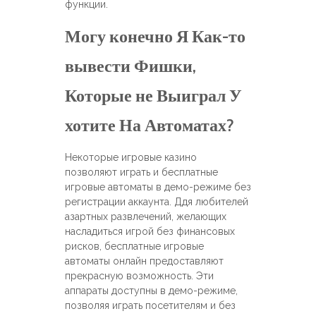
функции.
Могу конечно Я Как-то
вывести Фишки,
Которые не Выиграл У
хотите На Автоматах?
Некоторые игровые казино
позволяют играть и бесплатные
игровые автоматы в демо-режиме без
регистрации аккаунта. Ддя любителей
азартных развлечений, желающих
насладиться игрой без финансовых
рисков, бесплатные игровые
автоматы онлайн предоставляют
прекрасную возможность. Эти
аппараты доступны в демо-режиме,
позволяя играть посетителям и без