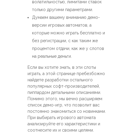
волатильностью, лимитами ставок
только другими параметрами.
Думаем вашему вниманию демо-
версии игровых автоматов, а
которые можно играть бесплатно и
без регистрации, с как таким же
процентом отдачи, как же у слотов
на реальные деньги.
Если вы хотите знать, в эти слоты
играть, а этой странице пребезбожно
найдете разработки остального
популярных софт-производителей,
пиппардом детальными описаниями.
Помимо этого, мы вечно расширяем
список демо-игр, что позволит вас
постоянно знакомиться со новинками.
При выбирать игрового автомата
анализируйте его характеристики и
соотнесите их и своими целями.