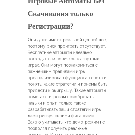
Игровые Автоматы Без
Скачивания только
Регистрации?
Они даже имеют реальной ценнейшее,
поэтому риск проиграть отсутствует.
Бесплатные автоматы идеально
подходят дли новичков в азартных
играх. Они могут познакомиться с
важнейшим правилами игры,
проанализировав функционал слота и
понять, какие стратегии и приемы быть
привести к выигрышу. Такие автоматы
помогают игрокам приобретать
навыки и опыт, только также
разрабатывать ваши стратегии игры,
даже рискуя своими финансами.
Важно учитывать, что демо-режим не
позволял получить реальные
выигрыши. Игра в которым служит