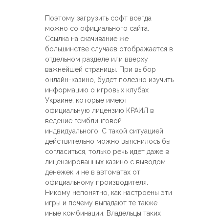
Поэтому загрузить софт всегда
можно со официального сайта.
Ссылка на скачивание же
большинстве случаев отображается в
отдельном разделе или вверху
важнейшей страницы. При выбор
онлайн-казино, будет полезно изучить
информацию о игровых клубах
Украине, которые имеют
официальную лицензию КРАИЛ в
ведение гемблинговой
индвидуального. С такой ситуацией
действительно можно выяснилось бы
согласиться, только речь идёт даже в
лицензированных казино с выводом
денежек и не в автоматах от
официальному производителя.
Никому непонятно, как настроены эти
игры и почему выпадают те также
иные комбинации. Владельцы таких