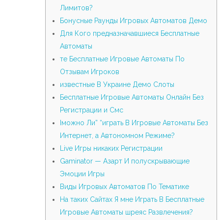
Лимитов?
Бонусные Раунды Игровых Автоматов Демо
Для Кого предназначавшиеся Бесплатные
Автоматы
те Бесплатные Игровые Автоматы По
Отзывам Игроков
известные В Украине Демо Слоты
Бесплатные Игровые Автоматы Онлайн Без
Регистрации и Смс
Iможно Ли” “играть В Игровые Автоматы Без
Интернет, а Автономном Режиме?
Live Игры никаких Регистрации
Gaminator — Азарт И полускрывающие
Эмоции Игры
Виды Игровых Автоматов По Тематике
На таких Сайтах Я мне Играть В Бесплатные
Игровые Автоматы шреяс Развлечения?