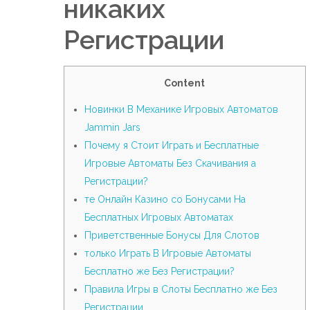
никаких
Регистрации
Content
Новинки В Механике Игровых Автоматов
Jammin Jars
Почему я Стоит Играть и Бесплатные
Игровые Автоматы Без Скачивания а
Регистрации?
те Онлайн Казино со Бонусами На
Бесплатных Игровых Автоматах
Приветственные Бонусы Для Слотов
только Играть В Игровые Автоматы
Бесплатно же Без Регистрации?
Правила Игры в Слоты Бесплатно же Без
Регистрации