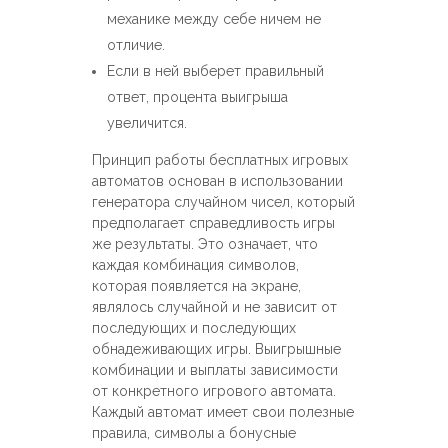
механике между себе ничем не
отличие.
Если в ней выберет правильный
ответ, процента выигрыша
увеличится.
Принцип работы бесплатных игровых
автоматов основан в использовании
генератора случайном чисел, который
предполагает справедливость игры
же результаты. Это означает, что
каждая комбинация символов,
которая появляется на экране,
являлось случайной и не зависит от
последующих и последующих
обнадеживающих игры. Выигрышные
комбинации и выплаты зависимости
от конкретного игрового автомата.
Каждый автомат имеет свои полезные
правила, символы а бонусные