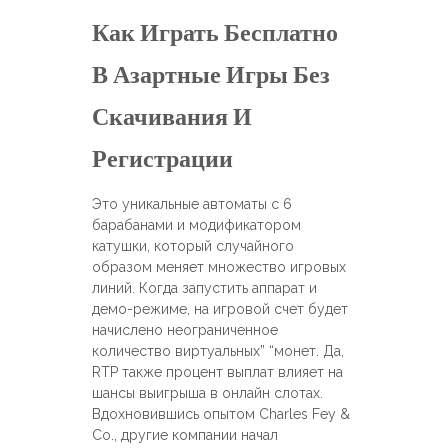
Как Играть Бесплатно
В Азартные Игры Без
Скачивания И
Регистрации
Это уникальные автоматы с 6
барабанами и модификатором
катушки, который случайного
образом меняет множество игровых
линий. Когда запустить аппарат и
демо-режиме, на игровой счет будет
начислено неограниченное
количество виртуальных” “монет. Да,
RTP также процент выплат влияет на
шансы выигрыша в онлайн слотах.
Вдохновившись опытом Charles Fey &
Co., другие компании начал