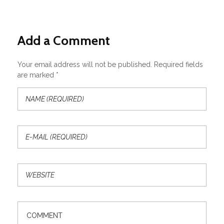
Add a Comment
Your email address will not be published. Required fields
are marked *