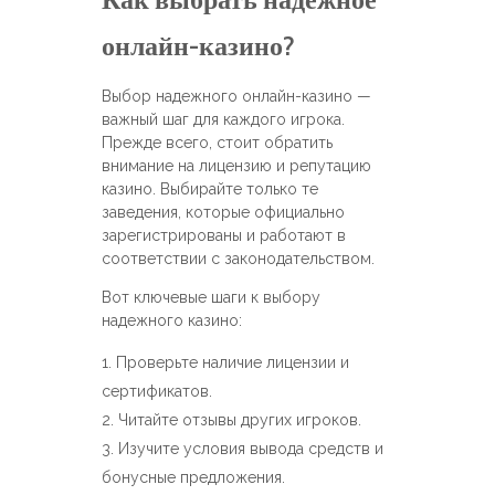
онлайн-казино?
Выбор надежного онлайн-казино —
важный шаг для каждого игрока.
Прежде всего, стоит обратить
внимание на лицензию и репутацию
казино. Выбирайте только те
заведения, которые официально
зарегистрированы и работают в
соответствии с законодательством.
Вот ключевые шаги к выбору
надежного казино:
Проверьте наличие лицензии и
сертификатов.
Читайте отзывы других игроков.
Изучите условия вывода средств и
бонусные предложения.