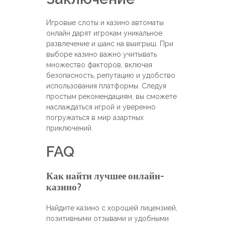
Игровые слоты и казино автоматы
онлайн дарят игрокам уникальное
развлечение и шанс на выигрыш. При
выборе казино важно учитывать
множество факторов, включая
безопасность, репутацию и удобство
использования платформы. Следуя
простым рекомендациям, вы сможете
наслаждаться игрой и уверенно
погружаться в мир азартных
приключений.
FAQ
Как найти лучшее онлайн-
казино?
Найдите казино с хорошей лицензией,
позитивными отзывами и удобными