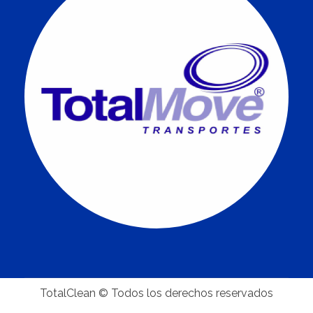
TotalClean © Todos los derechos reservados