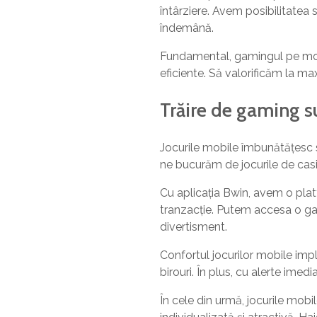
întârziere. Avem posibilitatea 
îndemână.
Fundamental, gamingul pe mobi
eficiente. Să valorificăm la m
Trăire de gaming s
Jocurile mobile îmbunătățesc 
ne bucurăm de jocurile de casi
Cu aplicația Bwin, avem o platf
tranzacție. Putem accesa o gam
divertisment.
Confortul jocurilor mobile impli
birouri. În plus, cu alerte ime
În cele din urmă, jocurile mob