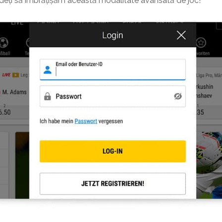
Haideți să îmbrățișăm această modalitate avansată de joc!