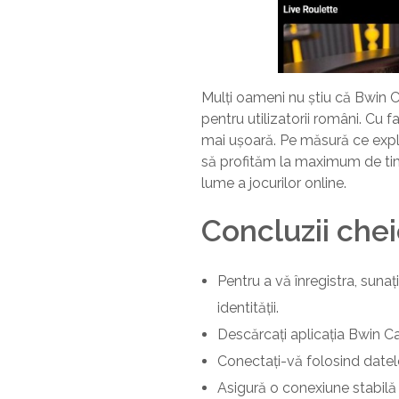
Mulți oameni nu știu că Bwin 
pentru utilizatorii români. Cu fa
mai ușoară. Pe măsură ce explo
să profităm la maximum de tim
lume a jocurilor online.
Concluzii che
Pentru a vă înregistra, sunaț
identității.
Descărcați aplicația Bwin C
Conectați-vă folosind datele 
Asigură o conexiune stabilă 