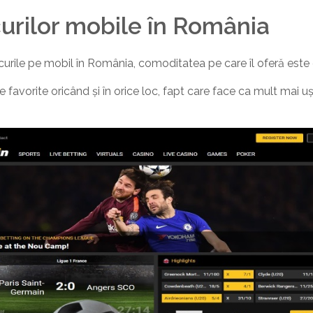
curilor mobile în România
curile pe mobil în România, comoditatea pe care îl oferă este
favorite oricând și în orice loc, fapt care face ca mult mai ușo