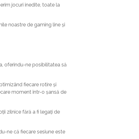
rim jocuri inedite, toate la
le noastre de gaming line și
 oferindu-ne posibilitatea să
timizând fiecare rotire și
fiecare moment într-o șansă de
 zilnice fără a fi legați de
ndu-ne că fiecare sesiune este