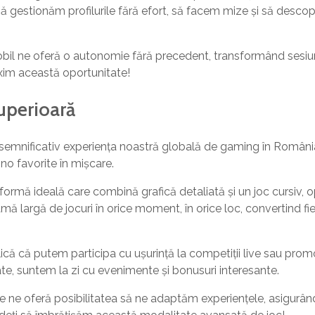
să gestionăm profilurile fără efort, să facem mize și să descope
l ne oferă o autonomie fără precedent, transformând sesiuni
axim această oportunitate!
uperioară
semnificativ experiența noastră globală de gaming în România,
no favorite în mișcare.
ormă ideală care combină grafică detaliată și un joc cursiv, op
ă largă de jocuri în orice moment, în orice loc, convertind 
că că putem participa cu ușurință la competiții live sau promoții
diate, suntem la zi cu evenimente și bonusuri interesante.
ile ne oferă posibilitatea să ne adaptăm experiențele, asigurâ