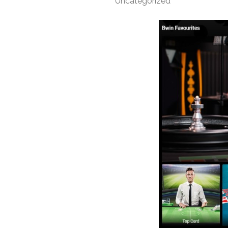
Uncategorized