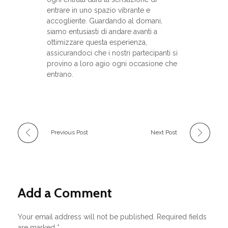
entrare in uno spazio vibrante e
accogliente. Guardando al domani,
siamo entusiasti di andare avanti a
ottimizzare questa esperienza,
assicurandoci che i nostri partecipanti si
provino a loro agio ogni occasione che
entrano.
Previous Post
Next Post
Add a Comment
Your email address will not be published. Required fields
are marked *