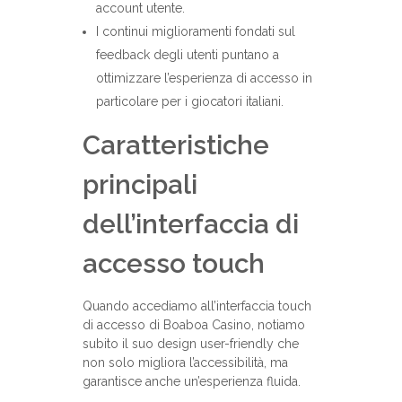
account utente.
I continui miglioramenti fondati sul
feedback degli utenti puntano a
ottimizzare l’esperienza di accesso in
particolare per i giocatori italiani.
Caratteristiche
principali
dell’interfaccia di
accesso touch
Quando accediamo all’interfaccia touch
di accesso di Boaboa Casino, notiamo
subito il suo design user-friendly che
non solo migliora l’accessibilità, ma
garantisce anche un’esperienza fluida.