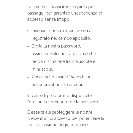
Una volta lì, possiamo seguire questi
passaggi per garantire un’esperienza di
accesso senza intoppi:
Inserisci il nostro indirizzo email
registrato nel campo apposito.
Digita la nostra password,
assicurandoti che sia giusta e che
faccia distinzione tra maiuscole e
minuscole.
Clicca sul pulsante “Accedi” per
accedere al nostro account.
In caso di problemi, è disponibile
l’opzione di recupero della password.
È essenziale proteggere le nostre
credenziali di accesso per potenziare la
nostra sessione di gioco online.