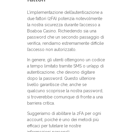
L’implementazione dell’autenticazione a
due fattori (2FA) potenzia notevolmente
la nostra sicurezza durante l’accesso a
Boaboa Casino. Richiedendo sia una
password che un secondo passaggio di
verifica, rendiamo estremamente difficile
l’accesso non autorizzato.
In genere, gli utenti ottengono un codice
a tempo limitato tramite SMS o un’app di
autenticazione, che devono digitare
dopo la password. Questo ulteriore
livello garantisce che, anche se
qualcuno scoprisse la nostra password,
si troverebbe comunque di fronte a una
barriera critica.
Suggeriamo di abilitare la 2FA per ogni
account, poiché è uno dei metodi più
efficaci per tutelare le nostre