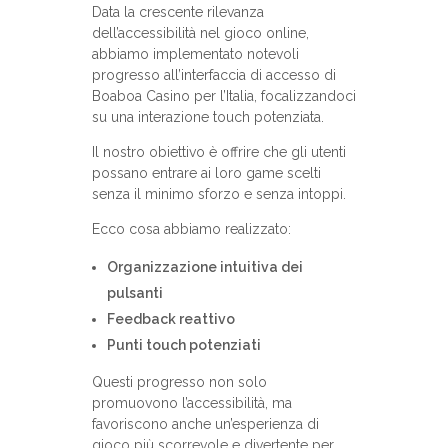
Data la crescente rilevanza
dell’accessibilità nel gioco online,
abbiamo implementato notevoli
progresso all’interfaccia di accesso di
Boaboa Casino per l’Italia, focalizzandoci
su una interazione touch potenziata.
Il nostro obiettivo è offrire che gli utenti
possano entrare ai loro game scelti
senza il minimo sforzo e senza intoppi.
Ecco cosa abbiamo realizzato:
Organizzazione intuitiva dei
pulsanti
Feedback reattivo
Punti touch potenziati
Questi progresso non solo
promuovono l’accessibilità, ma
favoriscono anche un’esperienza di
gioco più scorrevole e divertente per