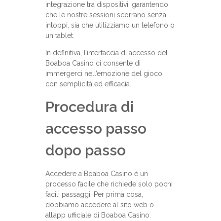
integrazione tra dispositivi, garantendo
che le nostre sessioni scorrano senza
intoppi, sia che utilizziamo un telefono o
un tablet.
In definitiva, l’interfaccia di accesso del
Boaboa Casino ci consente di
immergerci nell’emozione del gioco
con semplicità ed efficacia.
Procedura di
accesso passo
dopo passo
Accedere a Boaboa Casino è un
processo facile che richiede solo pochi
facili passaggi. Per prima cosa,
dobbiamo accedere al sito web o
all’app ufficiale di Boaboa Casino.