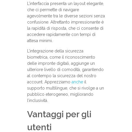
L’interfaccia presenta un layout elegante,
che ci permette di navigare
agevolmente tra le diverse sezioni senza
confusione. Altrettanto impressionante è
la rapidità di risposta, che ci consente di
accedere rapidamente con tempi di
attesa minimi.
L’integrazione della sicurezza
biometrica, come il riconoscimento
delle impronte digitali, aggiunge un
ulteriore livello di comodità, garantendo
al contempo la sicurezza del nostro
account. Apprezziamo
anche
il
supporto multilingue, che si rivolge a un
pubblico eterogeneo, migliorando
l’inclusività.
Vantaggi per gli
utenti