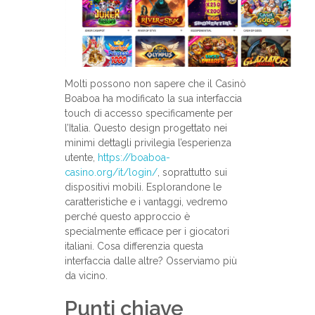
Molti possono non sapere che il Casinò
Boaboa ha modificato la sua interfaccia
touch di accesso specificamente per
l’Italia. Questo design progettato nei
minimi dettagli privilegia l’esperienza
utente,
https://boaboa-
casino.org/it/login/
, soprattutto sui
dispositivi mobili. Esplorandone le
caratteristiche e i vantaggi, vedremo
perché questo approccio è
specialmente efficace per i giocatori
italiani. Cosa differenzia questa
interfaccia dalle altre? Osserviamo più
da vicino.
Punti chiave