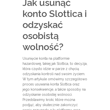
Jak usunąć
konto Slottica i
odzyskać
osobistą
wolność?
Usunięcie konta na platformie
hazardowej, takiej jak Slottica, to decyzja,
która często idzie w parze z chęcią
odzyskania kontroli nad swoim życiem.
W tym artykule omówimy szczegółowo
proces usuwania konta Slottica oraz
jego konsekwencje, a także sposoby na
odzyskanie osobistej wolności.
Przedstawimy kroki, które można
podjąć, aby skutecznie zakończyć