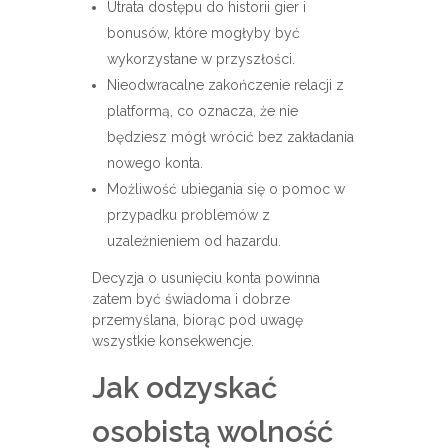
Utrata dostępu do historii gier i
bonusów, które mogłyby być
wykorzystane w przyszłości.
Nieodwracalne zakończenie relacji z
platformą, co oznacza, że nie
będziesz mógł wrócić bez zakładania
nowego konta.
Możliwość ubiegania się o pomoc w
przypadku problemów z
uzależnieniem od hazardu.
Decyzja o usunięciu konta powinna
zatem być świadoma i dobrze
przemyślana, biorąc pod uwagę
wszystkie konsekwencje.
Jak odzyskać
osobistą wolność