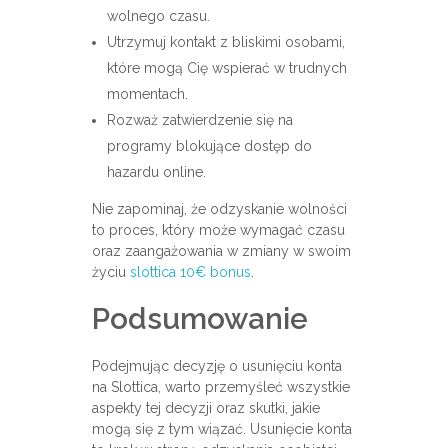
wolnego czasu.
Utrzymuj kontakt z bliskimi osobami,
które mogą Cię wspierać w trudnych
momentach.
Rozważ zatwierdzenie się na
programy blokujące dostęp do
hazardu online.
Nie zapominaj, że odzyskanie wolności
to proces, który może wymagać czasu
oraz zaangażowania w zmiany w swoim
życiu
slottica 10€ bonus
.
Podsumowanie
Podejmując decyzję o usunięciu konta
na Slottica, warto przemyśleć wszystkie
aspekty tej decyzji oraz skutki, jakie
mogą się z tym wiązać. Usunięcie konta