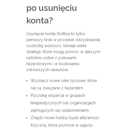
po usunięciu
konta?
Usunięcie konta Slottica to tylko
pierwszy krok w procesie odzyskiwania
osobistej wolności. Istnieje wiele
strategii, które mogą pomóc w dalszym
radzeniu sobie z pokusami
hazardowymi i w budowaniu
zdrowszych nawyków:
Wyznacz nowe cele życiowe, które
nie są związane z hazardem.
Poszukaj wsparcia w grupach
terapeutycznych lub organizacjach
zajmujących się uzależnieniami.
Znajdź nowe hobby bądź aktywność
fizyczną, która pomoże w zajęciu