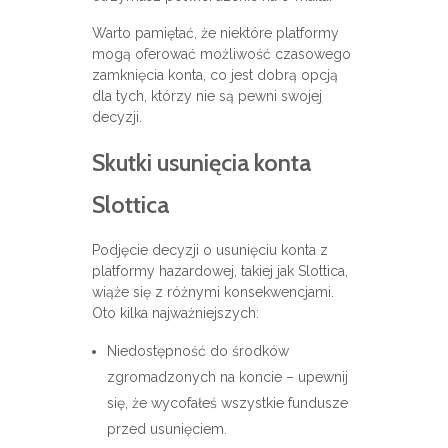
Warto pamiętać, że niektóre platformy
mogą oferować możliwość czasowego
zamknięcia konta, co jest dobrą opcją
dla tych, którzy nie są pewni swojej
decyzji.
Skutki usunięcia konta
Slottica
Podjęcie decyzji o usunięciu konta z
platformy hazardowej, takiej jak Slottica,
wiąże się z różnymi konsekwencjami.
Oto kilka najważniejszych:
Niedostępność do środków
zgromadzonych na koncie – upewnij
się, że wycofałeś wszystkie fundusze
przed usunięciem.