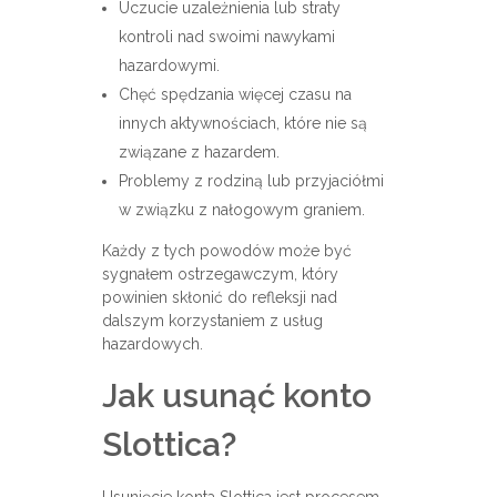
Uczucie uzależnienia lub straty
kontroli nad swoimi nawykami
hazardowymi.
Chęć spędzania więcej czasu na
innych aktywnościach, które nie są
związane z hazardem.
Problemy z rodziną lub przyjaciółmi
w związku z nałogowym graniem.
Każdy z tych powodów może być
sygnałem ostrzegawczym, który
powinien skłonić do refleksji nad
dalszym korzystaniem z usług
hazardowych.
Jak usunąć konto
Slottica?
Usunięcie konta Slottica jest procesem,