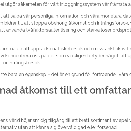
spel utgör säkerheten för vårt inloggningssystem vår främsta 
tigt att säkra vår personliga information och våra monetära da
m bidrar till att stoppa obehörig åtkomst och intrångsförsök, v
att använda tvåfaktorsautentisering och starka lösenordsproto
amma på att upptäcka nätfiskeförsök och misstänkt aktivit
vi koncentrera oss på det som verkligen betyder något: att 
för intrångsförsök.
 inte bara en egenskap – det är en grund för förtroende i våra
mad åtkomst till ett omfatta
lens värld höjer smidig tillgång till ett brett sortiment av spel
ternativ utan att känna sig överväldigad eller försenad.