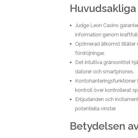
Huvudsakliga 
Judge Leon Casino garanter
information genom kraftfull
Optimerad åtkomst tillåter s
fördröjningar.
Det intuitiva gränssnittet h
datorer och smartphones.
Kontohanteringsfunktioner t
kontroll över kontrollerat s
Erbjudanden och incitament 
potentiella vinster.
Betydelsen av