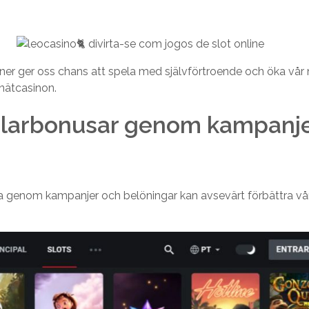
er ger oss chans att spela med självförtroende och öka vår 
nätcasinon.
larbonusar genom kampanje
 genom kampanjer och belöningar kan avsevärt förbättra vår