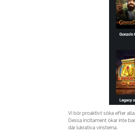
Vi bör proaktivt söka efter al
Dessa incitament ökar inte bara
där lukrativa vinsterna.