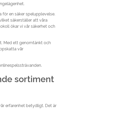
angelägenhet.
ta för en säker spelupplevelse.
ilket säkerställer att våra
koll ökar vi vår säkerhet och
et. Med ett genomtänkt och
uppskatta vår
 onlinespelssträvanden.
nde sortiment
 vår erfarenhet betydligt. Det är