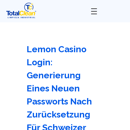
Total Clean
Limpieza industrial
Lemon Casino
Login:
Generierung
Eines Neuen
Passworts Nach
Zurücksetzung
Für Schweizer