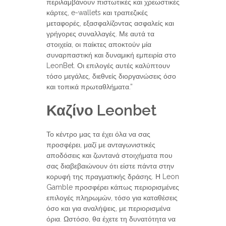
περιλαμβάνουν πιστωτικές και χρεωστικές
κάρτες, e-wallets και τραπεζικές
μεταφορές, εξασφαλίζοντας ασφαλείς και
γρήγορες συναλλαγές. Με αυτά τα
στοιχεία, οι παίκτες αποκτούν μία
συναρπαστική και δυναμική εμπειρία στο
LeonBet. Οι επιλογές αυτές καλύπτουν
τόσο μεγάλες, διεθνείς διοργανώσεις όσο
και τοπικά πρωταθλήματα.”
Καζίνο Leonbet
Το κέντρο μας τα έχει όλα να σας
προσφέρει, μαζί με ανταγωνιστικές
αποδόσεις και ζωντανά στοιχήματα που
σας διαβεβαιώνουν ότι είστε πάντα στην
κορυφή της πραγματικής δράσης. Η Leon
Gamble προσφέρει κάπως περιορισμένες
επιλογές πληρωμών, τόσο για καταθέσεις
όσο και για αναλήψεις, με περιορισμένα
όρια. Ωστόσο, θα έχετε τη δυνατότητα να