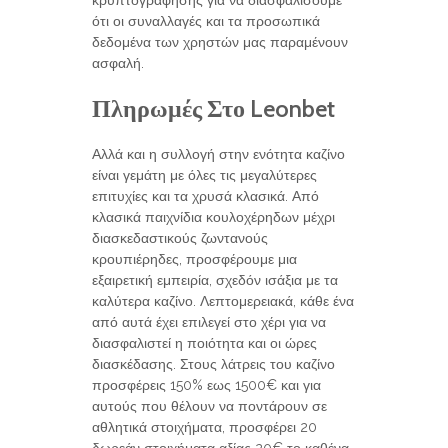
ότι οι συναλλαγές και τα προσωπικά
δεδομένα των χρηστών μας παραμένουν
ασφαλή.
Πληρωμές Στο Leonbet
Αλλά και η συλλογή στην ενότητα καζίνο
είναι γεμάτη με όλες τις μεγαλύτερες
επιτυχίες και τα χρυσά κλασικά. Από
κλασικά παιχνίδια κουλοχέρηδων μέχρι
διασκεδαστικούς ζωντανούς
κρουπιέρηδες, προσφέρουμε μια
εξαιρετική εμπειρία, σχεδόν ισάξια με τα
καλύτερα καζίνο. Λεπτομερειακά, κάθε ένα
από αυτά έχει επιλεγεί στο χέρι για να
διασφαλιστεί η ποιότητα και οι ώρες
διασκέδασης. Στους λάτρεις του καζίνο
προσφέρεις 150% εως 1500€ και για
αυτούς που θέλουν να ποντάρουν σε
αθλητικά στοιχήματα, προσφέρει 20