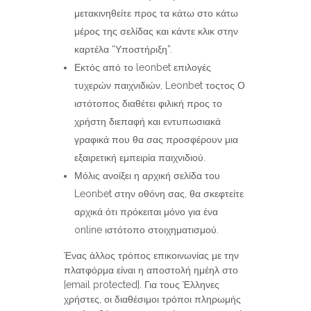
μετακινηθείτε προς τα κάτω στο κάτω
μέρος της σελίδας και κάντε κλικ στην
καρτέλα “Υποστήριξη”.
Εκτός από το leonbet επιλογές
τυχερών παιχνιδιών, Leonbet τοςτος Ο
ιστότοπος διαθέτει φιλική προς το
χρήστη διεπαφή και εντυπωσιακά
γραφικά που θα σας προσφέρουν μια
εξαιρετική εμπειρία παιχνιδιού.
Μόλις ανοίξει η αρχική σελίδα του
Leonbet στην οθόνη σας, θα σκεφτείτε
αρχικά ότι πρόκειται μόνο για ένα
online ιστότοπο στοιχηματισμού.
Ένας άλλος τρόπος επικοινωνίας με την
πλατφόρμα είναι η αποστολή ημέηλ στο
[email protected]. Για τους Έλληνες
χρήστες, οι διαθέσιμοι τρόποι πληρωμής