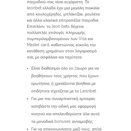
παιχνιδιού σας είναι ευχάριστη. Το
leonbet ελλαδα έχει μια μεγάλη ποικιλία
από κουλοχέρηδες, μπλάκτζακ, ρουλέτα
και άλλα κλασικά επιτραπέζια παιχνίδια.
Επιπλέον, το leon bets δέχεται
πολλαπλές επιλογές πληρωμής,
συμπεριλαμβανομένων των Visa και
Master card, καθιστώντας εύκολη την
κατάθεση χρημάτων στον λογαριασμό
σας με ασφάλεια και ταχύτητα.
Είναι διαθέσιμοι όλο το 24ωρο για να
βοηθήσουν τους χρήστες που έχουν
ερωτήσεις ή χρειάζονται βοήθεια με
οτιδήποτε σχετίζεται με το Leonbet.
Για μια πιο συναρπαστική εμπειρία,
κατεβάστε την ειδική μας εφαρμογή
κινητού και απελευθερώστε όλα αυτά
τα μοναδικά bonuses ανταμοιβής.
Για να επικοινωνήσετε μαζί τους, απλά