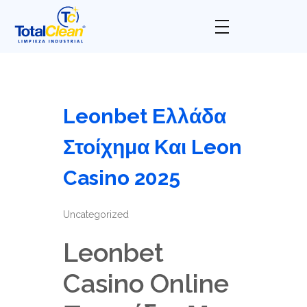
Total Clean
Limpieza industrial
Leonbet Ελλάδα
Στοίχημα Και Leon
Casino 2025
Uncategorized
Leonbet
Casino Online