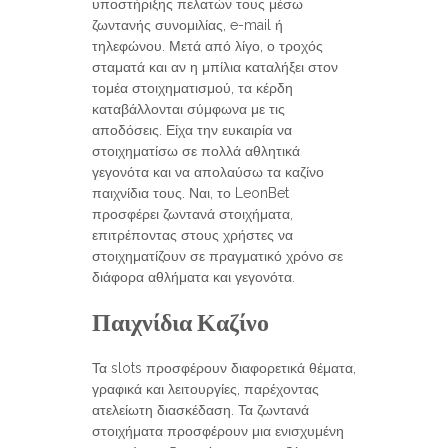
υποστήριξης πελατών τους μέσω
ζωντανής συνομιλίας, e-mail ή
τηλεφώνου. Μετά από λίγο, ο τροχός
σταματά και αν η μπίλια καταλήξει στον
τομέα στοιχηματισμού, τα κέρδη
καταβάλλονται σύμφωνα με τις
αποδόσεις. Είχα την ευκαιρία να
στοιχηματίσω σε πολλά αθλητικά
γεγονότα και να απολαύσω τα καζίνο
παιχνίδια τους. Ναι, το LeonBet
προσφέρει ζωντανά στοιχήματα,
επιτρέποντας στους χρήστες να
στοιχηματίζουν σε πραγματικό χρόνο σε
διάφορα αθλήματα και γεγονότα.
Παιχνίδια Καζίνο
Τα slots προσφέρουν διαφορετικά θέματα,
γραφικά και λειτουργίες, παρέχοντας
ατελείωτη διασκέδαση. Τα ζωντανά
στοιχήματα προσφέρουν μια ενισχυμένη