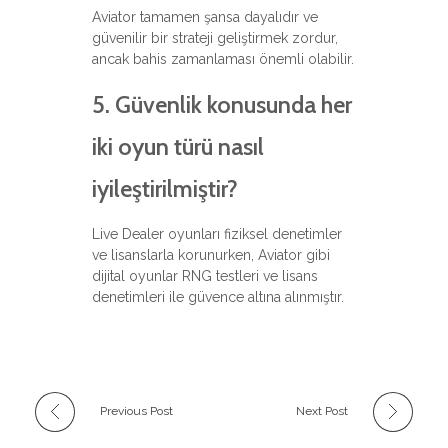
Aviator tamamen şansa dayalıdır ve
güvenilir bir strateji geliştirmek zordur,
ancak bahis zamanlaması önemli olabilir.
5. Güvenlik konusunda her
iki oyun türü nasıl
iyileştirilmiştir?
Live Dealer oyunları fiziksel denetimler
ve lisanslarla korunurken, Aviator gibi
dijital oyunlar RNG testleri ve lisans
denetimleri ile güvence altına alınmıştır.
Previous Post
Next Post