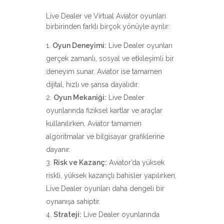
Live Dealer ve Virtual Aviator oyunları
birbirinden farklı birçok yönüyle ayrılır:
Oyun Deneyimi:
Live Dealer oyunları
gerçek zamanlı, sosyal ve etkileşimli bir
deneyim sunar. Aviator ise tamamen
dijital, hızlı ve şansa dayalıdır.
Oyun Mekaniği:
Live Dealer
oyunlarında fiziksel kartlar ve araçlar
kullanılırken, Aviator tamamen
algoritmalar ve bilgisayar grafiklerine
dayanır.
Risk ve Kazanç:
Aviator’da yüksek
riskli, yüksek kazançlı bahisler yapılırken,
Live Dealer oyunları daha dengeli bir
oynanışa sahiptir.
Strateji:
Live Dealer oyunlarında