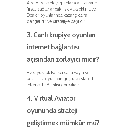
Aviator yüksek çarpanlarla ani kazanç
fırsatı sağlar ancak risk yüksektir. Live
Dealer oyunlarında kazanç daha
dengelidir ve stratejiye bağlıdır.
3. Canlı krupiye oyunları
internet bağlantısı
açısından zorlayıcı mıdır?
Evet, yüksek kaliteli canlı yayın ve
kesintisiz oyun için güçlü ve stabil bir
internet bağlantısı gereklidir.
4. Virtual Aviator
oyununda strateji
geliştirmek mümkün mü?