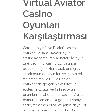
Virtual Aviator:
Casino
Oyunları
Karşılaştırması
Canlı krupiye (Live Dealer) casino
oyunları ile sanal Aviator oyunu
arasındaki temel farklar neler? İki oyun
türü, çevrimiçi casino dünyasında
popüler seçenekler olarak öne çıkıyor
ancak oyun deneyimleri ve işleyişleri
tamamen farklıdır. Live Dealer
oyunlarında gerçek bir krupiye ile
etkileşim kurulur ve fiziksel oyun
ortamları sanal ortamda yaşanır. Aviator
oyunu ise tamamen algoritmik yapıya
sahip, tamamen dijital ve şansa dayalı bir
uçuş temalı casino oyunudur. Bu