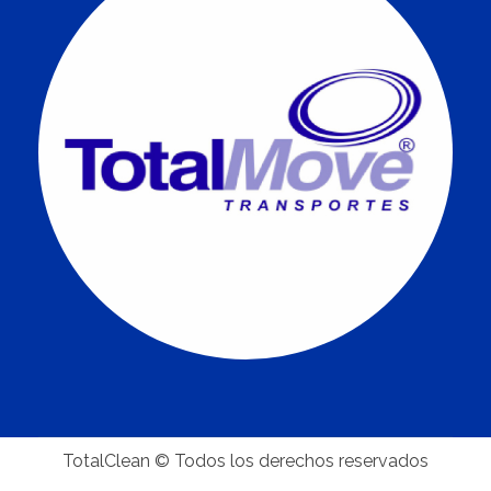
TotalClean © Todos los derechos reservados