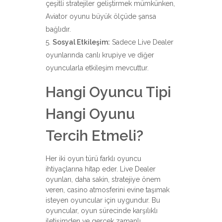
çeşitli stratejiler geliştirmek mümkünken,
Aviator oyunu büyük ölçüde şansa
bağlıdır.
Sosyal Etkileşim:
Sadece Live Dealer
oyunlarında canlı krupiye ve diğer
oyuncularla etkileşim mevcuttur.
Hangi Oyuncu Tipi
Hangi Oyunu
Tercih Etmeli?
Her iki oyun türü farklı oyuncu
ihtiyaçlarına hitap eder. Live Dealer
oyunları, daha sakin, stratejiye önem
veren, casino atmosferini evine taşımak
isteyen oyuncular için uygundur. Bu
oyuncular, oyun sürecinde karşılıklı
iletişimden ve gerçek zamanlı