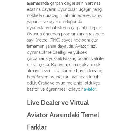
aşamasında çarpan değerlerinin artması
esasına dayanır. Oyuncular, uçağın hangi
noktada duracağını tahmin ederek bahis
yaparlar ve uçak durduğunda
oyuncuların bahisleri o çarpanla çarpılır.
Oyunun önceden programlanan rastgele
sayı üreteci (RNG) sayesinde sonuçlar
tamamen şansa dayalıdır. Aviator, hızlı
oynanabilme özelliği ve yüksek
çarpanlarla yüksek kazanç potansiyeli ile
dikkat çeker. Bu oyun, daha çok ani risk
almayı seven, kısa sürede büyük kazanç
hedefleyen oyuncular tarafından tercih
edilir. Grafik ve oyun mekaniği oldukça
basittir ve öğrenmesi kolaydır
aviator
.
Live Dealer ve Virtual
Aviator Arasındaki Temel
Farklar