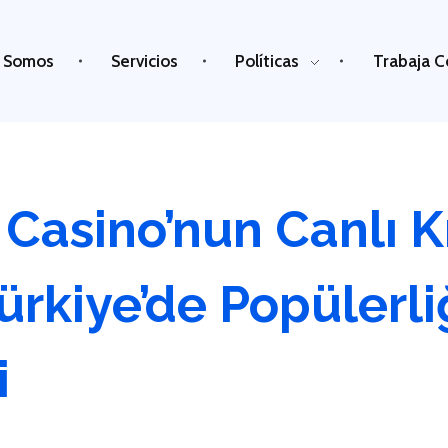
 Somos
Servicios
Políticas
Trabaja C
 Casino’nun Canlı K
ürkiye’de Popülerli
i