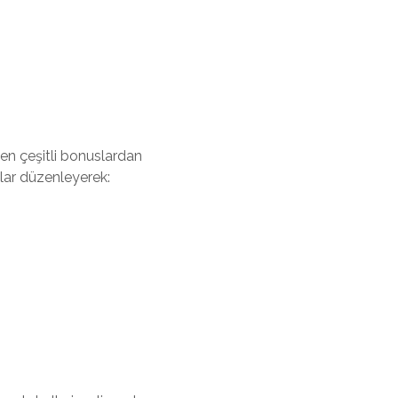
ken çeşitli bonuslardan
nlar düzenleyerek: