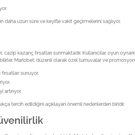
yor.
ın daha uzun süre ve keyifle vakit geçirmelerini sağlıyor.
rı, cazip kazanç fırsatları sunmaktadır. Kullanıcılar, oyun oynar
abilirler. Mariobet, düzenli olarak özel turnuvalar ve promosyo
fırsatları sunuyor.
iyor.
 artırıyor.
sıkça tercih edildiğini açıklayan önemli nedenlerden biridir.
venilirlik