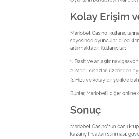
Kolay Erişim v
Mariobet Casino, kullanıcıların
sayesinde oyuncular, diledikler
artırmaktadır. Kullanıcılar:
Basit ve anlaşılır navigasyon i
Mobil cihazları üzerinden oyu
Hızlı ve kolay bir şekilde bah
Bunlar, Mariobet’i diğer online 
Sonuç
Mariobet Casino’nun canlı krup
kazanç fırsatları sunması, güve