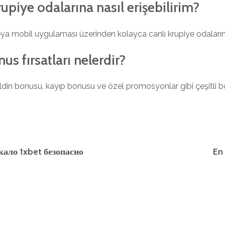
rupiye odalarına nasıl erişebilirim?
ya mobil uygulaması üzerinden kolayca canlı krupiye odalarına 
us fırsatları nelerdir?
ldin bonusu, kayıp bonusu ve özel promosyonlar gibi çeşitli b
кало 1xbet безопасно
En 