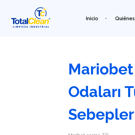
Inicio
Quiénes
Total Clean
Limpieza industrial
Mariobet
Odaları T
Sebepler