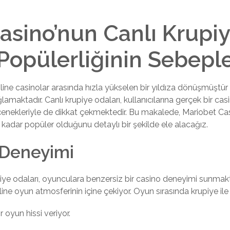
asino’nun Canlı Krupiy
Popülerliğinin Sebeple
line casinolar arasında hızla yükselen bir yıldıza dönüşmüştür
ğlamaktadır. Canlı krupiye odaları, kullanıcılarına gerçek bir c
seçenekleriyle de dikkat çekmektedir. Bu makalede, Mariobet Ca
 kadar popüler olduğunu detaylı bir şekilde ele alacağız.
 Deneyimi
iye odaları, oyunculara benzersiz bir casino deneyimi sunmaktad
line oyun atmosferinin içine çekiyor. Oyun sırasında krupiye il
 oyun hissi veriyor.