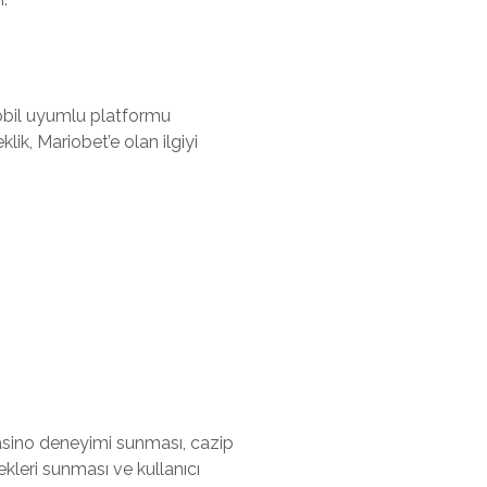
 Mobil uyumlu platformu
ik, Mariobet’e olan ilgiyi
casino deneyimi sunması, cazip
kleri sunması ve kullanıcı