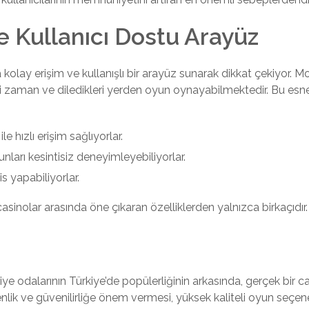
e Kullanıcı Dostu Arayüz
a kolay erişim ve kullanışlı bir arayüz sunarak dikkat çekiyor.
i zaman ve diledikleri yerden oyun oynayabilmektedir. Bu esnekl
le hızlı erişim sağlıyorlar.
nları kesintisiz deneyimleyebiliyorlar.
is yapabiliyorlar.
casinolar arasında öne çıkaran özelliklerden yalnızca birkaçıdır.
iye odalarının Türkiye’de popülerliğinin arkasında, gerçek bir 
nlik ve güvenilirliğe önem vermesi, yüksek kaliteli oyun seçene