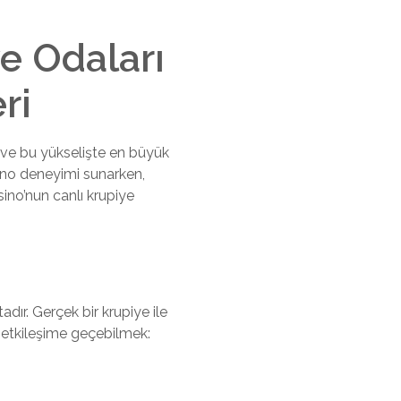
e Odaları
ri
 ve bu yükselişte en büyük
asino deneyimi sunarken,
sino’nun canlı krupiye
ır. Gerçek bir krupiye ile
e etkileşime geçebilmek: