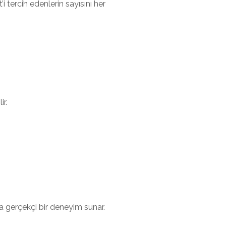
 tercih edenlerin sayısını her
ir.
 gerçekçi bir deneyim sunar.