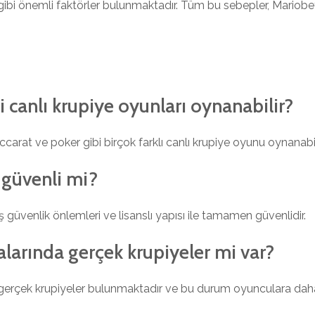
ibi önemli faktörler bulunmaktadır. Tüm bu sebepler, Mariobet’i
i canlı krupiye oyunları oynanabilir?
ccarat ve poker gibi birçok farklı canlı krupiye oyunu oynanabil
 güvenli mi?
 güvenlik önlemleri ve lisanslı yapısı ile tamamen güvenlidir.
alarında gerçek krupiyeler mi var?
a gerçek krupiyeler bulunmaktadır ve bu durum oyunculara daha