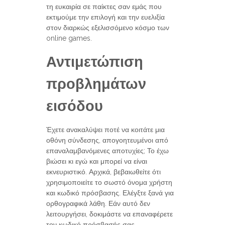
τη ευκαιρία σε παίκτες σαν εμάς που
εκτιμούμε την επιλογή και την ευελιξία
στον διαρκώς εξελισσόμενο κόσμο των
online games.
Αντιμετώπιση
προβλημάτων
εισόδου
Έχετε ανακαλύψει ποτέ να κοιτάτε μια
οθόνη σύνδεσης, απογοητευμένοι από
επαναλαμβανόμενες αποτυχίες; Το έχω
βιώσει κι εγώ και μπορεί να είναι
εκνευριστικό. Αρχικά, βεβαιωθείτε ότι
χρησιμοποιείτε το σωστό όνομα χρήστη
και κωδικό πρόσβασης. Ελέγξτε ξανά για
ορθογραφικά λάθη. Εάν αυτό δεν
λειτουργήσει, δοκιμάστε να επαναφέρετε
τον κωδικό πρόσβασής σας