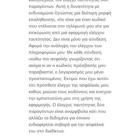
παραγόντων. Αυτή η δυνατότητα με
ενδυναμώνει ζητώντας μια δεύτερη μορφή
επαλήθευσης, είτε είναι για έναν κωδικό
που στέλνεται στο τηλέφωνό μου είτε για
επικύρωση από μια εφαρμογή ελέγχου
ταυτότητας. Δεν είναι μόνο για σύνδεση.
Αφορά την ανάληψη του ελέγχου των
πληροφοριών μου. Με κάθε σύνδεση,
νιώθω πιο ασφαλής γνωρίζοντας ότι
ακόμα κι αν ο κωδικός πρόσβασής μου
παραβιαστεί, ο λογαριασμός μου μένει
προστατευμένος. Εκτιμώ που έχω αυτόν
τον πρόσθετο έλεγχο της ασφάλειάς μου,
καθώς μειώνει τους κινδύνους και ενισχύει
την εμπιστοσύνη μου στη χρήση της
εφαρμογής. Ο έλεγχος ταυτότητας δύο
παραγόντων είναι αναμφίβολα κάτι που
αλλάζει τα δεδομένα για όποιον
ενδιαφέρεται σοβαρά για την ασφάλειά
του στο διαδίκτυο.