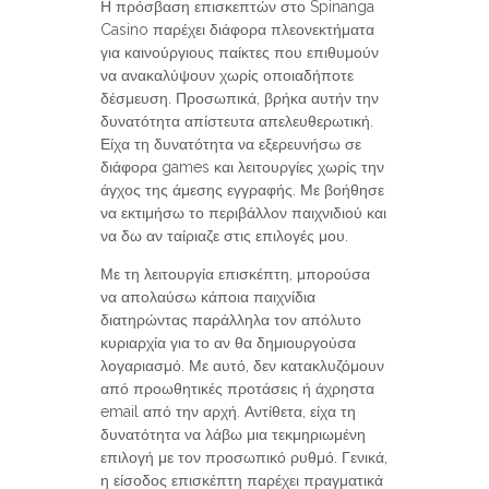
Η πρόσβαση επισκεπτών στο Spinanga
Casino παρέχει διάφορα πλεονεκτήματα
για καινούργιους παίκτες που επιθυμούν
να ανακαλύψουν χωρίς οποιαδήποτε
δέσμευση. Προσωπικά, βρήκα αυτήν την
δυνατότητα απίστευτα απελευθερωτική.
Είχα τη δυνατότητα να εξερευνήσω σε
διάφορα games και λειτουργίες χωρίς την
άγχος της άμεσης εγγραφής. Με βοήθησε
να εκτιμήσω το περιβάλλον παιχνιδιού και
να δω αν ταίριαζε στις επιλογές μου.
Με τη λειτουργία επισκέπτη, μπορούσα
να απολαύσω κάποια παιχνίδια
διατηρώντας παράλληλα τον απόλυτο
κυριαρχία για το αν θα δημιουργούσα
λογαριασμό. Με αυτό, δεν κατακλυζόμουν
από προωθητικές προτάσεις ή άχρηστα
email από την αρχή. Αντίθετα, είχα τη
δυνατότητα να λάβω μια τεκμηριωμένη
επιλογή με τον προσωπικό ρυθμό. Γενικά,
η είσοδος επισκέπτη παρέχει πραγματικά