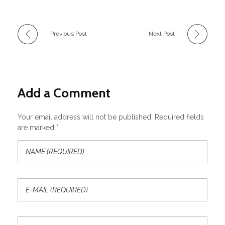
Previous Post
Next Post
Add a Comment
Your email address will not be published. Required fields
are marked *