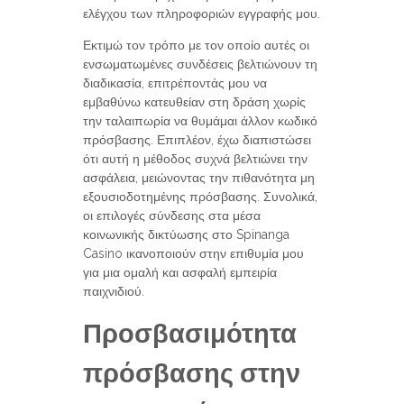
ελέγχου των πληροφοριών εγγραφής μου.
Εκτιμώ τον τρόπο με τον οποίο αυτές οι
ενσωματωμένες συνδέσεις βελτιώνουν τη
διαδικασία, επιτρέποντάς μου να
εμβαθύνω κατευθείαν στη δράση χωρίς
την ταλαιπωρία να θυμάμαι άλλον κωδικό
πρόσβασης. Επιπλέον, έχω διαπιστώσει
ότι αυτή η μέθοδος συχνά βελτιώνει την
ασφάλεια, μειώνοντας την πιθανότητα μη
εξουσιοδοτημένης πρόσβασης. Συνολικά,
οι επιλογές σύνδεσης στα μέσα
κοινωνικής δικτύωσης στο Spinanga
Casino ικανοποιούν στην επιθυμία μου
για μια ομαλή και ασφαλή εμπειρία
παιχνιδιού.
Προσβασιμότητα
πρόσβασης στην