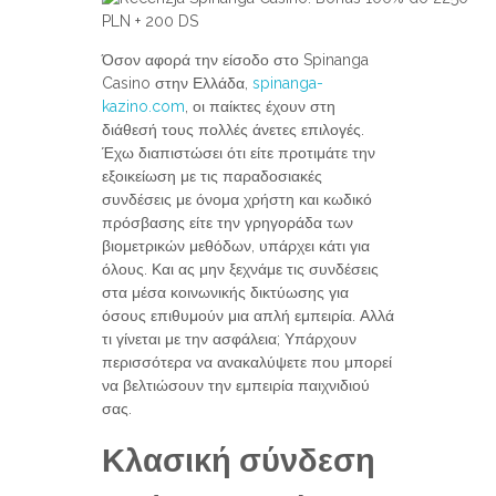
Όσον αφορά την είσοδο στο Spinanga
Casino στην Ελλάδα,
spinanga-
kazino.com
, οι παίκτες έχουν στη
διάθεσή τους πολλές άνετες επιλογές.
Έχω διαπιστώσει ότι είτε προτιμάτε την
εξοικείωση με τις παραδοσιακές
συνδέσεις με όνομα χρήστη και κωδικό
πρόσβασης είτε την γρηγοράδα των
βιομετρικών μεθόδων, υπάρχει κάτι για
όλους. Και ας μην ξεχνάμε τις συνδέσεις
στα μέσα κοινωνικής δικτύωσης για
όσους επιθυμούν μια απλή εμπειρία. Αλλά
τι γίνεται με την ασφάλεια; Υπάρχουν
περισσότερα να ανακαλύψετε που μπορεί
να βελτιώσουν την εμπειρία παιχνιδιού
σας.
Κλασική σύνδεση