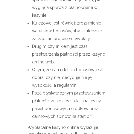
wygląda sprawa z płatnościami w
kasynie.
Kluczowe jest również zrozumienie
warunków bonusów, aby skutecznie
zarządzać procesem wypłaty.
Drugim czynnikiem jest czas
przetwarzania płatności przez kasyno
on the web.
O tym, że dana delicia bonusów jest
dobra, czy nie, decyduje nie jej
wysokość, a regulamin.
Poza błyskawicznym przetwarzaniem
płatności znajdziesz tutaj atrakcyjny
pakiet bonusowych środków oraz
darmowych spinów na start off.
Wypłacalne kasyno online wykazuje
wysoki procent zwrotu dla swoich