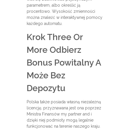
parametrem, albo określić ją
procentowo. Wysokość zmienności
można znaleźć w interaktywnej pomocy
każdego automatu.
Krok Three Or
More Odbierz
Bonus Powitalny A
Może Bez
Depozytu
Polska także posiada własną niezależną
licencję, przyznawana jest ona poprzez
Ministra Finansów my partner and i
dzięki niej podmioty mogą legalnie
funkcjonować na terenie naszego kraju.