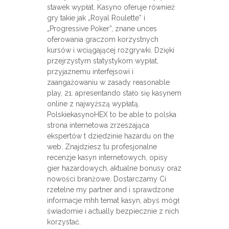
stawek wypłat. Kasyno oferuje również
gry takie jak „Royal Roulette” i
„Progressive Poker”, znane unces
oferowania graczom korzystnych
kursów i wciągającej rozgrywki. Dzięki
przejrzystym statystykom wypłat,
przyjaznemu interfejsowi i
zaangażowaniu w zasady reasonable
play, 21. apresentando stało się kasynem
online z najwyższą wypłatą.
PolskiekasynoHEX to be able to polska
strona internetowa zrzeszająca
ekspertów t dziedzinie hazardu on the
web. Znajdziesz tu profesjonalne
recenzje kasyn internetowych, opisy
gier hazardowych, aktualne bonusy oraz
nowości branżowe. Dostarczamy Ci
rzetelne my partner and i sprawdzone
informacje mhh temat kasyn, abyś mógł
świadomie i actually bezpiecznie z nich
korzystać.