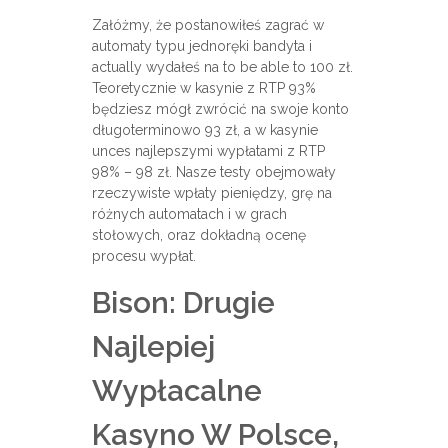
Załóżmy, że postanowiłeś zagrać w
automaty typu jednoręki bandyta i
actually wydałeś na to be able to 100 zł.
Teoretycznie w kasynie z RTP 93%
będziesz mógł zwrócić na swoje konto
długoterminowo 93 zł, a w kasynie
unces najlepszymi wypłatami z RTP
98% – 98 zł. Nasze testy obejmowały
rzeczywiste wpłaty pieniędzy, grę na
różnych automatach i w grach
stołowych, oraz dokładną ocenę
procesu wypłat.
Bison: Drugie
Najlepiej
Wypłacalne
Kasyno W Polsce,