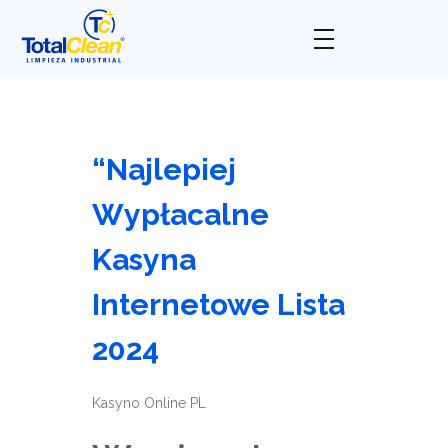
Total Clean
Limpieza industrial
“najlepiej
Wypłacalne
Kasyna
Internetowe Lista
2024
Kasyno Online PL