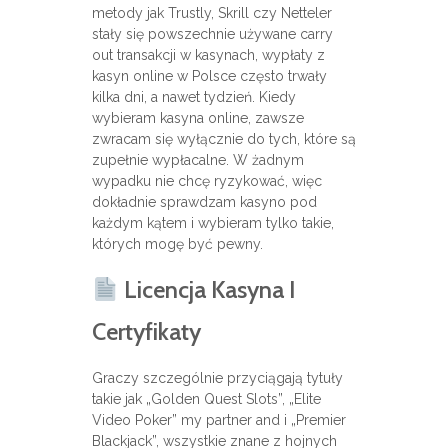
metody jak Trustly, Skrill czy Netteler
stały się powszechnie używane carry
out transakcji w kasynach, wypłaty z
kasyn online w Polsce często trwały
kilka dni, a nawet tydzień. Kiedy
wybieram kasyna online, zawsze
zwracam się wyłącznie do tych, które są
zupełnie wypłacalne. W żadnym
wypadku nie chcę ryzykować, więc
dokładnie sprawdzam kasyno pod
każdym kątem i wybieram tylko takie,
których mogę być pewny.
Licencja Kasyna I
Certyfikaty
Graczy szczególnie przyciągają tytuły
takie jak „Golden Quest Slots”, „Elite
Video Poker” my partner and i „Premier
Blackjack”, wszystkie znane z hojnych