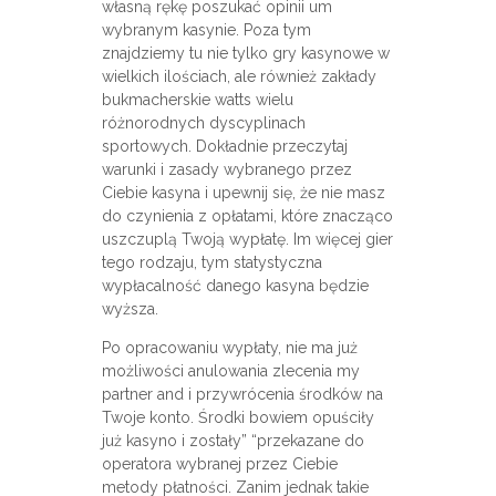
własną rękę poszukać opinii um
wybranym kasynie. Poza tym
znajdziemy tu nie tylko gry kasynowe w
wielkich ilościach, ale również zakłady
bukmacherskie watts wielu
różnorodnych dyscyplinach
sportowych. Dokładnie przeczytaj
warunki i zasady wybranego przez
Ciebie kasyna i upewnij się, że nie masz
do czynienia z opłatami, które znacząco
uszczuplą Twoją wypłatę. Im więcej gier
tego rodzaju, tym statystyczna
wypłacalność danego kasyna będzie
wyższa.
Po opracowaniu wypłaty, nie ma już
możliwości anulowania zlecenia my
partner and i przywrócenia środków na
Twoje konto. Środki bowiem opuściły
już kasyno i zostały” “przekazane do
operatora wybranej przez Ciebie
metody płatności. Zanim jednak takie