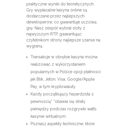
praktyczne wyniki do teoretycznych.
Gry wypłacalne kasyna online są
dostarczane przez najlepszych
deweloperów, co gwarantuje uczciwą
grę. Nasz zespół wybrał sloty z
najwyższym RTP, gwarantując
czytelnikom strony najlepsze szanse na
wygraną.
Transakcje w obrębie kasyna można
realizować z wykorzystaniem
popularnych w Polsce opcji płatności
jak Blik, Jeton, Visa, Google/Apple
Pay, w tym kryptowaluty.
Każdy początkujący hazardzista z
pewnością” “obawia się straty
pieniędzy podczas rozgrywki watts
kasynie wirtualnym.
Poznasz aspekty techniczne, które