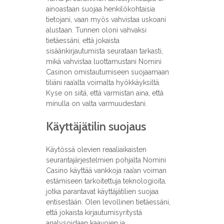
ainoastaan suojaa henkilökohtaisia
tietojani, vaan myös vahvistaa uskoani
alustaan. Tunnen oloni vahvaksi
tietäessäni, että jokaista
sisäänkirjautumista seurataan tarkasti,
mikä vahvistaa luottamustani Nomini
Casinon omistautumiseen suojaamaan
tiliäni raa’alta voimalta hyökkäyksiltä.
Kyse on siitä, että varmistan aina, että
minulla on valta varmuudestani.
Käyttäjätilin suojaus
Käytössä olevien reaaliaikaisten
seurantajärjestelmien pohjalta Nomini
Casino käyttää vankkoja raa’an voiman
estämiseen tarkoitettuja teknologioita,
jotka parantavat käyttäjätilien suojaa
entisestään. Olen levollinen tietäessäni,
että jokaista kirjautumisyritystä
analysoidaan kaavojen ja