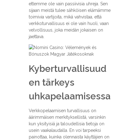
ettemme ole vain passiivisia uhreja. Sen
sijaan meistä tulee sähköisen elämämme
toimivia vartijoita, mikä vahvistaa, että
verkkoturvallisuus ei ole vain huoli, vaan
velvollisuus, joka meidän jokaisen on
jaettava.
Kyberturvallisuud
en tärkeys
uhkapelaamisessa
Verkkopelaamisen turvallisuus on
äärimmäisen merkityksellistä, varsinkin
kun yksityisiä ja taloudellisia tietoja on
usein vaakalaudalla. En voi tarpeeksi
painottaa, kuinka olennaista käyttäjien on