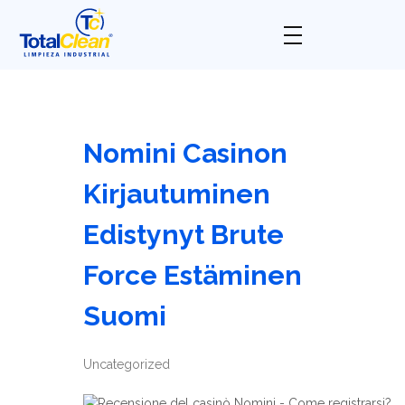
Total Clean
Limpieza industrial
Nomini Casinon
Kirjautuminen
Edistynyt Brute
Force Estäminen
Suomi
Uncategorized