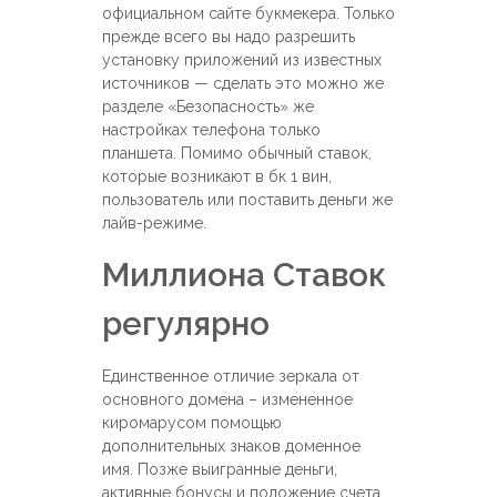
официальном сайте букмекера. Только
прежде всего вы надо разрешить
установку приложений из известных
источников — сделать это можно же
разделе «Безопасность» же
настройках телефона только
планшета. Помимо обычный ставок,
которые возникают в бк 1 вин,
пользователь или поставить деньги же
лайв-режиме.
Миллиона Ставок
регулярно
Единственное отличие зеркала от
основного домена – измененное
киромарусом помощью
дополнительных знаков доменное
имя. Позже выигранные деньги,
активные бонусы и положение счета