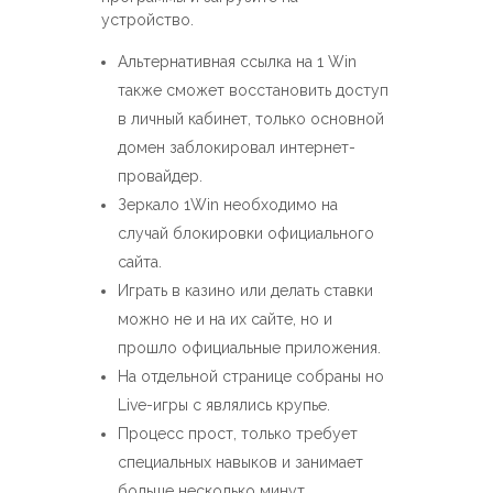
устройство.
Альтернативная ссылка на 1 Win
также сможет восстановить доступ
в личный кабинет, только основной
домен заблокировал интернет-
провайдер.
Зеркало 1Win необходимо на
случай блокировки официального
сайта.
Играть в казино или делать ставки
можно не и на их сайте, но и
прошло официальные приложения.
На отдельной странице собраны но
Live-игры с являлись крупье.
Процесс прост, только требует
специальных навыков и занимает
больше несколько минут.