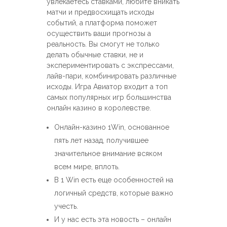
увлекаетесь ставками, любите вникать
матчи и предвосхищать исходы
событий, а платформа поможет
осуществить ваши прогнозы а
реальность. Вы смогут не только
делать обычные ставки, не и
экспериментировать с экспрессами,
лайв-пари, комбинировать различные
исходы. Игра Авиатор входит а топ
самых популярных игр большинства
онлайн казино в королевстве.
Онлайн-казино 1Win, основанное
пять лет назад, получившее
значительное внимание всяком
всем мире, вплоть.
В 1 Win есть еще особенностей на
логичный средств, которые важно
учесть.
И у нас есть эта новость – онлайн