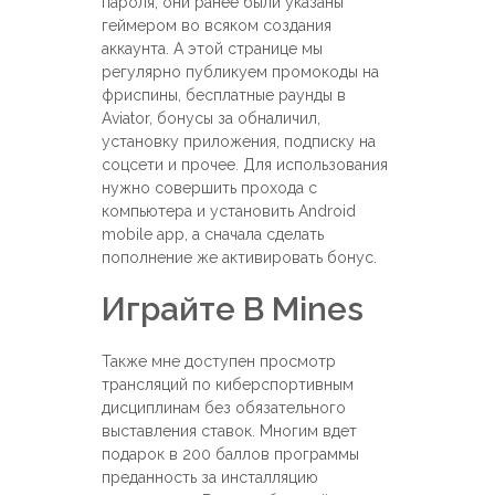
пароля, они ранее были указаны
геймером во всяком создания
аккаунта. А этой странице мы
регулярно публикуем промокоды на
фриспины, бесплатные раунды в
Aviator, бонусы за обналичил,
установку приложения, подписку на
соцсети и прочее. Для использования
нужно совершить прохода с
компьютера и установить Android
mobile app, а сначала сделать
пополнение же активировать бонус.
Играйте В Mines
Также мне доступен просмотр
трансляций по киберспортивным
дисциплинам без обязательного
выставления ставок. Многим вдет
подарок в 200 баллов программы
преданность за инсталляцию