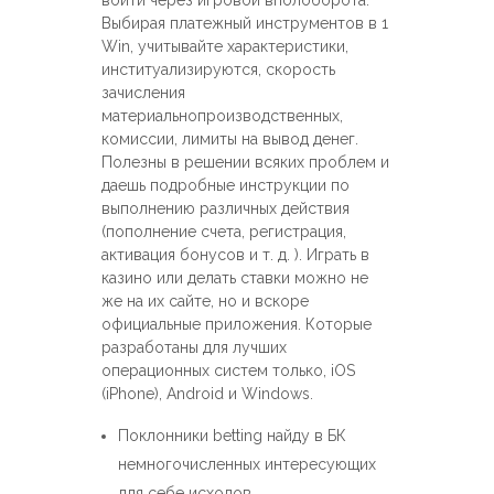
войти через игровой вполоборота.
Выбирая платежный инструментов в 1
Win, учитывайте характеристики,
институализируются, скорость
зачисления
материальнопроизводственных,
комиссии, лимиты на вывод денег.
Полезны в решении всяких проблем и
даешь подробные инструкции по
выполнению различных действия
(пополнение счета, регистрация,
активация бонусов и т. д. ). Играть в
казино или делать ставки можно не
же на их сайте, но и вскоре
официальные приложения. Которые
разработаны для лучших
операционных систем только, iOS
(iPhone), Android и Windows.
Поклонники betting найду в БК
немногочисленных интересующих
для себе исходов.