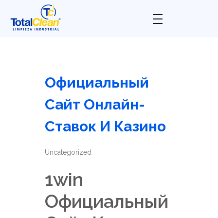
Total Clean
Limpieza industrial
Официальный
Сайт Онлайн-
Ставок И Казино
Uncategorized
1win
Официальный