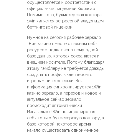
осуществляется и соответствии с
официальным лицензией Кюрасао.
Помимо того, букмекерская контора
1win является регрессной владельцем
беттинговой лицензии.
Нужное на сегодня рабочее зеркало
1Вин казино вместе с важным веб-
ресурсом подключено нему одной
базе данных, которая сохраняется и
внешнем носителе. Потому благодаря
этому гэмблеру не требуется дважды
создавать профиль клеппером с
игровым ничегошеньки. Вся
информация синхронизируется 1Win
казино зеркало, а переход и новое и
актуальное сейчас зеркало
происходит автоматически.
Изначально 1Win позиционировал
себя только букмекерскую контору, а
базе которой некоторое время
начало существовать одноименное