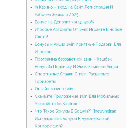
In Казино – вход На Сайт, Регистрация И
Рабочее Зеркало 2025
Бонус На Депозит конца 500%
Игровые Автоматы От 1win: Играйте В новые
Слоты!
Бонусы и Акции 1win: приятные Подарки Для
Игроков
Программа беззаветной 1вин – Кэшбэк,
Бонус За Подписку И Эксклюзивные Акции
Спортивные Ставки С 1win: Расширьте
Горизонты
Онлайн-казино 1win
Скачайте Приложение 1win Для Мобильных
Устройств Ios/android!
Что Такое Бонусы В Бк 1win?” “[newline]как
Использовать Бонусы В Букмекерской
Конторе 1win?