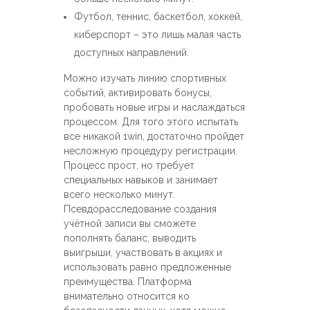
Футбол, теннис, баскетбол, хоккей,
киберспорт – это лишь малая часть
доступных направлений.
Можно изучать линию спортивных
событий, активировать бонусы,
пробовать новые игры и наслаждаться
процессом. Для того этого испытать
все никакой 1win, достаточно пройдет
несложную процедуру регистрации.
Процесс прост, но требует
специальных навыков и занимает
всего несколько минут.
Псевдорасследование создания
учётной записи вы сможете
пополнять баланс, выводить
выигрыши, участвовать в акциях и
использовать равно предложенные
преимущества. Платформа
внимательно относится ко