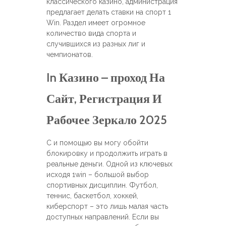
классического казино, администрация
предлагает делать ставки на спорт 1
Win. Раздел имеет огромное
количество вида спорта и
случившихся из разных лиг и
чемпионатов.
In Казино – проход На
Сайт, Регистрация И
Рабочее Зеркало 2025
С и помощью вы могу обойти
блокировку и продолжить играть в
реальные деньги. Одной из ключевых
исходя 1win – большой выбор
спортивных дисциплин. Футбол,
теннис, баскетбол, хоккей,
киберспорт – это лишь малая часть
доступных направлений. Если вы