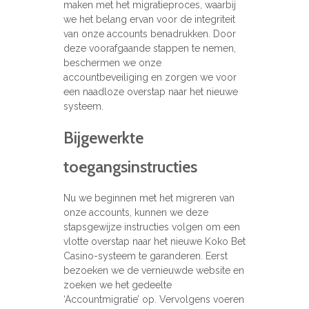
maken met het migratieproces, waarbij
we het belang ervan voor de integriteit
van onze accounts benadrukken. Door
deze voorafgaande stappen te nemen,
beschermen we onze
accountbeveiliging en zorgen we voor
een naadloze overstap naar het nieuwe
systeem.
Bijgewerkte
toegangsinstructies
Nu we beginnen met het migreren van
onze accounts, kunnen we deze
stapsgewijze instructies volgen om een
vlotte overstap naar het nieuwe Koko Bet
Casino-systeem te garanderen. Eerst
bezoeken we de vernieuwde website en
zoeken we het gedeelte
‘Accountmigratie’ op. Vervolgens voeren