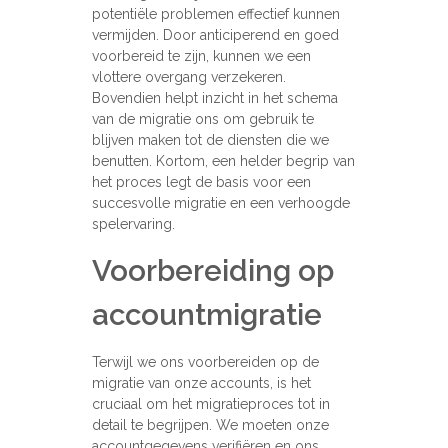
potentiële problemen effectief kunnen
vermijden. Door anticiperend en goed
voorbereid te zijn, kunnen we een
vlottere overgang verzekeren.
Bovendien helpt inzicht in het schema
van de migratie ons om gebruik te
blijven maken tot de diensten die we
benutten. Kortom, een helder begrip van
het proces legt de basis voor een
succesvolle migratie en een verhoogde
spelervaring.
Voorbereiding op
accountmigratie
Terwijl we ons voorbereiden op de
migratie van onze accounts, is het
cruciaal om het migratieproces tot in
detail te begrijpen. We moeten onze
accountgegevens verifiëren en ons