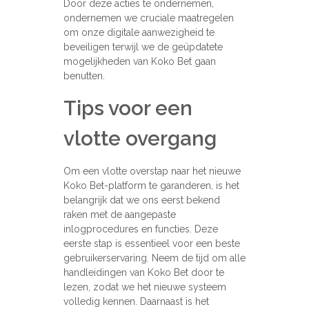
Door deze acties te ondernemen,
ondernemen we cruciale maatregelen
om onze digitale aanwezigheid te
beveiligen terwijl we de geüpdatete
mogelijkheden van Koko Bet gaan
benutten.
Tips voor een
vlotte overgang
Om een vlotte overstap naar het nieuwe
Koko Bet-platform te garanderen, is het
belangrijk dat we ons eerst bekend
raken met de aangepaste
inlogprocedures en functies. Deze
eerste stap is essentieel voor een beste
gebruikerservaring. Neem de tijd om alle
handleidingen van Koko Bet door te
lezen, zodat we het nieuwe systeem
volledig kennen. Daarnaast is het