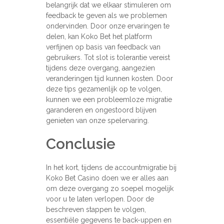
belangrijk dat we elkaar stimuleren om
feedback te geven als we problemen
ondervinden. Door onze ervaringen te
delen, kan Koko Bet het platform
verfijnen op basis van feedback van
gebruikers. Tot slot is tolerantie vereist
tijdens deze overgang, aangezien
veranderingen tijd kunnen kosten. Door
deze tips gezamenlijk op te volgen,
kunnen we een probleemloze migratie
garanderen en ongestoord blijven
genieten van onze spelervaring.
Conclusie
In het kort, tijdens de accountmigratie bij
Koko Bet Casino doen we er alles aan
om deze overgang zo soepel mogelijk
voor u te laten verlopen. Door de
beschreven stappen te volgen,
essentiële gegevens te back-uppen en