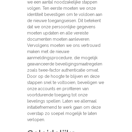
we een aantal noodzakelijke stappen
volgen. Ten eerste moeten we onze
identiteit bevestigen om te voldoen aan
de nieuwe toegangseisen. Dit betekent
dat we onze persoonlijke gegevens
moeten updaten en alle vereiste
documenten moeten aanleveren.
Vervolgens moeten we ons vertrouwd
maken met de nieuwe
aanmeldingsprocedure, die mogelijk
geavanceerde beveiligingsmaatregelen
zoals twee-factor authenticatie omvat.
Door op de hoogte te blijven en deze
stappen snel te voltooien, beveiligen we
onze accounts en profiteren van
voortdurende toegang tot onze
lievelings spellen. Laten we allemaal
initiatiefnemend te werk gaan om deze
overstap zo soepel mogelijk te laten
verlopen.