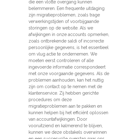
die een vlotte overgang kunnen
belemmeren. Een frequente uitdaging
zijn migratieproblemen, zoals trage
verwerkingstijden of voorbijgaande
storingen op de website. Als we
afwijkingen in onze accounts opmerken,
zoals ontbrekende saldi of incorrecte
persoonlijke gegevens, is het essentieel
om vlug actie te ondernemen. We
moeten eerst controleren of alle
ingevoerde informatie correspondeert
met onze voorgaande gegevens. Als de
problemen aanhouden, kan het nuttig
zijn om contact op te nemen met de
klantenservice. Zij hebben gerichte
procedures om deze
migratieproblemen aan te pakken en
kunnen helpen bij het efficiënt oplossen
van accountafwijkingen. Door
vooruitziend en kalmerend te blijven,
kunnen we deze obstakels overwinnen
en een succesvolle overstap naar ons