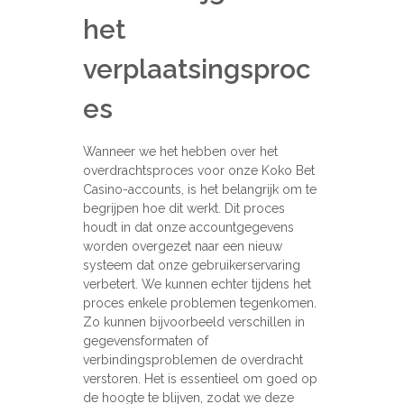
het
verplaatsingsproc
es
Wanneer we het hebben over het
overdrachtsproces voor onze Koko Bet
Casino-accounts, is het belangrijk om te
begrijpen hoe dit werkt. Dit proces
houdt in dat onze accountgegevens
worden overgezet naar een nieuw
systeem dat onze gebruikerservaring
verbetert. We kunnen echter tijdens het
proces enkele problemen tegenkomen.
Zo kunnen bijvoorbeeld verschillen in
gegevensformaten of
verbindingsproblemen de overdracht
verstoren. Het is essentieel om goed op
de hoogte te blijven, zodat we deze