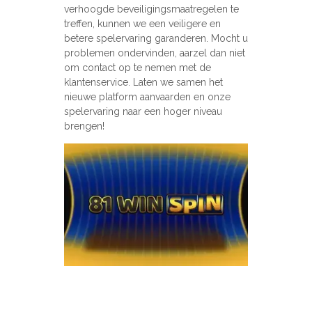
verhoogde beveiligingsmaatregelen te
treffen, kunnen we een veiligere en
betere spelervaring garanderen. Mocht u
problemen ondervinden, aarzel dan niet
om contact op te nemen met de
klantenservice. Laten we samen het
nieuwe platform aanvaarden en onze
spelervaring naar een hoger niveau
brengen!