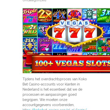
Uncategorized
Tijdens het overdrachtsproces van Koko
Bet Casino-accounts voor klanten in
Nederland is het essentieel dat we de
processen en aanpassingen goed
begrijpen. We moeten onze
accountgegevens voorbereiden,
https://kokobet-casino.org/nl-nl/login/
,