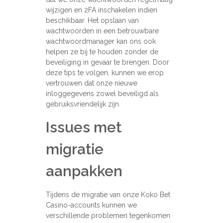
wijzigen en 2FA inschakelen indien
beschikbaar. Het opslaan van
wachtwoorden in een betrouwbare
wachtwoordmanager kan ons ook
helpen ze bij te houden zonder de
beveiliging in gevaar te brengen. Door
deze tips te volgen, kunnen we erop
vertrouwen dat onze nieuwe
inloggegevens zowel beveiligd als
gebruiksvriendelijk zijn.
Issues met
migratie
aanpakken
Tijdens de migratie van onze Koko Bet
Casino-accounts kunnen we
verschillende problemen tegenkomen