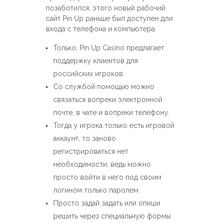
позаботился, этого новый рабочий
сайт Pin Up раньше был доступен дли
входа с телефона и компьютера.
Только, Pin Up Casino предлагает
поддержку клиентов для
российских игроков.
Со службой помощью можно
связаться вопреки электронной
почте, в чате и вопреки телефону.
Тогда у игрока только есть игровой
аккаунт, то заново
регистрироваться нет
необходимости, ведь можно
просто войти в него под своим
логином только паролем.
Просто задай задать или опиши
решить через специальную формы