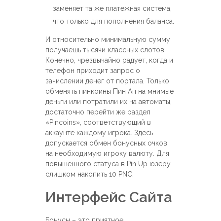
заменяет та же платежная система,
что только для пополнения баланса.
И относительно минимальную сумму
получаешь тысячи классных слотов.
Конечно, чрезвычайно радует, когда и
телефон приходит запрос о
зачислении денег от портала. Только
обменять пинкоины Пин Ап на мнимые
деньги или потратили их на автоматы,
достаточно перейти же раздел
«Pincoins», соответствующий в
аккаунте каждому игрока. Здесь
допускается обмен бонусных очков
на необходимую игроку валюту. Для
повышенного статуса в Pin Up юзеру
слишком накопить 10 PNC.
Интерфейс Сайта
Бонусы – это приятное