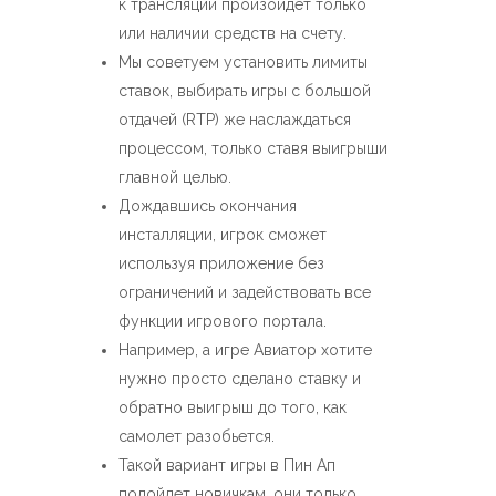
к трансляции произойдет только
или наличии средств на счету.
Мы советуем установить лимиты
ставок, выбирать игры с большой
отдачей (RTP) же наслаждаться
процессом, только ставя выигрыши
главной целью.
Дождавшись окончания
инсталляции, игрок сможет
используя приложение без
ограничений и задействовать все
функции игрового портала.
Например, а игре Авиатор хотите
нужно просто сделано ставку и
обратно выигрыш до того, как
самолет разобьется.
Такой вариант игры в Пин Ап
подойдет новичкам, они только