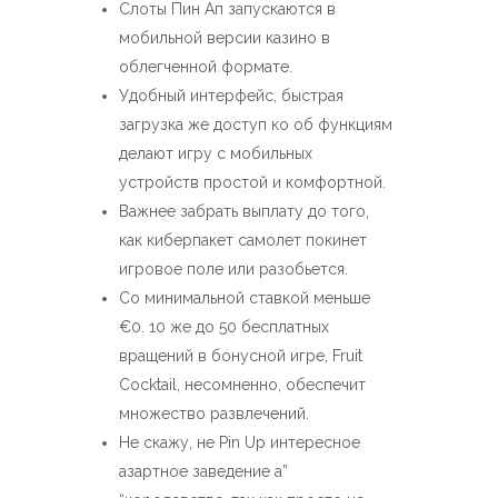
Слоты Пин Ап запускаются в
мобильной версии казино в
облегченной формате.
Удобный интерфейс, быстрая
загрузка же доступ ко об функциям
делают игру с мобильных
устройств простой и комфортной.
Важнее забрать выплату до того,
как киберпакет самолет покинет
игровое поле или разобьется.
Со минимальной ставкой меньше
€0. 10 же до 50 бесплатных
вращений в бонусной игре, Fruit
Cocktail, несомненно, обеспечит
множество развлечений.
Не скажу, не Pin Up интересное
азартное заведение а”