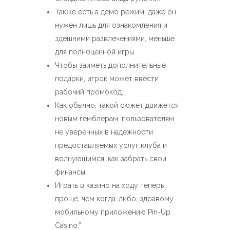
Также есть а демо режим, даже он
нужен лишь для ознакомления и
здешними развлечениями, меньше
для полноценной игры.
Чтобы заиметь дополнительные
подарки, игрок может ввести
рабочий промокод.
Как обычно, такой сюжет движется
новым гемблерам, пользователям
не уверенных в надежности
предоставляемых услуг клуба и
волнующимся, как забрать свои
финансы.
Играть в казино на ходу теперь
проще, чем когда-либо, здравому
мобильному приложению Pin-Up
Casino.”