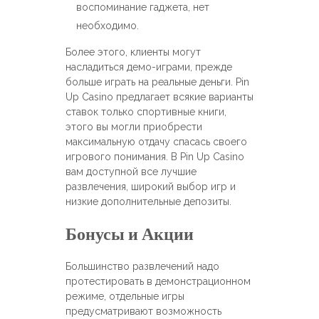
воспоминание гаджета, нет
необходимо.
Более этого, клиенты могут
насладиться демо-играми, прежде
больше играть на реальные деньги. Pin
Up Casino предлагает всякие варианты
ставок только спортивные книги,
этого вы могли приобрести
максимальную отдачу спасась своего
игрового понимания. В Pin Up Casino
вам доступной все лучшие
развлечения, широкий выбор игр и
низкие дополнительные депозиты.
Бонусы и Акции
Большинство развлечений надо
протестировать в демонстрационном
режиме, отдельные игры
предусматривают возможность