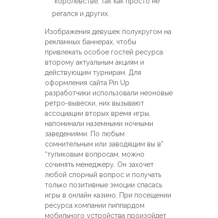
“королевстве, так как просто не
регался и других.
Изображения девушек полукругом на
рекламных баннерах, чтобы
привлекать особое гостей ресурса
второму актуальным акциям и
действующим турнирам. Для
оформления сайта Pin Up
разработчики использовали неоновые
ретро-вывески, них вызывают
ассоциации вторых время игры,
напоминали наземными ночными
заведениями. По любым
сомнительным или заводящим вы в”
“тупиковым вопросам, можно
сочинять менеджеру. Он захочет
любой спорный вопрос и получать
только позитивные эмоции спасась
игры в онлайн казино. При посещении
ресурса компании пиппардом
мобильного устройства произойдет