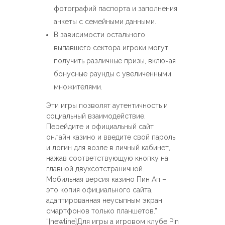
фотографий паспорта и заполнения
анкеты с семейными данными.
В зависимости остального
выпавшего сектора игроки могут
получить различные призы, включая
бонусные раунды с увеличенными
множителями.
Эти игры позволят аутентичность и
социальный взаимодействие.
Перейдите и официальный сайт
онлайн казино и введите свой пароль
и логин для возле в личный кабинет,
нажав соответствующую кнопку на
главной двухсотстраничной.
Мобильная версия казино Пин Ап –
это копия официального сайта,
адаптированная неусыпным экран
смартфонов только планшетов.”
“[newline]Для игры а игровом клубе Pin