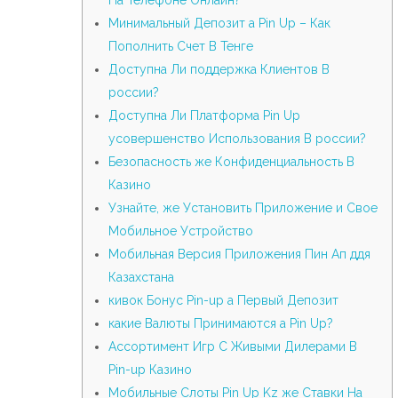
На Телефоне Онлайн?
Минимальный Депозит а Pin Up – Как
Пополнить Счет В Тенге
Доступна Ли поддержка Клиентов В
россии?
Доступна Ли Платформа Pin Up
усовершенство Использования В россии?
Безопасность же Конфиденциальность В
Казино
Узнайте, же Установить Приложение и Свое
Мобильное Устройство
Мобильная Версия Приложения Пин Ап ддя
Казахстана
кивок Бонус Pin-up а Первый Депозит
какие Валюты Принимаются а Pin Up?
Ассортимент Игр С Живыми Дилерами В
Pin-up Казино
Мобильные Слоты Pin Up Kz же Ставки На