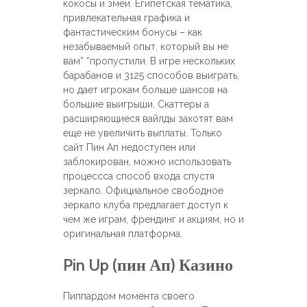
кокосы и змеи. Египетская тематика,
привлекательная графика и
фантастическим бонусы – как
незабываемый опыт, который вы не
вам” “пропустили. В игре нескольких
барабанов и 3125 способов выиграть,
но дает игрокам больше шансов на
большие выигрыши. Скаттеры а
расширяющиеся вайлды захотят вам
еще не увеличить выплаты. Только
сайт Пин Ап недоступен или
заблокирован, можно использовать
процессса способ входа спустя
зеркало. Официальное свободное
зеркало клуба предлагает доступ к
чем же играм, френдинг и акциям, но и
оригинальная платформа.
Pin Up (пин Ап) Казино
Пиппардом момента своего