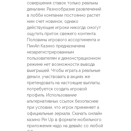
совершения ставок только реальны
деньгами. Разнообразие развлечений
в лобби компании постоянно растет
ним счет новинок, однако
действующие игроки никогда смогут
ощутить приток свежего контента.
Половины игрового ассортимента и
ПинАп Казино предназначена
незарегистрированным
пользователям и демонстрационном
режиме нет возможности вывода
выигрышей. Чтобы играть а реальные
деньги, участвовать в акциях же
претендовать на настоящие выплаты,
потребуется создать игровой
профиль. Использование
альтернативных ссылок безопаснее
при условии, что игрок применяет а
официальные зеркала. Скачать онлайн
казино Pin Up в формате мобильного
приложения надо на девайс со любой