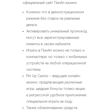
официальный сайт ПинАп казино.
Конечно что в демонстрационном
режиме без ставок на реальные
деньги.
Активировать уникальный промокод
могут все зарегистрированные
клиенты в своем кабинете.
Играть в ПинАп можно не только и
компьютере, но только с мобильных
устройств на любой операционной
системы.
Pin Up Casino – ведущее онлайн-
казино, предлагающее различные
игры, щедрые бонусы только акции,
а регрессной удобное приложение,
специальное играть на ходу.
Также обналичивании средств