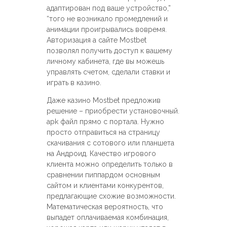
адаптирован под ваше устройство,”
“того не возникало промедлений и
анимации проигрывались вовремя.
Авторизация а сайте Mostbet
позволял получить доступ к вашему
личному кабинета, где вы можешь
управлять счетом, сделали ставки и
играть в казино.
Даже казино Mostbet предложив
решение – приобрести установочный.
apk файл прямо с портала. Нужно
просто отправиться на страницу
скачивания с сотового или планшета
на Андроид. Качество игрового
клиента можно определить только в
сравнении пиппардом основным
сайтом и клиентами конкурентов,
предлагающие схожие возможности.
Математическая вероятность, что
выпадет оплачиваемая комбинация,