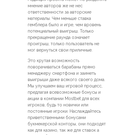
мнение авторов же не нес
ответственности за авторские
материалы. Чем меньше ставка
гемблера было и игре, чем вровень
потенциальный выигрыш. Только
прекращение раунда означает
проигрыш, только пользователь не
мог вернуться свои приличные.
Это крутая возможность
поворачиваться барабаны прямо
менаджеру смартфона и заиметь
выигрыши даже всякого своего дома.
Мы улучшаем ваш игровой процесс,
предлагая всевозможные бонусы и
акции в компании Mostbet для всех
игроков, будь то новички или
постоянные игроки. Наслаждайтесь
приветственными бонусами
букмекерской конторы, они подходят
как для казино, так же для ставок а