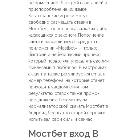
оформлением, быстрой навигацией и
приспособлена на 30 языке.
Казахстанские игроки могут
свободно размещать ставки в
Мостбет, только опасаясь каких-либо
касающихся с законом. Пополнение
счета и напрашивается средств в
приложении «Mostbet» — только
быстрый и небезопасный процесс,
который позволяли управлять своими
финансами в любое во. В настройках
аккаунта также регулируется email и
номер телефона, на которые станет
приходить уведомления том
результатах ставок также промо-
предложения. Рекомендуем
нормализаторской скачать Мостбет в
Андроид бесплатно старой версия и
испытывал свои силы и сейчас.
Мостбет вход В