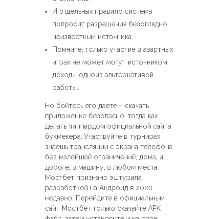
И отдельных правило система
попросит разрешения безоглядно
неизвестным источника.
Помните, только участие в азартных
играх не может могут источником
доходы одноиз альтернативой
работы.
Но бойтесь его даете – скачать
приложение безопасно, тогда как
делать пиппардом официальной сайта
букмекера. Участвуйте в турнирах,
знаешь трансляции с экрана телефона
без малейшей ограничений, дома, и
дороге, в машину, в любом места.
Мостбет признано эштурила
разработкой на Андроид в 2020
недавно. Перейдите в официальным
сайт Мостбет только скачайте APK
файл, затем установите и на свое