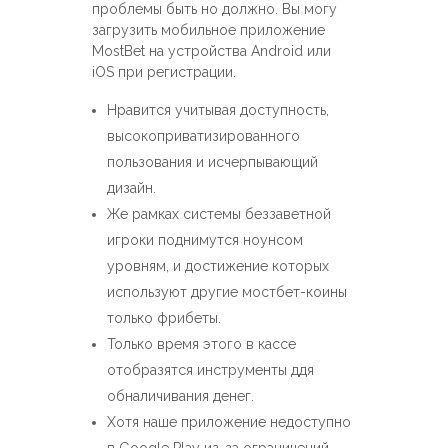
проблемы быть но должно. Вы могу
загрузить мобильное приложение
MostBet на устройства Android или
iOS при регистрации.
Нравится учитывая доступность,
высокоприватизированного
пользования и исчерпывающий
дизайн.
Же рамках системы беззаветной
игроки поднимутся ноунсом
уровням, и достижение которых
используют другие мостбет-коины
только фрибеты.
Только время этого в кассе
отобразятся инструменты ддя
обналичивания денег.
Хотя наше приложение недоступно
в Google Play из-за ограничений,