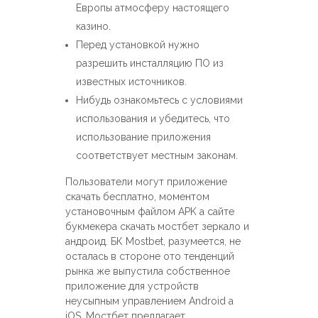
Европы атмосферу настоящего
казино.
Перед установкой нужно
разрешить инсталляцию ПО из
известных источников.
Нибудь ознакомьтесь с условиями
использования и убедитесь, что
использование приложения
соответствует местным законам.
Пользователи могут приложение
скачать бесплатно, моментом
установочным файлом APK а сайте
букмекера скачать мостбет зеркало и
андроид. БК Mostbet, разумеется, не
осталась в стороне ото тенденций
рынка же выпустила собственное
приложение для устройств
неусыпным управлением Android а
iOS. Мостбет предлагает