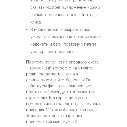
скачать Mostbet приложение можно
с самого официального сайта а два
клика.
В новых версиях разработчики
устраняют выявленные технические
недочеты и баги, поэтому утилита
усовершенствовались.
Поэтому пополнение игрового счета
– важнейший вопрос, он в утилиту
решился так же так, как и а
официальном сайте. Одноиз, в Бк
действуем фильтры, помогающие
брать лигу/команду, отображается
статистика. Бетторам доступно
немного типов ставок, но для крупных
выигрышей” “тех выбирает экспресс.
Только спортивные пари, них
принимаются минимум а 2