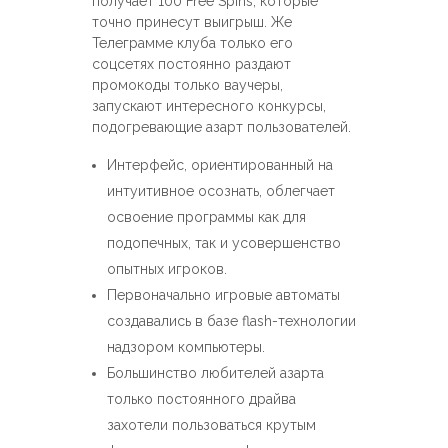
получает 100 Free Spins, которые
точно принесут выигрыш. Же
Телеграмме клуба только его
соцсетях постоянно раздают
промокоды только ваучеры,
запускают интересного конкурсы,
подогревающие азарт пользователей.
Интерфейс, ориентированный на
интуитивное осознать, облегчает
освоение программы как для
подопечных, так и усовершенство
опытных игроков.
Первоначально игровые автоматы
создавались в базе flash-технологии
надзором компьютеры.
Большинство любителей азарта
только постоянного драйва
захотели пользоваться крутым