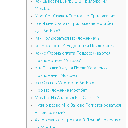
Как Вывести Выигрыш В Приложении
Mostbet
Мостбет Скачать Бесплатно Приложение
Где Я мне Скачать Приложение Мостбет
Для Android?
Как Пользоваться Приложением?
возможность И Недостатки Приложения
Какие Форма оплата Поддерживаются
Приложением Mostbet?
эти Плюшки Ждут я После Установки
Приложения Mostbet?
как Скачать Мостбет и Android
Про Приложение Мостбет
Mostbet На Андроид Как Скачать?
Нужно разве Мне Заново Регистрироваться
В Приложении?
Авторизация И прохода В Личный приемную
На Mostbet