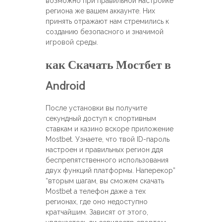
возможно при правильной настройке
региона же вашем аккаунте. Них
принять отражают нам стремились к
созданию безопасного и значимой
игровой среды.
как Скачать Мостбет в
Android
После установки вы получите
секундный доступ к спортивным
ставкам и казино вскоре приложение
Mostbet. Узнаете, что твой ID-пароль
настроен и правильных регион ддя
беспрепятственного использования
двух функций платформы. Наперекор”
“вторым шагам, вы сможем скачать
Mostbet а телефон даже а тех
регионах, где оно недоступно
кратчайшим. Зависят от этого,